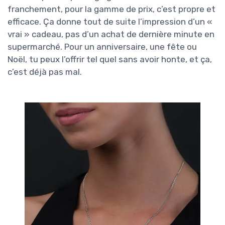
franchement, pour la gamme de prix, c’est propre et
efficace. Ça donne tout de suite l’impression d’un «
vrai » cadeau, pas d’un achat de dernière minute en
supermarché. Pour un anniversaire, une fête ou
Noël, tu peux l’offrir tel quel sans avoir honte, et ça,
c’est déjà pas mal.