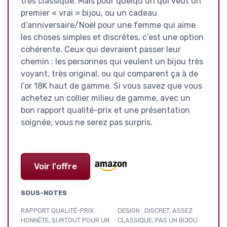
très classique. Mais pour quelqu’un qui veut un
premier « vrai » bijou, ou un cadeau
d’anniversaire/Noël pour une femme qui aime
les choses simples et discrètes, c’est une option
cohérente. Ceux qui devraient passer leur
chemin : les personnes qui veulent un bijou très
voyant, très original, ou qui comparent ça à de
l’or 18K haut de gamme. Si vous savez que vous
achetez un collier milieu de gamme, avec un
bon rapport qualité-prix et une présentation
soignée, vous ne serez pas surpris.
Voir l'offre
SOUS-NOTES
RAPPORT QUALITÉ-PRIX :
DESIGN : DISCRET, ASSEZ
HONNÊTE, SURTOUT POUR UN
CLASSIQUE, PAS UN BIJOU