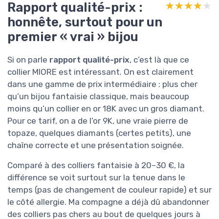
Rapport qualité-prix :
★★★★★
★★★★★
honnête, surtout pour un
premier « vrai » bijou
Si on parle
rapport qualité-prix
, c’est là que ce
collier MIORE est intéressant. On est clairement
dans une gamme de prix intermédiaire : plus cher
qu’un bijou fantaisie classique, mais beaucoup
moins qu’un collier en or 18K avec un gros diamant.
Pour ce tarif, on a de l’or 9K, une vraie pierre de
topaze, quelques diamants (certes petits), une
chaîne correcte et une présentation soignée.
Comparé à des colliers fantaisie à 20–30 €, la
différence se voit surtout sur la tenue dans le
temps (pas de changement de couleur rapide) et sur
le côté allergie. Ma compagne a déjà dû abandonner
des colliers pas chers au bout de quelques jours à