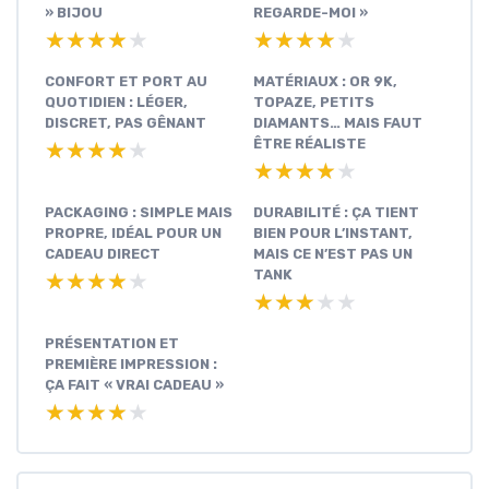
» BIJOU
REGARDE-MOI »
★★★★★
★★★★★
★★★★★
★★★★★
CONFORT ET PORT AU
MATÉRIAUX : OR 9K,
QUOTIDIEN : LÉGER,
TOPAZE, PETITS
DISCRET, PAS GÊNANT
DIAMANTS… MAIS FAUT
ÊTRE RÉALISTE
★★★★★
★★★★★
★★★★★
★★★★★
PACKAGING : SIMPLE MAIS
DURABILITÉ : ÇA TIENT
PROPRE, IDÉAL POUR UN
BIEN POUR L’INSTANT,
CADEAU DIRECT
MAIS CE N’EST PAS UN
TANK
★★★★★
★★★★★
★★★★★
★★★★★
PRÉSENTATION ET
PREMIÈRE IMPRESSION :
ÇA FAIT « VRAI CADEAU »
★★★★★
★★★★★