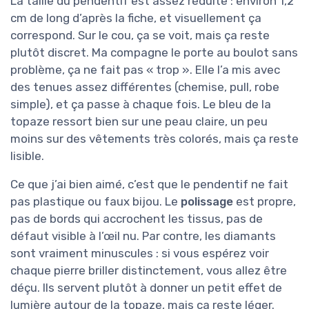
La taille du pendentif est assez réduite : environ 1,2
cm de long d’après la fiche, et visuellement ça
correspond. Sur le cou, ça se voit, mais ça reste
plutôt discret. Ma compagne le porte au boulot sans
problème, ça ne fait pas « trop ». Elle l’a mis avec
des tenues assez différentes (chemise, pull, robe
simple), et ça passe à chaque fois. Le bleu de la
topaze ressort bien sur une peau claire, un peu
moins sur des vêtements très colorés, mais ça reste
lisible.
Ce que j’ai bien aimé, c’est que le pendentif ne fait
pas plastique ou faux bijou. Le
polissage
est propre,
pas de bords qui accrochent les tissus, pas de
défaut visible à l’œil nu. Par contre, les diamants
sont vraiment minuscules : si vous espérez voir
chaque pierre briller distinctement, vous allez être
déçu. Ils servent plutôt à donner un petit effet de
lumière autour de la topaze, mais ça reste léger.