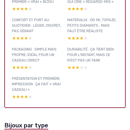
PREMIER « VRAI » BIJOU
QUI CRIE « REGARDE-MOI »
★★★★★
★★★★★
★★★★★
★★★★★
CONFORT ET PORT AU
MATÉRIAUX : OR 9K, TOPAZE,
QUOTIDIEN : LÉGER, DISCRET,
PETITS DIAMANTS… MAIS
PAS GÊNANT
FAUT ÊTRE RÉALISTE
★★★★★
★★★★★
★★★★★
★★★★★
PACKAGING : SIMPLE MAIS
DURABILITÉ : ÇA TIENT BIEN
PROPRE, IDÉAL POUR UN
POUR L’INSTANT, MAIS CE
CADEAU DIRECT
N’EST PAS UN TANK
★★★★★
★★★★★
★★★★★
★★★★★
PRÉSENTATION ET PREMIÈRE
IMPRESSION : ÇA FAIT « VRAI
CADEAU »
★★★★★
★★★★★
Bijoux par type