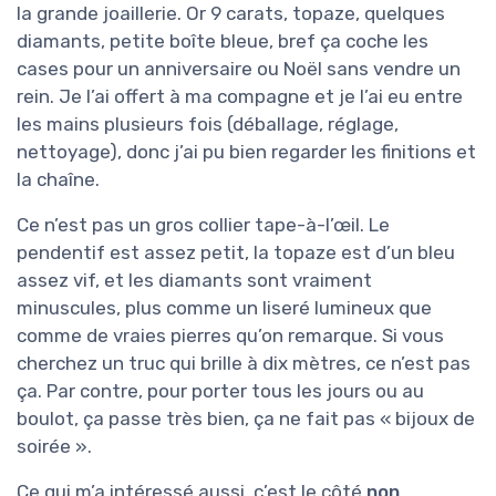
la grande joaillerie. Or 9 carats, topaze, quelques
diamants, petite boîte bleue, bref ça coche les
cases pour un anniversaire ou Noël sans vendre un
rein. Je l’ai offert à ma compagne et je l’ai eu entre
les mains plusieurs fois (déballage, réglage,
nettoyage), donc j’ai pu bien regarder les finitions et
la chaîne.
Ce n’est pas un gros collier tape-à-l’œil. Le
pendentif est assez petit, la topaze est d’un bleu
assez vif, et les diamants sont vraiment
minuscules, plus comme un liseré lumineux que
comme de vraies pierres qu’on remarque. Si vous
cherchez un truc qui brille à dix mètres, ce n’est pas
ça. Par contre, pour porter tous les jours ou au
boulot, ça passe très bien, ça ne fait pas « bijoux de
soirée ».
Ce qui m’a intéressé aussi, c’est le côté
non