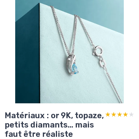
Matériaux : or 9K, topaze,
★★★★★
★★★★★
petits diamants… mais
faut être réaliste