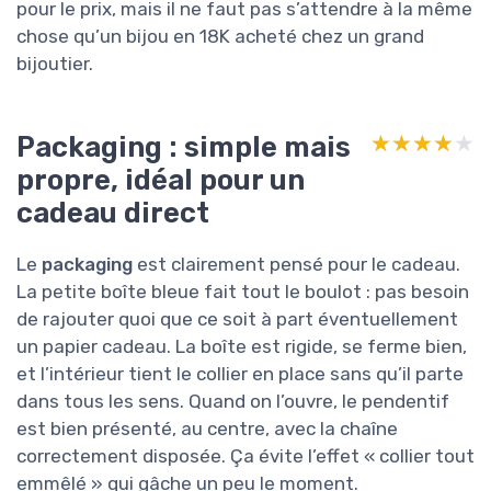
pour le prix, mais il ne faut pas s’attendre à la même
chose qu’un bijou en 18K acheté chez un grand
bijoutier.
Packaging : simple mais
★★★★★
★★★★★
propre, idéal pour un
cadeau direct
Le
packaging
est clairement pensé pour le cadeau.
La petite boîte bleue fait tout le boulot : pas besoin
de rajouter quoi que ce soit à part éventuellement
un papier cadeau. La boîte est rigide, se ferme bien,
et l’intérieur tient le collier en place sans qu’il parte
dans tous les sens. Quand on l’ouvre, le pendentif
est bien présenté, au centre, avec la chaîne
correctement disposée. Ça évite l’effet « collier tout
emmêlé » qui gâche un peu le moment.