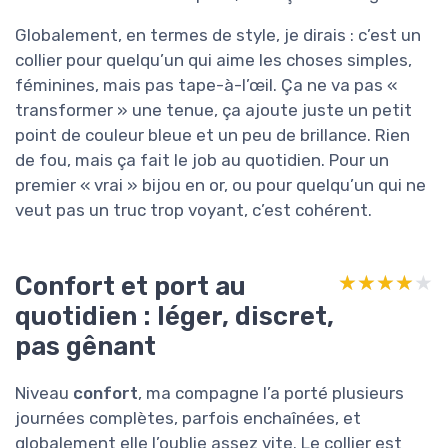
Globalement, en termes de style, je dirais : c’est un
collier pour quelqu’un qui aime les choses simples,
féminines, mais pas tape-à-l’œil. Ça ne va pas «
transformer » une tenue, ça ajoute juste un petit
point de couleur bleue et un peu de brillance. Rien
de fou, mais ça fait le job au quotidien. Pour un
premier « vrai » bijou en or, ou pour quelqu’un qui ne
veut pas un truc trop voyant, c’est cohérent.
Confort et port au
★★★★★
★★★★★
quotidien : léger, discret,
pas gênant
Niveau
confort
, ma compagne l’a porté plusieurs
journées complètes, parfois enchaînées, et
globalement elle l’oublie assez vite. Le collier est