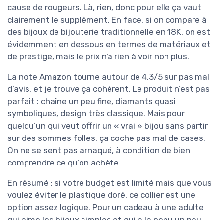
cause de rougeurs. Là, rien, donc pour elle ça vaut
clairement le supplément. En face, si on compare à
des bijoux de bijouterie traditionnelle en 18K, on est
évidemment en dessous en termes de matériaux et
de prestige, mais le prix n’a rien à voir non plus.
La note Amazon tourne autour de 4,3/5 sur pas mal
d’avis, et je trouve ça cohérent. Le produit n’est pas
parfait : chaîne un peu fine, diamants quasi
symboliques, design très classique. Mais pour
quelqu’un qui veut offrir un « vrai » bijou sans partir
sur des sommes folles, ça coche pas mal de cases.
On ne se sent pas arnaqué, à condition de bien
comprendre ce qu’on achète.
En résumé : si votre budget est limité mais que vous
voulez éviter le plastique doré, ce collier est une
option assez logique. Pour un cadeau à une adulte
qui aime les bijoux simples et qui a la peau un peu