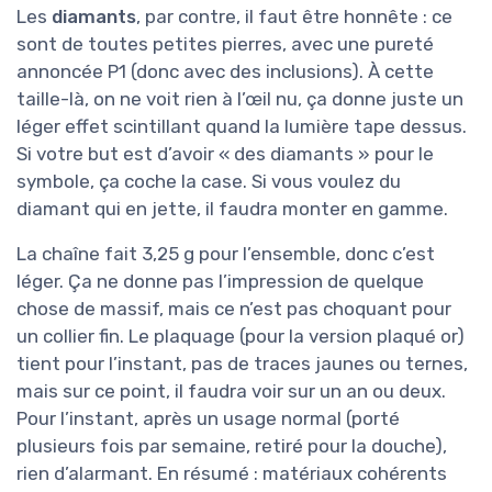
Les
diamants
, par contre, il faut être honnête : ce
sont de toutes petites pierres, avec une pureté
annoncée P1 (donc avec des inclusions). À cette
taille-là, on ne voit rien à l’œil nu, ça donne juste un
léger effet scintillant quand la lumière tape dessus.
Si votre but est d’avoir « des diamants » pour le
symbole, ça coche la case. Si vous voulez du
diamant qui en jette, il faudra monter en gamme.
La chaîne fait 3,25 g pour l’ensemble, donc c’est
léger. Ça ne donne pas l’impression de quelque
chose de massif, mais ce n’est pas choquant pour
un collier fin. Le plaquage (pour la version plaqué or)
tient pour l’instant, pas de traces jaunes ou ternes,
mais sur ce point, il faudra voir sur un an ou deux.
Pour l’instant, après un usage normal (porté
plusieurs fois par semaine, retiré pour la douche),
rien d’alarmant. En résumé : matériaux cohérents