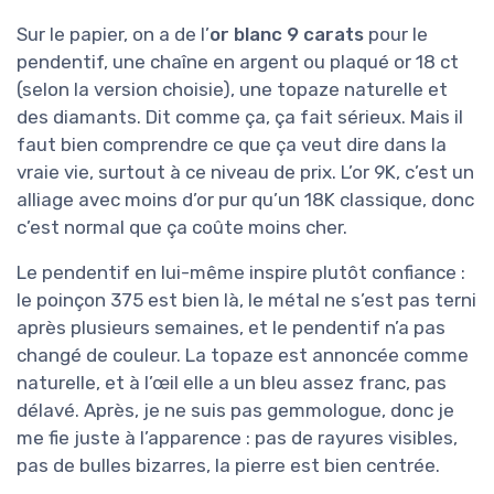
Sur le papier, on a de l’
or blanc 9 carats
pour le
pendentif, une chaîne en argent ou plaqué or 18 ct
(selon la version choisie), une topaze naturelle et
des diamants. Dit comme ça, ça fait sérieux. Mais il
faut bien comprendre ce que ça veut dire dans la
vraie vie, surtout à ce niveau de prix. L’or 9K, c’est un
alliage avec moins d’or pur qu’un 18K classique, donc
c’est normal que ça coûte moins cher.
Le pendentif en lui-même inspire plutôt confiance :
le poinçon 375 est bien là, le métal ne s’est pas terni
après plusieurs semaines, et le pendentif n’a pas
changé de couleur. La topaze est annoncée comme
naturelle, et à l’œil elle a un bleu assez franc, pas
délavé. Après, je ne suis pas gemmologue, donc je
me fie juste à l’apparence : pas de rayures visibles,
pas de bulles bizarres, la pierre est bien centrée.