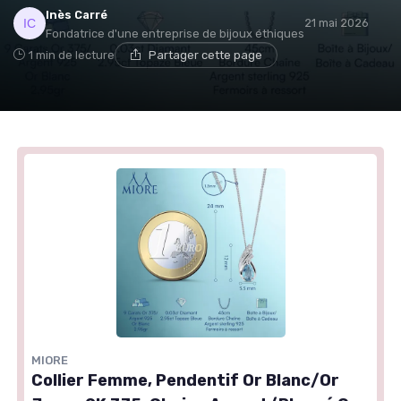
Inès Carré
21 mai 2026
Fondatrice d'une entreprise de bijoux éthiques
1 min de lecture
Partager cette page
MIORE
Collier Femme, Pendentif Or Blanc/Or