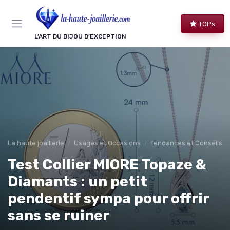
Panneau de gestion des cookies
TOPs
L’ART DU BIJOU D’EXCEPTION
La haute joaillerie
Usages et Occasions
Tendances et Conseils de
Test Collier MIORE Topaze &
Diamants : un petit
pendentif sympa pour offrir
sans se ruiner