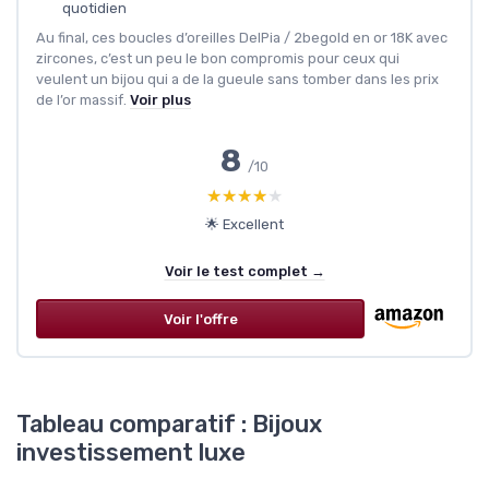
quotidien
Au final, ces boucles d’oreilles DelPia / 2begold en or 18K avec
zircones, c’est un peu le bon compromis pour ceux qui
veulent un bijou qui a de la gueule sans tomber dans les prix
de l’or massif.
Voir plus
8
/10
★★★★★
★★★★★
🌟 Excellent
Voir le test complet →
Voir l'offre
Tableau comparatif : Bijoux
investissement luxe