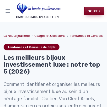
Panneau de gestion des cookies
TOPs
L’ART DU BIJOU D’EXCEPTION
La haute joaillerie
Usages et Occasions
Tendances et Conseils de
Tendances et Conseils de Style
Les meilleurs bijoux
investissement luxe : notre top
5 (2026)
Comment identifier et organiser les meilleurs
bijoux investissement luxe au sein d’un
héritage familial : Cartier, Van Cleef Arpels,
diamants, pierres précieuses, coffre bijoux et