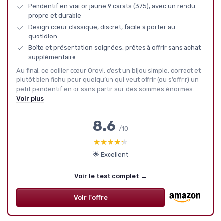
Pendentif en vrai or jaune 9 carats (375), avec un rendu
propre et durable
Design cœur classique, discret, facile à porter au
quotidien
Boîte et présentation soignées, prêtes à offrir sans achat
supplémentaire
Au final, ce collier cœur Orovi, c’est un bijou simple, correct et
plutôt bien fichu pour quelqu’un qui veut offrir (ou s’offrir) un
petit pendentif en or sans partir sur des sommes énormes.
Voir plus
8.6
/10
★★★★★
★★★★★
🌟 Excellent
Voir le test complet →
Voir l'offre