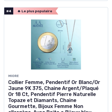
#4
🔥 Le plus populaire
MIORE
Collier Femme, Pendentif Or Blanc/Or
Jaune 9K 375, Chaine Argent/Plaqué
Or 18 Ct, Pendentif Pierre Naturelle
Topaze et Diamants, Chaine
Gourmette, Bijoux Femme Non