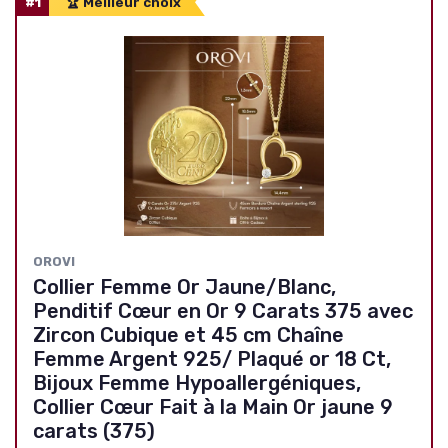
#1
🏆 Meilleur choix
OROVI
Collier Femme Or Jaune/Blanc,
Penditif Cœur en Or 9 Carats 375 avec
Zircon Cubique et 45 cm Chaîne
Femme Argent 925/ Plaqué or 18 Ct,
Bijoux Femme Hypoallergéniques,
Collier Cœur Fait à la Main Or jaune 9
carats (375)