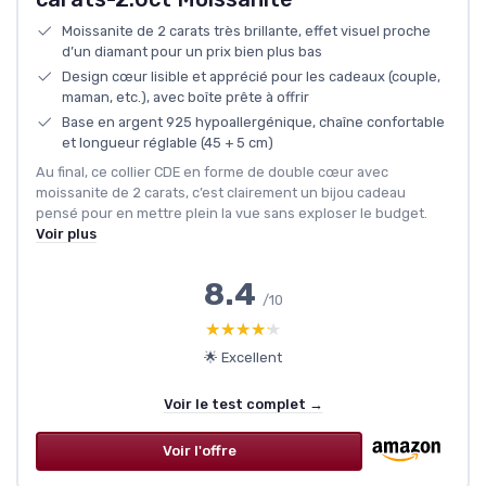
Moissanite de 2 carats très brillante, effet visuel proche
d’un diamant pour un prix bien plus bas
Design cœur lisible et apprécié pour les cadeaux (couple,
maman, etc.), avec boîte prête à offrir
Base en argent 925 hypoallergénique, chaîne confortable
et longueur réglable (45 + 5 cm)
Au final, ce collier CDE en forme de double cœur avec
moissanite de 2 carats, c’est clairement un bijou cadeau
pensé pour en mettre plein la vue sans exploser le budget.
Voir plus
8.4
/10
★★★★★
★★★★★
🌟 Excellent
Voir le test complet →
Voir l'offre