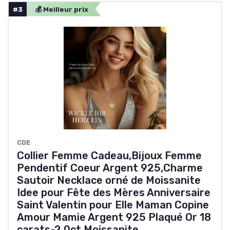
#3
💰 Meilleur prix
CDE
Collier Femme Cadeau,Bijoux Femme
Pendentif Coeur Argent 925,Charme
Sautoir Necklace orné de Moissanite
Idee pour Fête des Mères Anniversaire
Saint Valentin pour Elle Maman Copine
Amour Mamie Argent 925 Plaqué Or 18
carats-2.0ct Moissanite