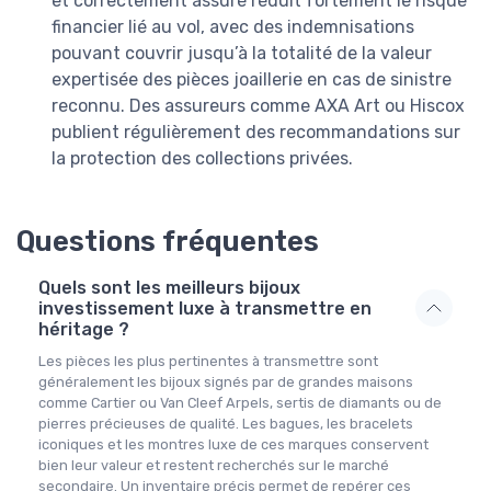
et correctement assuré réduit fortement le risque
financier lié au vol, avec des indemnisations
pouvant couvrir jusqu’à la totalité de la valeur
expertisée des pièces joaillerie en cas de sinistre
reconnu. Des assureurs comme AXA Art ou Hiscox
publient régulièrement des recommandations sur
la protection des collections privées.
Questions fréquentes
Quels sont les meilleurs bijoux
investissement luxe à transmettre en
héritage ?
Les pièces les plus pertinentes à transmettre sont
généralement les bijoux signés par de grandes maisons
comme Cartier ou Van Cleef Arpels, sertis de diamants ou de
pierres précieuses de qualité. Les bagues, les bracelets
iconiques et les montres luxe de ces marques conservent
bien leur valeur et restent recherchés sur le marché
secondaire. Un inventaire précis permet de repérer ces