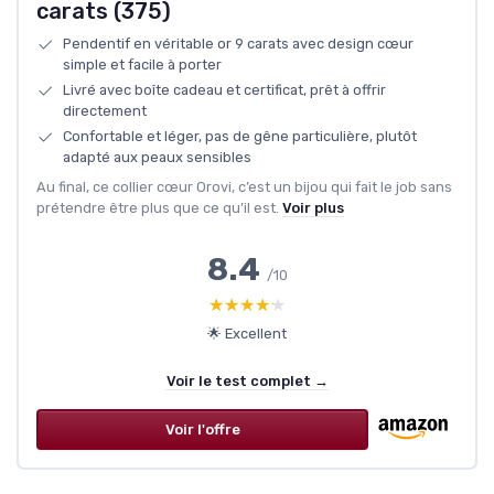
carats (375)
Pendentif en véritable or 9 carats avec design cœur
simple et facile à porter
Livré avec boîte cadeau et certificat, prêt à offrir
directement
Confortable et léger, pas de gêne particulière, plutôt
adapté aux peaux sensibles
Au final, ce collier cœur Orovi, c’est un bijou qui fait le job sans
prétendre être plus que ce qu’il est.
Voir plus
8.4
/10
★★★★★
★★★★★
🌟 Excellent
Voir le test complet →
Voir l'offre