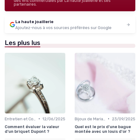
des fins commerciales par La haute joaillerie et ses
partenaires.
La haute joaillerie
Ajoutez-nous à vos sources préférées sur Google
Les plus lus
•
•
Entretien et Conservation des Bijoux
12/06/2025
Bijoux de Mariage et de Fiançailles
23/09/2025
Comment évaluer la valeur
Quel est le prix d'une bague
d'un briquet Dupont ?
montée avec un louis d'or ?