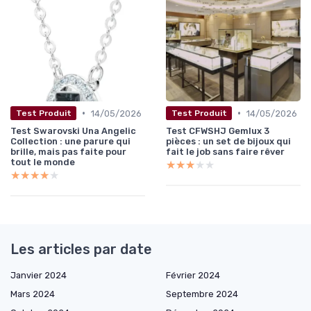
•
•
14/05/2026
14/05/2026
Test Produit
Test Produit
Test Swarovski Una Angelic
Test CFWSHJ Gemlux 3
Collection : une parure qui
pièces : un set de bijoux qui
brille, mais pas faite pour
fait le job sans faire rêver
tout le monde
★★★★★
★★★★★
★★★★★
★★★★★
Les articles par date
Janvier 2024
Février 2024
Mars 2024
Septembre 2024