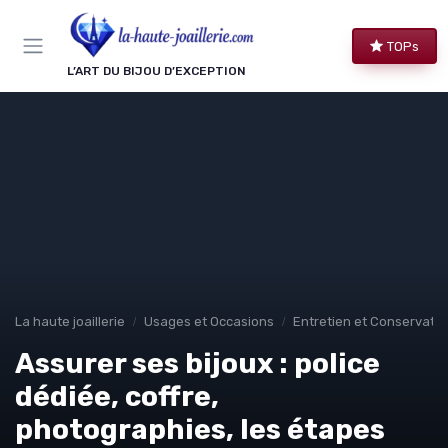
Panneau de gestion des cookies
TOPs
L’ART DU BIJOU D’EXCEPTION
La haute joaillerie
Usages et Occasions
Entretien et Conservatio
Assurer ses bijoux : police
dédiée, coffre,
photographies, les étapes