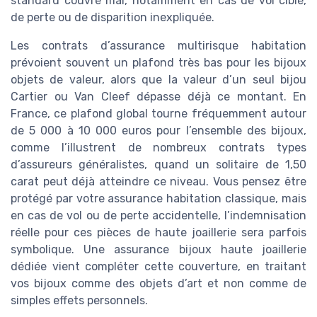
standard couvre mal, notamment en cas de vol ciblé,
de perte ou de disparition inexpliquée.
Les contrats d’assurance multirisque habitation
prévoient souvent un plafond très bas pour les bijoux
objets de valeur, alors que la valeur d’un seul bijou
Cartier ou Van Cleef dépasse déjà ce montant. En
France, ce plafond global tourne fréquemment autour
de 5 000 à 10 000 euros pour l’ensemble des bijoux,
comme l’illustrent de nombreux contrats types
d’assureurs généralistes, quand un solitaire de 1,50
carat peut déjà atteindre ce niveau. Vous pensez être
protégé par votre assurance habitation classique, mais
en cas de vol ou de perte accidentelle, l’indemnisation
réelle pour ces pièces de haute joaillerie sera parfois
symbolique. Une assurance bijoux haute joaillerie
dédiée vient compléter cette couverture, en traitant
vos bijoux comme des objets d’art et non comme de
simples effets personnels.