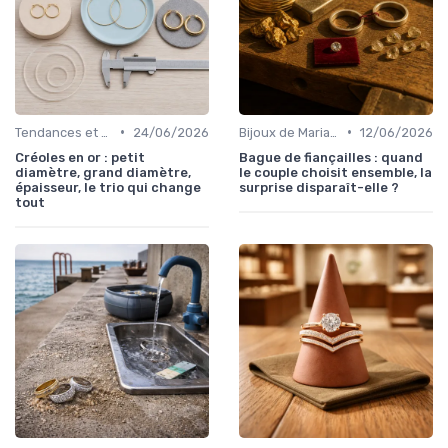
•
•
Tendances et Conseils de Style
24/06/2026
Bijoux de Mariage et de Fiançailles
12/06/2026
Créoles en or : petit
Bague de fiançailles : quand
diamètre, grand diamètre,
le couple choisit ensemble, la
épaisseur, le trio qui change
surprise disparaît-elle ?
tout