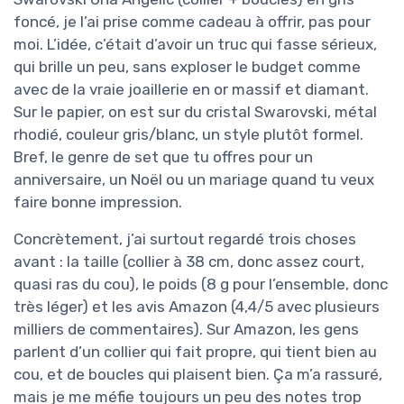
foncé, je l’ai prise comme cadeau à offrir, pas pour
moi. L’idée, c’était d’avoir un truc qui fasse sérieux,
qui brille un peu, sans exploser le budget comme
avec de la vraie joaillerie en or massif et diamant.
Sur le papier, on est sur du cristal Swarovski, métal
rhodié, couleur gris/blanc, un style plutôt formel.
Bref, le genre de set que tu offres pour un
anniversaire, un Noël ou un mariage quand tu veux
faire bonne impression.
Concrètement, j’ai surtout regardé trois choses
avant : la taille (collier à 38 cm, donc assez court,
quasi ras du cou), le poids (8 g pour l’ensemble, donc
très léger) et les avis Amazon (4,4/5 avec plusieurs
milliers de commentaires). Sur Amazon, les gens
parlent d’un collier qui fait propre, qui tient bien au
cou, et de boucles qui plaisent bien. Ça m’a rassuré,
mais je me méfie toujours un peu des notes trop