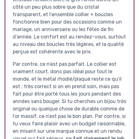
côté un peu plus sobre que du cristal
transparent, et l’ensemble collier + boucles
fonctionne bien pour des occasions comme un
mariage, un anniversaire ou les fêtes de fin
d’année. Le confort est au rendez-vous, surtout
au niveau des boucles très légères, et la qualité
perçue est cohérente avec le prix.
Par contre, ce n’est pas parfait. Le collier est
vraiment court, donc pas idéal pour tout le
monde, et le métal rhodié/plaqué reste ce qu’il
est : très correct si on en prend soin, mais pas
fait pour être porté tous les jours pendant des
années sans bouger. Si tu cherches un bijou très
original ou quelque chose de durable comme de
l’or massif, ce n’est pas le bon plan. Par contre, si
tu veux faire plaisir avec un budget raisonnable,
en misant sur une marque connue et un rendu
visuel qui fait sérieux,
ça fait clairement le job
.