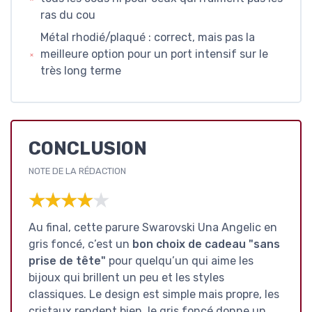
ras du cou
Métal rhodié/plaqué : correct, mais pas la
meilleure option pour un port intensif sur le
très long terme
CONCLUSION
NOTE DE LA RÉDACTION
★★★★★
★★★★★
Au final, cette parure Swarovski Una Angelic en
gris foncé, c’est un
bon choix de cadeau "sans
prise de tête"
pour quelqu’un qui aime les
bijoux qui brillent un peu et les styles
classiques. Le design est simple mais propre, les
cristaux rendent bien, le gris foncé donne un