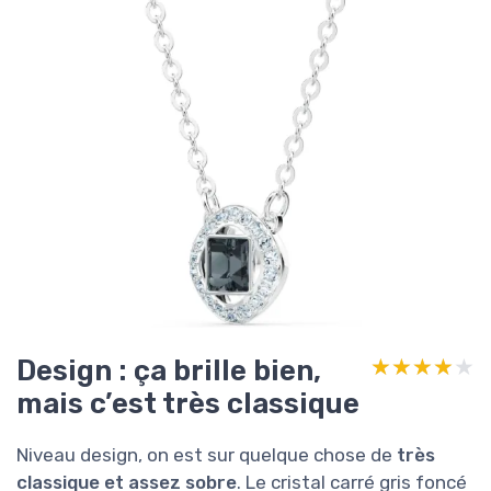
Design : ça brille bien,
★★★★★
★★★★★
mais c’est très classique
Niveau design, on est sur quelque chose de
très
classique et assez sobre
. Le cristal carré gris foncé