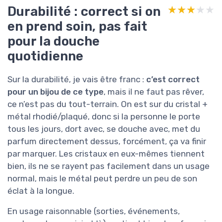
Durabilité : correct si on
★★★★★
★★★★★
en prend soin, pas fait
pour la douche
quotidienne
Sur la durabilité, je vais être franc :
c’est correct
pour un bijou de ce type
, mais il ne faut pas rêver,
ce n’est pas du tout-terrain. On est sur du cristal +
métal rhodié/plaqué, donc si la personne le porte
tous les jours, dort avec, se douche avec, met du
parfum directement dessus, forcément, ça va finir
par marquer. Les cristaux en eux-mêmes tiennent
bien, ils ne se rayent pas facilement dans un usage
normal, mais le métal peut perdre un peu de son
éclat à la longue.
En usage raisonnable (sorties, événements,