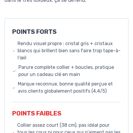
dans le très luxueux, ça se défend.
POINTS FORTS
Rendu visuel propre : cristal gris + cristaux
blancs qui brillent bien sans faire trop tape-à-
l’œil
Parure complète collier + boucles, pratique
pour un cadeau clé en main
Marque reconnue, bonne qualité perçue et
avis clients globalement positifs (4,4/5)
POINTS FAIBLES
Collier assez court (38 cm), pas idéal pour
tous les cous ni pour ceux qui n’aiment pas les