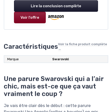
Lire la conclusion complète
Voir l'offre
Voir la fiche produit complète
Caractéristiques
→
Marque
Swarovski
Une parure Swarovski qui a l’air
chic, mais est-ce que ça vaut
vraiment le coup ?
Je vais être clair dès le début : cette parure
Swarovski Una Angelic (collier + boucles) en gris