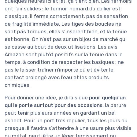
quelques heures ici et là), ça tient bien. Les fermoirs
ont l’air solides : le fermoir homard du collier est
classique, il ferme correctement, pas de sensation
de fragilité immédiate. Les tiges des boucles ne
sont pas tordues, elles s’insèrent bien, et la tenue
est bonne. On n’est pas sur un bijou de marché qui
se casse au bout de deux utilisations. Les avis
Amazon sont plutôt positifs sur la tenue dans le
temps, à condition de respecter les basiques : ne
pas le laisser traîner n’importe où et éviter le
contact prolongé avec l’eau et les produits
chimiques.
Pour donner une idée, je dirais que
pour quelqu’un
qui le porte surtout pour des occasions
, la parure
peut tenir plusieurs années en gardant un bel
aspect. Pour un port très régulier, tous les jours ou
presque, il faudra s’attendre à une usure plus visible
du métal, peut-être un léger ternissement ou