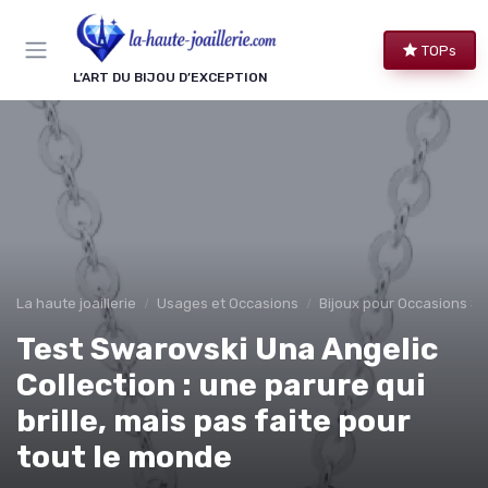
Panneau de gestion des cookies
TOPs
L’ART DU BIJOU D’EXCEPTION
La haute joaillerie
Usages et Occasions
Bijoux pour Occasions Sp
Test Swarovski Una Angelic
Collection : une parure qui
brille, mais pas faite pour
tout le monde