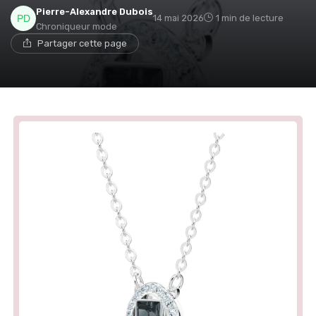
Pierre-Alexandre Dubois
14 mai 2026
1 min de lecture
Chroniqueur mode
Partager cette page