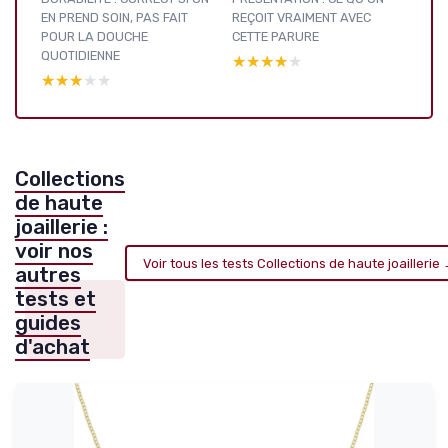
EN PREND SOIN, PAS FAIT
REÇOIT VRAIMENT AVEC
POUR LA DOUCHE
CETTE PARURE
QUOTIDIENNE
★★★★★
★★★★★
★★★★★
★★★★★
Collections
de haute
joaillerie :
voir nos
Voir tous les tests Collections de haute joaillerie
autres
tests et
guides
d'achat