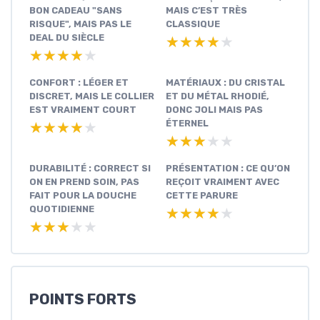
BON CADEAU "SANS
MAIS C’EST TRÈS
RISQUE", MAIS PAS LE
CLASSIQUE
DEAL DU SIÈCLE
★★★★★
★★★★★
★★★★★
★★★★★
CONFORT : LÉGER ET
MATÉRIAUX : DU CRISTAL
DISCRET, MAIS LE COLLIER
ET DU MÉTAL RHODIÉ,
EST VRAIMENT COURT
DONC JOLI MAIS PAS
ÉTERNEL
★★★★★
★★★★★
★★★★★
★★★★★
DURABILITÉ : CORRECT SI
PRÉSENTATION : CE QU’ON
ON EN PREND SOIN, PAS
REÇOIT VRAIMENT AVEC
FAIT POUR LA DOUCHE
CETTE PARURE
QUOTIDIENNE
★★★★★
★★★★★
★★★★★
★★★★★
POINTS FORTS