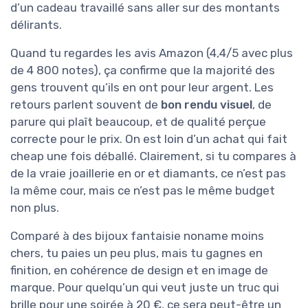
d’un cadeau travaillé sans aller sur des montants
délirants.
Quand tu regardes les avis Amazon (4,4/5 avec plus
de 4 800 notes), ça confirme que la majorité des
gens trouvent qu’ils en ont pour leur argent. Les
retours parlent souvent de
bon rendu visuel
, de
parure qui plaît beaucoup, et de qualité perçue
correcte pour le prix. On est loin d’un achat qui fait
cheap une fois déballé. Clairement, si tu compares à
de la vraie joaillerie en or et diamants, ce n’est pas
la même cour, mais ce n’est pas le même budget
non plus.
Comparé à des bijoux fantaisie noname moins
chers, tu paies un peu plus, mais tu gagnes en
finition, en cohérence de design et en image de
marque. Pour quelqu’un qui veut juste un truc qui
brille pour une soirée à 20 €, ce sera peut-être un