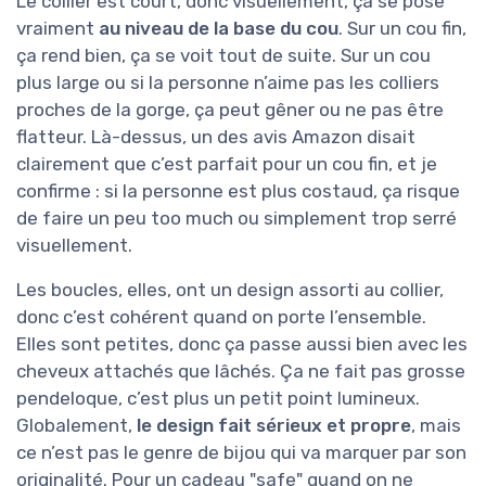
Le collier est court, donc visuellement, ça se pose
vraiment
au niveau de la base du cou
. Sur un cou fin,
ça rend bien, ça se voit tout de suite. Sur un cou
plus large ou si la personne n’aime pas les colliers
proches de la gorge, ça peut gêner ou ne pas être
flatteur. Là-dessus, un des avis Amazon disait
clairement que c’est parfait pour un cou fin, et je
confirme : si la personne est plus costaud, ça risque
de faire un peu too much ou simplement trop serré
visuellement.
Les boucles, elles, ont un design assorti au collier,
donc c’est cohérent quand on porte l’ensemble.
Elles sont petites, donc ça passe aussi bien avec les
cheveux attachés que lâchés. Ça ne fait pas grosse
pendeloque, c’est plus un petit point lumineux.
Globalement,
le design fait sérieux et propre
, mais
ce n’est pas le genre de bijou qui va marquer par son
originalité. Pour un cadeau "safe" quand on ne