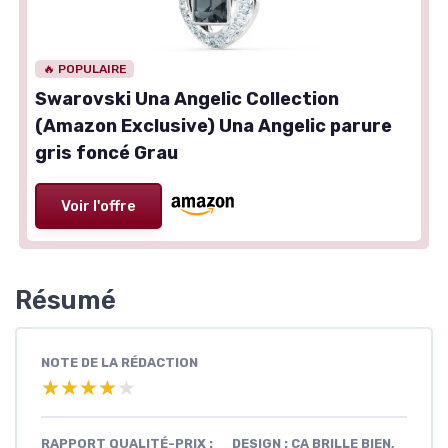
🔥 POPULAIRE
Swarovski Una Angelic Collection
(Amazon Exclusive) Una Angelic parure
gris foncé Grau
Voir l'offre
Résumé
NOTE DE LA RÉDACTION
★★★★★
★★★★★
RAPPORT QUALITÉ-PRIX :
DESIGN : ÇA BRILLE BIEN,