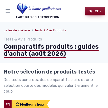
Panneau de gestion des cookies
TOPs
L’ART DU BIJOU D’EXCEPTION
La haute joaillerie
Tests & Avis Produits
Tests & Avis Produits
Comparatifs produits : guides
d'achat (août 2026)
Notre sélection de produits testés
Des tests concrets, des comparatifs clairs et une
sélection courte des modèles qui valent vraiment le
coup.
#1
🏆 Meilleur choix