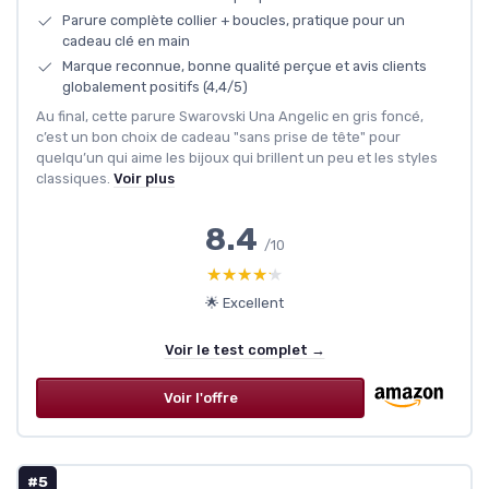
Parure complète collier + boucles, pratique pour un
cadeau clé en main
Marque reconnue, bonne qualité perçue et avis clients
globalement positifs (4,4/5)
Au final, cette parure Swarovski Una Angelic en gris foncé,
c’est un bon choix de cadeau "sans prise de tête" pour
quelqu’un qui aime les bijoux qui brillent un peu et les styles
classiques.
Voir plus
8.4
/10
★★★★★
★★★★★
🌟 Excellent
Voir le test complet →
Voir l'offre
#5