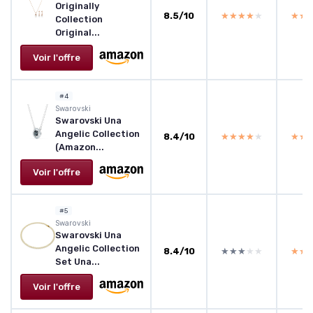
Originally
8.5/10
★★★★★
★★★★★
★★
★★
Collection
Original...
Voir l'offre
#4
Swarovski
Swarovski Una
Angelic Collection
8.4/10
★★★★★
★★★★★
★★
★★
(Amazon...
Voir l'offre
#5
Swarovski
Swarovski Una
Angelic Collection
8.4/10
★★★★★
★★★★★
★★
★★
Set Una...
Voir l'offre