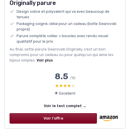
Originally parure
Design sobre et polyvalent qui va avec beaucoup de
tenues
Packaging soigné, idéal pour un cadeau (boîte Swarovski
propre)
Parure complète collier + boucles avec rendu visuel
qualitatif pour le prix
Au final, cette parure Swarovski Originally, c’est un bon
compromis pour un cadeau ou pour quelqu’un qui aime les
bijoux simples.
Voir plus
8.5
/10
★★★★★
★★★★★
🌟 Excellent
Voir le test complet →
Voir l'offre