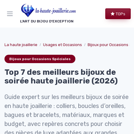
Panneau de gestion des cookies
TOPs
L’ART DU BIJOU D’EXCEPTION
La haute joaillerie
Usages et Occasions
Bijoux pour Occasions Sp
Bijoux pour Occasions Spéciales
Top 7 des meilleurs bijoux de
soirée haute joaillerie (2026)
Guide expert sur les meilleurs bijoux de soirée
en haute joaillerie : colliers, boucles d’oreilles,
bagues et bracelets, matériaux, marques et
budget, avec repères concrets pour choisir
des pièces de luxe adaptées aux grandes