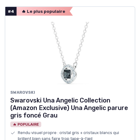
#4
🔥 Le plus populaire
SWAROVSKI
Swarovski Una Angelic Collection
(Amazon Exclusive) Una Angelic parure
gris foncé Grau
🔥 POPULAIRE
Rendu visuel propre : cristal gris + cristaux blancs qui
brillent bien sans faire trop tape-à-l’œil