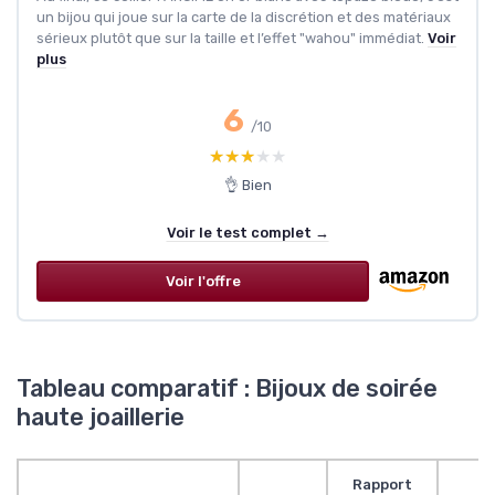
un bijou qui joue sur la carte de la discrétion et des matériaux
sérieux plutôt que sur la taille et l’effet "wahou" immédiat.
Voir
plus
6
/10
★★★★★
★★★★★
👌 Bien
Voir le test complet →
Voir l'offre
Tableau comparatif : Bijoux de soirée
haute joaillerie
Rapport