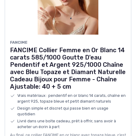
FANCIME
FANCIME Collier Femme en Or Blanc 14
carats 585/1000 Goutte D'eau
Pendentif et Argent 925/1000 Chaîne
avec Bleu Topaze et Diamant Naturelle
Cadeau Bijoux pour Femme - Chaîne
Ajustable: 40 + 5 cm
Vrais matériaux : pendentif en or blanc 14 carats, chaîne en
argent 925, topaze bleue et petit diamant naturels
Design simple et discret qui passe bien en usage
quotidien
Livré dans une boîte cadeau, prêt à offrir, sans avoir à
acheter un écrin à part
Au final, ce collier FANCIME en or blanc avec topaze bleue, c’est