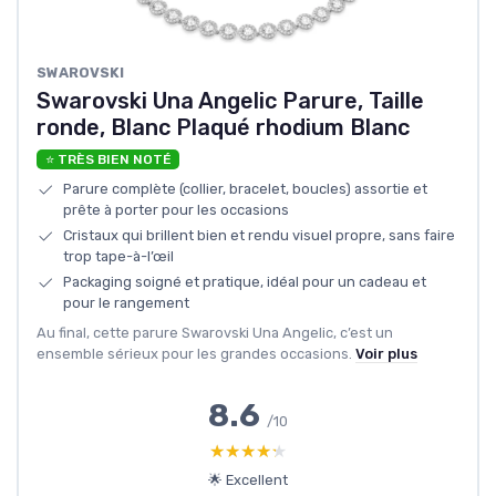
SWAROVSKI
Swarovski Una Angelic Parure, Taille
ronde, Blanc Plaqué rhodium Blanc
⭐ TRÈS BIEN NOTÉ
Parure complète (collier, bracelet, boucles) assortie et
prête à porter pour les occasions
Cristaux qui brillent bien et rendu visuel propre, sans faire
trop tape-à-l’œil
Packaging soigné et pratique, idéal pour un cadeau et
pour le rangement
Au final, cette parure Swarovski Una Angelic, c’est un
ensemble sérieux pour les grandes occasions.
Voir plus
8.6
/10
★★★★★
★★★★★
🌟 Excellent