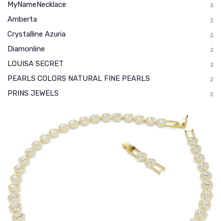
MyNameNecklace
3
Amberta
2
Crystalline Azuria
2
Diamonline
2
LOUISA SECRET
2
PEARLS COLORS NATURAL FINE PEARLS
2
PRINS JEWELS
2