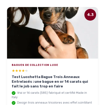
4.3
BAGUES DE COLLECTION LUXE
★★★★★
★★★★★
Test Lucchetta Bague Trois Anneaux
Entrelacés : une bague en or 14 carats qui
fait le job sans trop en faire
Vrai or 14 carats (585) fabriqué et certifié Made in
Italy
Design trois anneaux tricolores avec effet scintillant