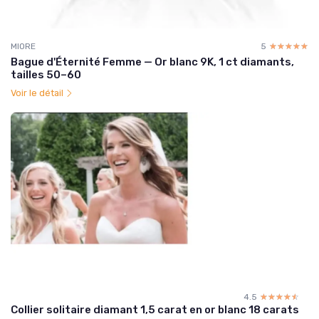
MIORE
5
☆☆☆☆☆
★★★★★
Bague d'Éternité Femme — Or blanc 9K, 1 ct diamants,
tailles 50–60
Voir le détail
4.5
☆☆☆☆☆
★★★★★
Collier solitaire diamant 1,5 carat en or blanc 18 carats