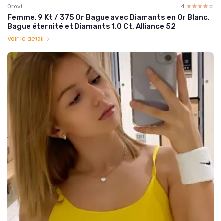
Orovi
4
☆☆☆☆☆
★★★★★
Femme, 9 Kt / 375 Or Bague avec Diamants en Or Blanc,
Bague éternité et Diamants 1.0 Ct, Alliance 52
Voir le détail