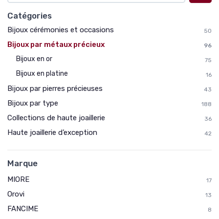
Catégories
Bijoux cérémonies et occasions
50
Bijoux par métaux précieux
96
Bijoux en or
75
Bijoux en platine
16
Bijoux par pierres précieuses
43
Bijoux par type
188
Collections de haute joaillerie
36
Haute joaillerie d’exception
42
Marque
MIORE
17
Orovi
13
FANCIME
8