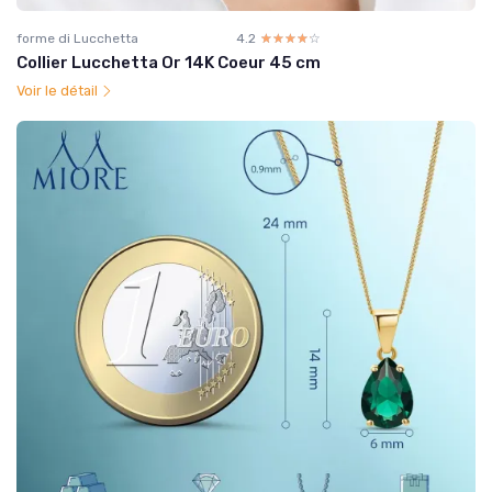
forme di Lucchetta
4.2
☆☆☆☆☆
★★★★★
Collier Lucchetta Or 14K Coeur 45 cm
Voir le détail