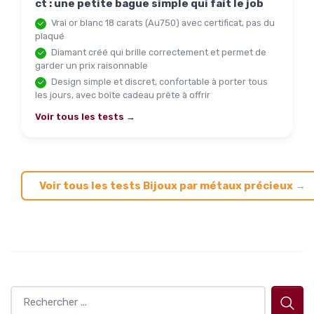
ct : une petite bague simple qui fait le job
Vrai or blanc 18 carats (Au750) avec certificat, pas du
plaqué
Diamant créé qui brille correctement et permet de
garder un prix raisonnable
Design simple et discret, confortable à porter tous
les jours, avec boîte cadeau prête à offrir
Voir tous les tests →
Voir tous les tests Bijoux par métaux précieux →