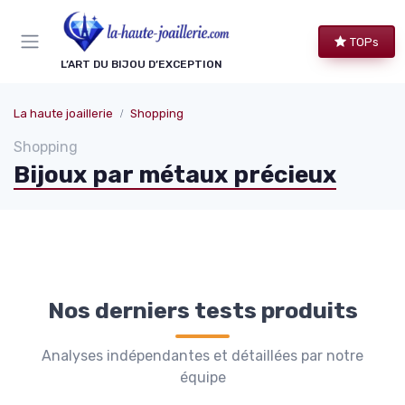
Panneau de gestion des cookies
TOPs
L’ART DU BIJOU D’EXCEPTION
La haute joaillerie
Shopping
Shopping
Bijoux par métaux précieux
Nos derniers tests produits
Analyses indépendantes et détaillées par notre
équipe