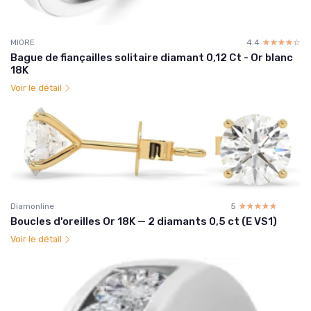
MIORE
4.4
☆☆☆☆☆
★★★★★
Bague de fiançailles solitaire diamant 0,12 Ct - Or blanc
18K
Voir le détail
Diamonline
5
☆☆☆☆☆
★★★★★
Boucles d'oreilles Or 18K — 2 diamants 0,5 ct (E VS1)
Voir le détail