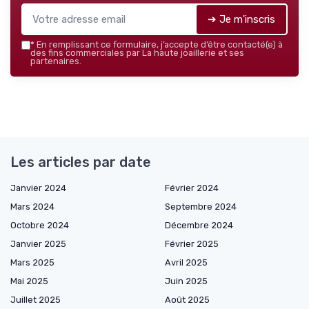
➔ Je m'inscris
*
En remplissant ce formulaire, j’accepte d’être contacté(e) à
des fins commerciales par La haute joaillerie et ses
partenaires.
Les articles par date
Janvier 2024
Février 2024
Mars 2024
Septembre 2024
Octobre 2024
Décembre 2024
Janvier 2025
Février 2025
Mars 2025
Avril 2025
Mai 2025
Juin 2025
Juillet 2025
Août 2025