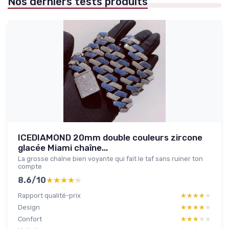
Nos derniers tests produits
ICEDIAMOND 20mm double couleurs zircone
glacée Miami chaîne...
La grosse chaîne bien voyante qui fait le taf sans ruiner ton
compte
8.6/10
★★★★★
★★★★★
Rapport qualité-prix
★★★★★
★★★★★
Design
★★★★★
★★★★★
Confort
★★★★★
★★★★★