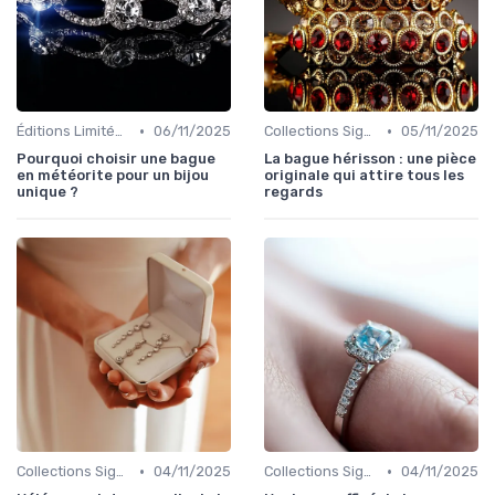
•
•
Éditions Limitées et Pièces Uniques
06/11/2025
Collections Signature
05/11/2025
Pourquoi choisir une bague
La bague hérisson : une pièce
en météorite pour un bijou
originale qui attire tous les
unique ?
regards
•
•
Collections Signature
04/11/2025
Collections Signature
04/11/2025