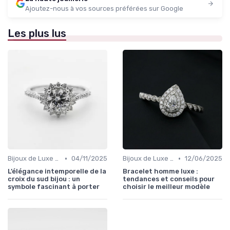
Ajoutez-nous à vos sources préférées sur Google
Les plus lus
•
•
Bijoux de Luxe pour Femmes
04/11/2025
Bijoux de Luxe pour Hommes
12/06/2025
L’élégance intemporelle de la
Bracelet homme luxe :
croix du sud bijou : un
tendances et conseils pour
symbole fascinant à porter
choisir le meilleur modèle