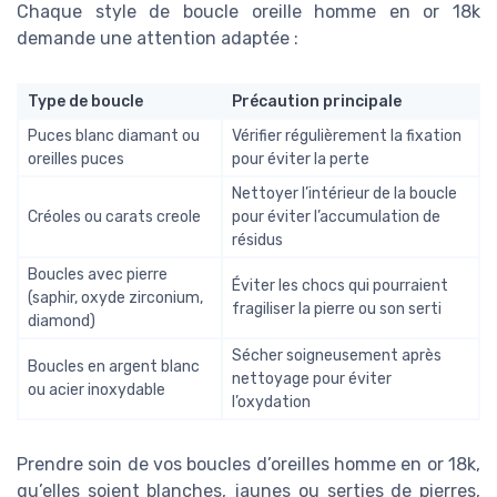
Chaque style de boucle oreille homme en or 18k
demande une attention adaptée :
Type de boucle
Précaution principale
Puces blanc diamant ou
Vérifier régulièrement la fixation
oreilles puces
pour éviter la perte
Nettoyer l’intérieur de la boucle
Créoles ou carats creole
pour éviter l’accumulation de
résidus
Boucles avec pierre
Éviter les chocs qui pourraient
(saphir, oxyde zirconium,
fragiliser la pierre ou son serti
diamond)
Sécher soigneusement après
Boucles en argent blanc
nettoyage pour éviter
ou acier inoxydable
l’oxydation
Prendre soin de vos boucles d’oreilles homme en or 18k,
qu’elles soient blanches, jaunes ou serties de pierres,