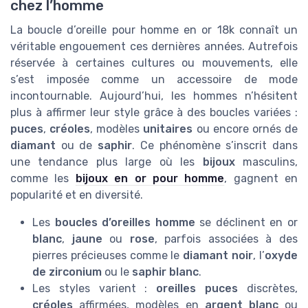
chez l’homme
La boucle d’oreille pour homme en or 18k connaît un
véritable engouement ces dernières années. Autrefois
réservée à certaines cultures ou mouvements, elle
s’est imposée comme un accessoire de mode
incontournable. Aujourd’hui, les hommes n’hésitent
plus à affirmer leur style grâce à des boucles variées :
puces
,
créoles
, modèles
unitaires
ou encore ornés de
diamant
ou de
saphir
. Ce phénomène s’inscrit dans
une tendance plus large où les
bijoux
masculins,
comme les
bijoux en or pour homme
, gagnent en
popularité et en diversité.
Les
boucles d’oreilles homme
se déclinent en or
blanc
,
jaune
ou
rose
, parfois associées à des
pierres précieuses comme le
diamant noir
, l’
oxyde
de zirconium
ou le
saphir blanc
.
Les styles varient :
oreilles puces
discrètes,
créoles
affirmées, modèles en
argent blanc
ou