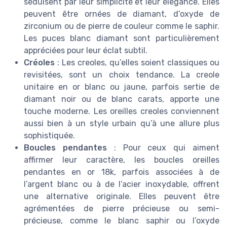
séduisent par leur simplicité et leur élégance. Elles
peuvent être ornées de diamant, d’oxyde de
zirconium ou de pierre de couleur comme le saphir.
Les puces blanc diamant sont particulièrement
appréciées pour leur éclat subtil.
Créoles
: Les creoles, qu’elles soient classiques ou
revisitées, sont un choix tendance. La creole
unitaire en or blanc ou jaune, parfois sertie de
diamant noir ou de blanc carats, apporte une
touche moderne. Les oreilles creoles conviennent
aussi bien à un style urbain qu’à une allure plus
sophistiquée.
Boucles pendantes
: Pour ceux qui aiment
affirmer leur caractère, les boucles oreilles
pendantes en or 18k, parfois associées à de
l’argent blanc ou à de l’acier inoxydable, offrent
une alternative originale. Elles peuvent être
agrémentées de pierre précieuse ou semi-
précieuse, comme le blanc saphir ou l’oxyde