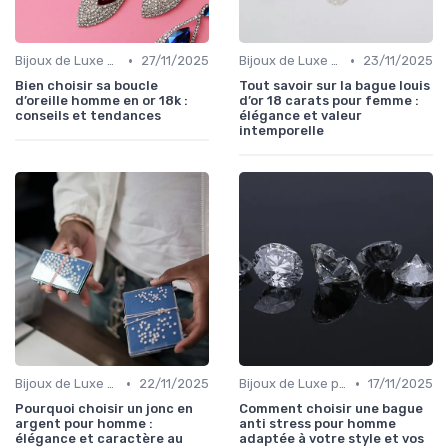
•
•
Bijoux de Luxe pour Hommes
27/11/2025
Bijoux de Luxe pour Femmes
23/11/2025
Bien choisir sa boucle
Tout savoir sur la bague louis
d’oreille homme en or 18k :
d’or 18 carats pour femme :
conseils et tendances
élégance et valeur
intemporelle
•
•
Bijoux de Luxe pour Hommes
22/11/2025
Bijoux de Luxe pour Hommes
17/11/2025
Pourquoi choisir un jonc en
Comment choisir une bague
argent pour homme :
anti stress pour homme
élégance et caractère au
adaptée à votre style et vos