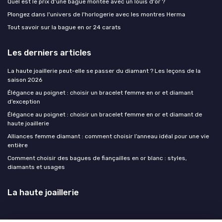
Quel est le prix d'une bague montée avec un louis d'or ?
Plongez dans l'univers de l'horlogerie avec les montres Herma
Tout savoir sur la bague en or 24 carats
Les derniers articles
La haute joaillerie peut-elle se passer du diamant ? Les leçons de la
saison 2026
Élégance au poignet : choisir un bracelet femme en or et diamant
d’exception
Élégance au poignet : choisir un bracelet femme en or et diamant de
haute joaillerie
Alliances femme diamant : comment choisir l’anneau idéal pour une vie
entière
Comment choisir des bagues de fiançailles en or blanc : styles,
diamants et usages
La haute joaillerie