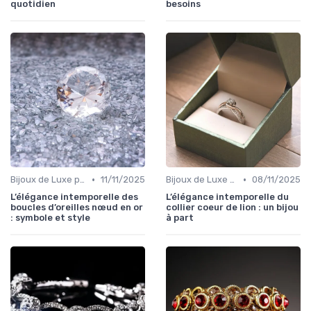
quotidien
besoins
•
•
Bijoux de Luxe pour Femmes
11/11/2025
Bijoux de Luxe pour Femmes
08/11/2025
L’élégance intemporelle des
L’élégance intemporelle du
boucles d’oreilles nœud en or
collier coeur de lion : un bijou
: symbole et style
à part