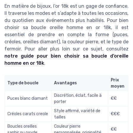
En matière de bijoux, l’or 18k est un gage de confiance.
Il traverse les modes et s’adapte à toutes les occasions,
du quotidien aux événements plus habillés. Pour bien
choisir sa boucle oreille homme en or 18k, il est
essentiel de prendre en compte la forme (puces,
créoles, oreilles diamant), la couleur pierre, et le type de
fermoir. Pour aller plus loin sur ce sujet, consultez
notre guide pour bien choisir sa boucle d’oreille
homme en or 18k
.
Prix
Type de boucle
Avantages
moyen
Discrétion, éclat, facile à
Puces blanc diamant
€€
porter
Style affirmé, variété de
Créoles carats creole
€€€
tailles
Boucles oreilles
Couleur pierre
€€
saphir ou oxyde
personnalisée, originalité