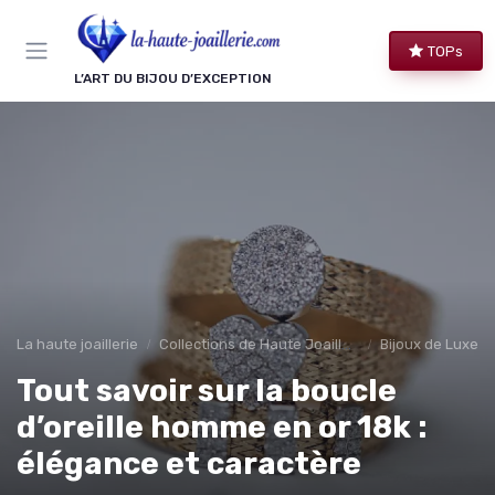
Panneau de gestion des cookies
TOPs
L’ART DU BIJOU D’EXCEPTION
La haute joaillerie
Collections de Haute Joaillerie
Bijoux de Luxe 
Tout savoir sur la boucle
d’oreille homme en or 18k :
élégance et caractère