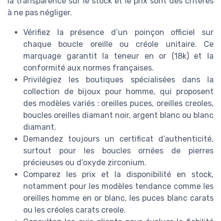
la transparence sur le stock et le prix sont des critères
à ne pas négliger.
Vérifiez la présence d’un poinçon officiel sur
chaque boucle oreille ou créole unitaire. Ce
marquage garantit la teneur en or (18k) et la
conformité aux normes françaises.
Privilégiez les boutiques spécialisées dans la
collection de bijoux pour homme, qui proposent
des modèles variés : oreilles puces, oreilles creoles,
boucles oreilles diamant noir, argent blanc ou blanc
diamant.
Demandez toujours un certificat d’authenticité,
surtout pour les boucles ornées de pierres
précieuses ou d’oxyde zirconium.
Comparez les prix et la disponibilité en stock,
notamment pour les modèles tendance comme les
oreilles homme en or blanc, les puces blanc carats
ou les créoles carats creole.