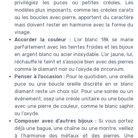
privilégiez les puces ou petites créoles. Les
modèles plus imposants, comme les créoles carats
ou les boucles avec pierre, apportent du caractère
mais doivent rester en harmonie avec la forme du
visage.
Accorder la couleur :
L’or blanc 18k se marie
parfaitement avec les teintes froides et les bijoux
en argent blanc ou acier inoxydable. L’or jaune, lui,
réchauffe le teint et s’associe bien avec des pierres
comme le diamant noir ou l’oxyde de zirconium.
Penser à l’occasion :
Pour le quotidien, une oreille
puce ou une boucle oreille discrète en or blanc
diamant reste un choix sûr. Pour une soirée ou un
événement, osez une créole unitaire ou une boucle
avec une pierre de couleur, comme le blanc saphir
ou l’oxyde.
Composer avec d’autres bijoux :
Si vous portez
déjà une bague, une chaîne ou une montre, veillez
à l’harmonie des métaux et des pierres. Une