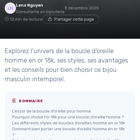
Lena Nguyen
8 décembre 2025
Consultante en bijouterie
12 min de lecture
Partager cette page
Explorez l’univers de la boucle d’oreille
homme en or 18k, ses styles, ses avantages
et les conseils pour bien choisir ce bijou
masculin intemporel.
SOMMAIRE
L’essor de la boucle d’oreille pour homme
Pourquoi choisir l’or 18k pour une boucle d’oreille homme ?
Les différents styles de boucles d’oreilles homme en or 18k
Comment bien porter une boucle d’oreille homme en or 18k
?