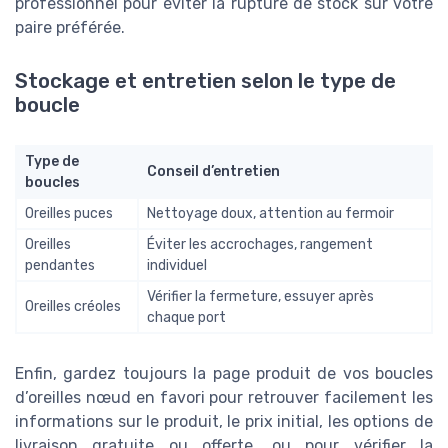
professionnel pour éviter la rupture de stock sur votre
paire préférée.
Stockage et entretien selon le type de
boucle
Type de
Conseil d’entretien
boucles
Oreilles puces
Nettoyage doux, attention au fermoir
Oreilles
Éviter les accrochages, rangement
pendantes
individuel
Vérifier la fermeture, essuyer après
Oreilles créoles
chaque port
Enfin, gardez toujours la page produit de vos boucles
d’oreilles nœud en favori pour retrouver facilement les
informations sur le produit, le prix initial, les options de
livraison gratuite ou offerte, ou pour vérifier la