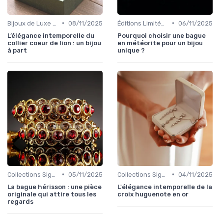
•
•
Bijoux de Luxe pour Femmes
08/11/2025
Éditions Limitées et Pièces Uniques
06/11/2025
L’élégance intemporelle du
Pourquoi choisir une bague
collier coeur de lion : un bijou
en météorite pour un bijou
à part
unique ?
•
•
Collections Signature
05/11/2025
Collections Signature
04/11/2025
La bague hérisson : une pièce
L'élégance intemporelle de la
originale qui attire tous les
croix huguenote en or
regards