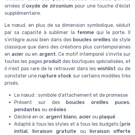
ornées d’
oxyde de zirconium
pour une touche d’éclat
supplémentaire.
Le nœud, en plus de sa dimension symbolique, séduit
par sa capacité à sublimer la
femme
qui le porte. Il
s’intègre aussi bien dans des
boucles oreilles
de style
classique que dans des créations plus contemporaines
en
acier
ou en
argent
. Ce motif intemporel s’invite sur
toutes les pages
produit
des boutiques spécialisées, et
il n’est pas rare de le retrouver dans les
wishlist
ou de
constater une
rupture stock
sur certains modèles très
prisés.
Le nœud : symbole d’attachement et de promesse
Présent sur des
boucles oreilles
puces
,
pendantes
ou
créoles
Décliné en or,
argent blanc
,
acier
ou
plaqué
Adapté à tous les styles et à tous les budgets (
prix
initial
,
livraison gratuite
ou
livraison offerte