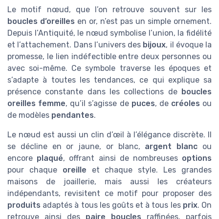
Le motif nœud, que l’on retrouve souvent sur les
boucles d’oreilles
en or, n’est pas un simple ornement.
Depuis l’Antiquité, le nœud symbolise l’union, la fidélité
et l’attachement. Dans l’univers des
bijoux
, il évoque la
promesse, le lien indéfectible entre deux personnes ou
avec soi-même. Ce symbole traverse les époques et
s’adapte à toutes les tendances, ce qui explique sa
présence constante dans les collections de
boucles
oreilles femme
, qu’il s’agisse de
puces
, de
créoles
ou
de modèles
pendantes
.
Le nœud est aussi un clin d’œil à l’élégance discrète. Il
se décline en or jaune, or blanc,
argent blanc
ou
encore
plaqué
, offrant ainsi de nombreuses
options
pour chaque
oreille
et chaque style. Les grandes
maisons de joaillerie, mais aussi les créateurs
indépendants, revisitent ce motif pour proposer des
produits
adaptés à tous les goûts et à tous les
prix
. On
retrouve ainsi des
paire boucles
raffinées, parfois