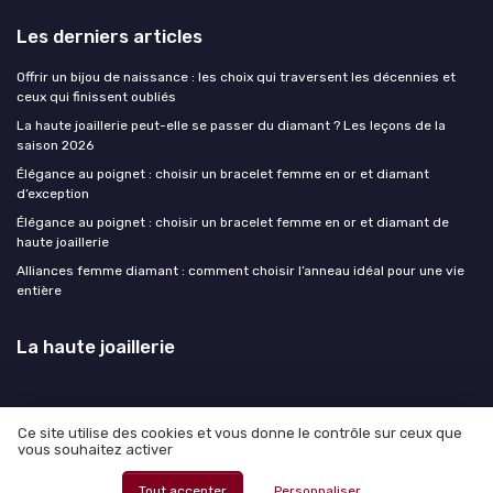
Les derniers articles
Offrir un bijou de naissance : les choix qui traversent les décennies et
ceux qui finissent oubliés
La haute joaillerie peut-elle se passer du diamant ? Les leçons de la
saison 2026
Élégance au poignet : choisir un bracelet femme en or et diamant
d’exception
Élégance au poignet : choisir un bracelet femme en or et diamant de
haute joaillerie
Alliances femme diamant : comment choisir l’anneau idéal pour une vie
entière
La haute joaillerie
Ce site utilise des cookies et vous donne le contrôle sur ceux que
vous souhaitez activer
Mentions légales
Politique de confidentialité
© La haute joaillerie 2026
Tout accepter
Personnaliser