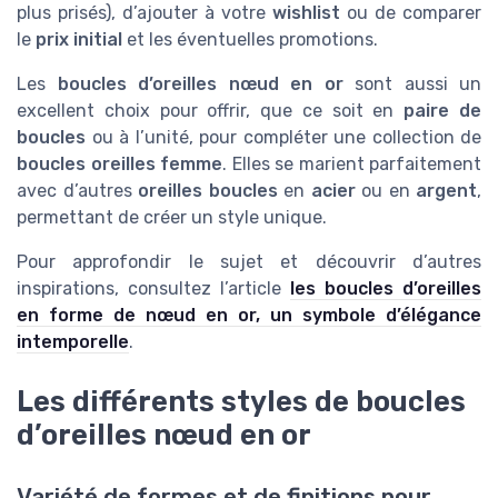
plus prisés), d’ajouter à votre
wishlist
ou de comparer
le
prix initial
et les éventuelles promotions.
Les
boucles d’oreilles nœud en or
sont aussi un
excellent choix pour offrir, que ce soit en
paire de
boucles
ou à l’unité, pour compléter une collection de
boucles oreilles femme
. Elles se marient parfaitement
avec d’autres
oreilles boucles
en
acier
ou en
argent
,
permettant de créer un style unique.
Pour approfondir le sujet et découvrir d’autres
inspirations, consultez l’article
les boucles d’oreilles
en forme de nœud en or, un symbole d’élégance
intemporelle
.
Les différents styles de boucles
d’oreilles nœud en or
Variété de formes et de finitions pour