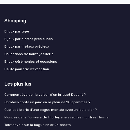
Shopping
Bijoux par type
Bijoux par pierres précieuses
Bijoux par métaux précieux
Collections de haute joaillerie
Bijoux cérémonies et occasions
Haute joaillerie d’exception
Les plus lus
Comment évaluer la valeur d'un briquet Dupont ?
Combien coûte un jonc en or plein de 20 grammes ?
Quel est le prix d'une bague montée avec un louis d'or ?
Plongez dans l'univers de l'horlogerie avec les montres Herma
Tout savoir sur la bague en or 24 carats