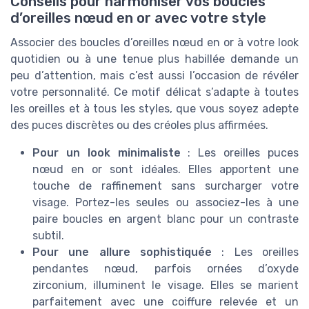
Conseils pour harmoniser vos boucles
d’oreilles nœud en or avec votre style
Associer des boucles d’oreilles nœud en or à votre look
quotidien ou à une tenue plus habillée demande un
peu d’attention, mais c’est aussi l’occasion de révéler
votre personnalité. Ce motif délicat s’adapte à toutes
les oreilles et à tous les styles, que vous soyez adepte
des puces discrètes ou des créoles plus affirmées.
Pour un look minimaliste
: Les oreilles puces
nœud en or sont idéales. Elles apportent une
touche de raffinement sans surcharger votre
visage. Portez-les seules ou associez-les à une
paire boucles en argent blanc pour un contraste
subtil.
Pour une allure sophistiquée
: Les oreilles
pendantes nœud, parfois ornées d’oxyde
zirconium, illuminent le visage. Elles se marient
parfaitement avec une coiffure relevée et un