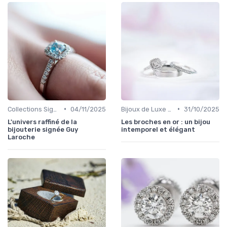
•
•
Collections Signature
04/11/2025
Bijoux de Luxe pour Femmes
31/10/2025
L'univers raffiné de la
Les broches en or : un bijou
bijouterie signée Guy
intemporel et élégant
Laroche