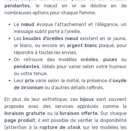
pendantes
, le nœud en or se décline en de
nombreuses options pour chaque femme.
Le
nœud
évoque l’attachement et l’élégance, un
message subtil porté à l’oreille.
Les
boucles d’oreilles nœud
existent en or jaune,
or blanc, ou encore en
argent blanc
plaqué, pour
répondre à toutes les envies.
On retrouve des modèles
créoles
,
puces
ou
pendantes
, idéals pour varier selon votre humeur
ou votre tenue.
Leur
prix
varie selon le métal, la présence d’
oxyde
de zirconium
ou d’autres détails raffinés.
En plus de leur esthétique, ces
bijoux
sont souvent
proposés avec des services appréciés comme la
livraison gratuite
ou la
livraison offerte
. Sur chaque
page produit
, il est possible de vérifier la disponibilité
(attention à la
rupture de stock
sur les modèles les