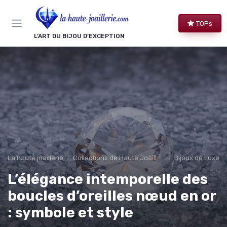
Panneau de gestion des cookies
TOPs
L’ART DU BIJOU D’EXCEPTION
La haute joaillerie
Collections de Haute Joaillerie
Bijoux de Luxe 
L’élégance intemporelle des
boucles d’oreilles nœud en or
: symbole et style