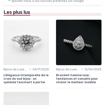
Ajoutez-nous à vos sources préférées sur Google
Les plus lus
•
•
Bijoux de Luxe pour Femmes
04/11/2025
Bijoux de Luxe pour Hommes
12/06/2025
L’élégance intemporelle de la
Bracelet homme luxe :
croix du sud bijou : un
tendances et conseils pour
symbole fascinant à porter
choisir le meilleur modèle