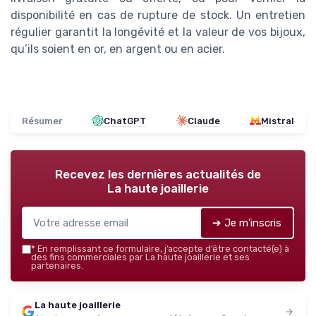
disponibilité en cas de rupture de stock. Un entretien
régulier garantit la longévité et la valeur de vos bijoux,
qu’ils soient en or, en argent ou en acier.
Résumer
ChatGPT
Claude
Mistral
Recevez les dernières actualités de
La haute joaillerie
➔ Je m'inscris
*
En remplissant ce formulaire, j’accepte d’être contacté(e) à
des fins commerciales par La haute joaillerie et ses
partenaires.
La haute joaillerie