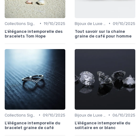
•
•
Collections Signature
19/10/2025
Bijoux de Luxe pour Hommes
09/10/2025
L'élégance intemporelle des
Tout savoir sur la chaîne
bracelets Tom Hope
graine de café pour homme
•
•
Collections Signature
09/10/2025
Bijoux de Luxe pour Femmes
06/10/2025
L'élégance intemporelle du
L'élégance intemporelle du
bracelet graine de café
solitaire en or blanc