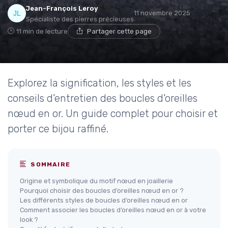
Jean-François Leroy
11 novembre 2025
Spécialiste des pierres précieuses
11 min de lecture
Partager cette page
Explorez la signification, les styles et les
conseils d’entretien des boucles d’oreilles
nœud en or. Un guide complet pour choisir et
porter ce bijou raffiné.
SOMMAIRE
Origine et symbolique du motif nœud en joaillerie
Pourquoi choisir des boucles d’oreilles nœud en or ?
Les différents styles de boucles d’oreilles nœud en or
Comment associer les boucles d’oreilles nœud en or à votre
look ?