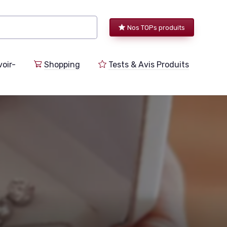
Nos TOPs produits
voir-
Shopping
Tests & Avis Produits