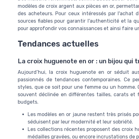
modèles de croix argent aux pièces en or, permetta
des acheteurs. Pour ceux intéressés par l'achat d'
sources fiables pour garantir l'authenticité et la 
pour approfondir vos connaissances et ainsi faire un
Tendances actuelles
La croix huguenote en or : un bijou qui
Aujourd’hui, la croix huguenote en or séduit aus
passionnés de tendances contemporaines. Ce pend
styles, que ce soit pour une femme ou un homme. O
souvent déclinée en différentes tailles, carats et 
budgets.
Les modèles en or jaune restent très prisés pou
séduisent par leur modernité et leur sobriété.
Les collections récentes proposent des croix hu
médailles gravées, ou encore incrustations de pi