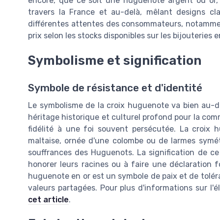
encore, que ce soit une huguenote argent ou or, 
travers la France et au-delà, mêlant designs c
différentes attentes des consommateurs, notamment
prix selon les stocks disponibles sur les bijouteries e
Symbolisme et signification
Symbole de résistance et d'identité
Le symbolisme de la croix huguenote va bien au-de
héritage historique et culturel profond pour la com
fidélité à une foi souvent persécutée. La croix
maltaise, ornée d'une colombe ou de larmes symétr
souffrances des Huguenots. La signification de ce
honorer leurs racines ou à faire une déclaration fo
huguenote en or est un symbole de paix et de tolér
valeurs partagées. Pour plus d'informations sur l'
cet article
.