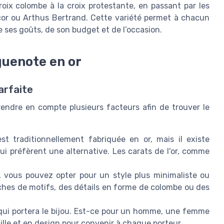
oix colombe à la croix protestante, en passant par les
r ou Arthus Bertrand. Cette variété permet à chacun
e ses goûts, de son budget et de l’occasion.
guenote en or
arfaite
endre en compte plusieurs facteurs afin de trouver le
t traditionnellement fabriquée en or, mais il existe
i préfèrent une alternative. Les carats de l'or, comme
.
, vous pouvez opter pour un style plus minimaliste ou
ches de motifs, des détails en forme de colombe ou des
 qui portera le bijou. Est-ce pour un homme, une femme
ille et en design pour convenir à chaque porteur.