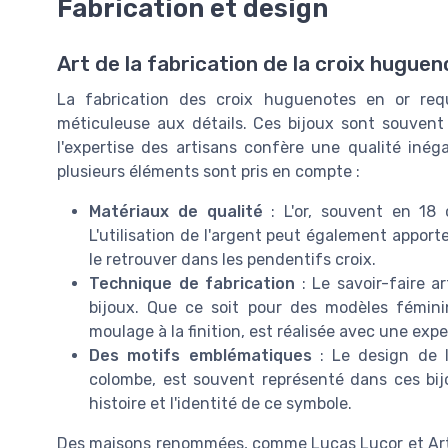
Fabrication et design
Art de la fabrication de la croix huguen
La fabrication des croix huguenotes en or requ
méticuleuse aux détails. Ces bijoux sont souvent r
l'expertise des artisans confère une qualité inég
plusieurs éléments sont pris en compte :
Matériaux de qualité
: L'or, souvent en 18 c
L'utilisation de l'argent peut également appo
le retrouver dans les pendentifs croix.
Technique de fabrication
: Le savoir-faire a
bijoux. Que ce soit pour des modèles fémini
moulage à la finition, est réalisée avec une exp
Des motifs emblématiques
: Le design de l
colombe, est souvent représenté dans ces bijo
histoire et l'identité de ce symbole.
Des maisons renommées, comme Lucas Lucor et Arthu