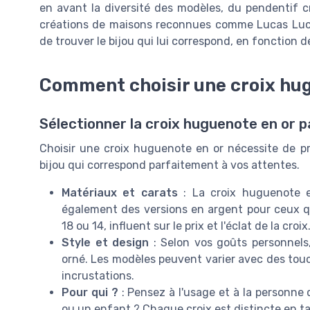
en avant la diversité des modèles, du pendentif cr
créations de maisons reconnues comme Lucas Luco
de trouver le bijou qui lui correspond, en fonction d
Comment choisir une croix hu
Sélectionner la croix huguenote en or p
Choisir une croix huguenote en or nécessite de pr
bijou qui correspond parfaitement à vos attentes.
Matériaux et carats
: La croix huguenote es
également des versions en argent pour ceux qu
18 ou 14, influent sur le prix et l'éclat de la croix
Style et design
: Selon vos goûts personnels
orné. Les modèles peuvent varier avec des tou
incrustations.
Pour qui ?
: Pensez à l'usage et à la personne
ou un enfant ? Chaque croix est distincte en ta