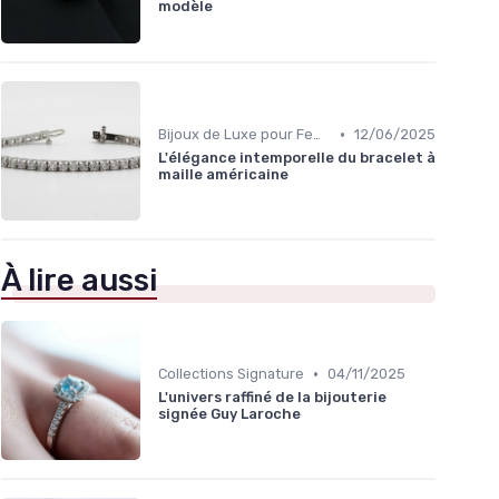
modèle
•
Bijoux de Luxe pour Femmes
12/06/2025
L'élégance intemporelle du bracelet à
maille américaine
À lire aussi
•
Collections Signature
04/11/2025
L'univers raffiné de la bijouterie
signée Guy Laroche