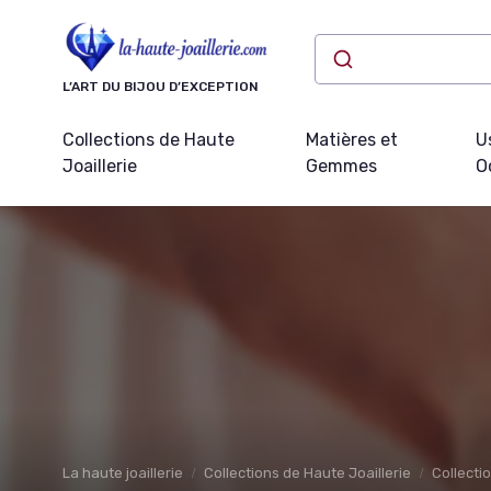
Panneau de gestion des cookies
L’ART DU BIJOU D’EXCEPTION
Collections de Haute
Matières et
U
Joaillerie
Gemmes
O
La haute joaillerie
Collections de Haute Joaillerie
Collecti