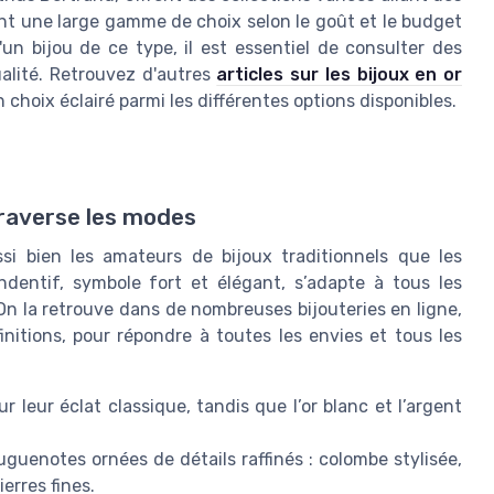
nt une large gamme de choix selon le goût et le budget
un bijou de ce type, il est essentiel de consulter des
qualité. Retrouvez d'autres
articles sur les bijoux en or
 choix éclairé parmi les différentes options disponibles.
 traverse les modes
si bien les amateurs de bijoux traditionnels que les
entif, symbole fort et élégant, s’adapte à tous les
n la retrouve dans de nombreuses bijouteries en ligne,
finitions, pour répondre à toutes les envies et tous les
r leur éclat classique, tandis que l’or blanc et l’argent
guenotes ornées de détails raffinés : colombe stylisée,
erres fines.