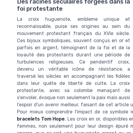
Des racines séculaires forgées dans la
foi protestante
La croix huguenote, embleme unique et
reconnaissable, puise ses origines au sein du
mouvement protestant français du XVIe siècle.
Ces bijoux symboliques, souvent conçus en or et
parfois en argent, témoignent de la foi et de la
loyauté des protestants durant une période de
turbulences religieuses. Ce pendentif croix,
devenu un véritable icône de résistance, a
traversé les siècles en accompagnant les fidèles
dans leur quête de liberté de culte. La croix
protestante, avec sa colombe menaçant de
s'envoler, évoque non seulement la paix mais aussi
l'espoir d'un avenir meilleur, faisant de cet article 
Pour mieux comprendre l'impact de ce symbole in
bracelets Tom Hope
. Les croix en or, disponibles
femmes, non seulement pour leur design épuré ma