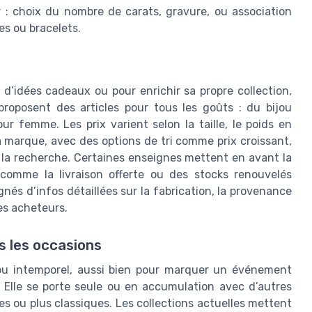
 : choix du nombre de carats, gravure, ou association
es ou bracelets.
 d’idées cadeaux ou pour enrichir sa propre collection,
s proposent des articles pour tous les goûts : du bijou
r femme. Les prix varient selon la taille, le poids en
 la marque, avec des options de tri comme prix croissant,
r la recherche. Certaines enseignes mettent en avant la
 comme la livraison offerte ou des stocks renouvelés
és d’infos détaillées sur la fabrication, la provenance
les acheteurs.
s les occasions
ou intemporel, aussi bien pour marquer un événement
. Elle se porte seule ou en accumulation avec d’autres
es ou plus classiques. Les collections actuelles mettent