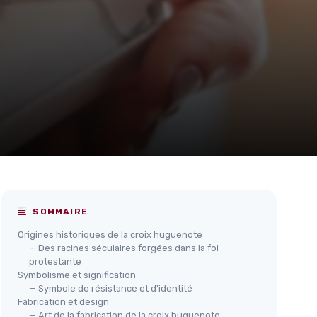
SOMMAIRE
Origines historiques de la croix huguenote
— Des racines séculaires forgées dans la foi
protestante
Symbolisme et signification
— Symbole de résistance et d'identité
Fabrication et design
— Art de la fabrication de la croix huguenote