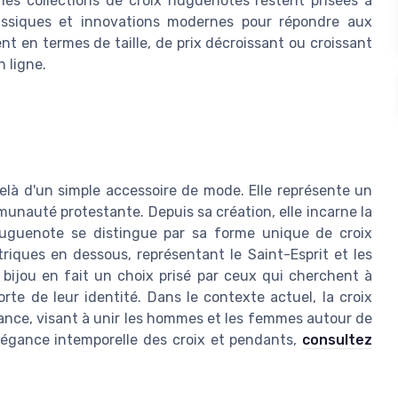
les collections de croix huguenotes restent prisées à
lassiques et innovations modernes pour répondre aux
 en termes de taille, de prix décroissant ou croissant
n ligne.
là d'un simple accessoire de mode. Elle représente un
munauté protestante. Depuis sa création, elle incarne la
 huguenote se distingue par sa forme unique de croix
iques en dessous, représentant le Saint-Esprit et les
 bijou en fait un choix prisé par ceux qui cherchent à
rte de leur identité. Dans le contexte actuel, la croix
ance, visant à unir les hommes et les femmes autour de
élégance intemporelle des croix et pendants,
consultez