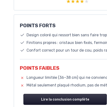
★★★★★
★★★★★
POINTS FORTS
Design coloré qui ressort bien sans faire trop
Finitions propres : cristaux bien fixés, fermoir
Confort correct pour un tour de cou, poids ra
POINTS FAIBLES
Longueur limitée (36–38 cm) qui ne conviend
Métal seulement plaqué rhodium, pas de méta
Lire la conclusion complète