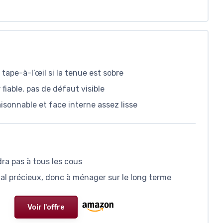
 tape-à-l’œil si la tenue est sobre
 fiable, pas de défaut visible
isonnable et face interne assez lisse
ra pas à tous les cous
l précieux, donc à ménager sur le long terme
Voir l'offre