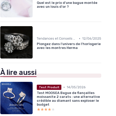
Quel est le prix d'une bague montée
avec un louis d'or ?
•
Tendances et Conseils de Style
12/06/2025
Plongez dans l'univers de l'horlogerie
avec les montres Herma
À lire aussi
•
14/05/2026
Test Produit
Test MOOSEA Bague de fiançailles
moissanite 2 carats : une alternative
crédible au diamant sans exploser le
budget
★★★★★
★★★★★