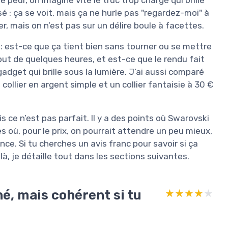
sé : ça se voit, mais ça ne hurle pas "regardez-moi" à
r, mais on n’est pas sur un délire boule à facettes.
s : est-ce que ça tient bien sans tourner ou se mettre
out de quelques heures, et est-ce que le rendu fait
dget qui brille sous la lumière. J’ai aussi comparé
 collier en argent simple et un collier fantaisie à 30 €
 ce n’est pas parfait. Il y a des points où Swarovski
tres où, pour le prix, on pourrait attendre un peu mieux,
nce. Si tu cherches un avis franc pour savoir si ça
à, je détaille tout dans les sections suivantes.
né, mais cohérent si tu
★★★★★
★★★★★