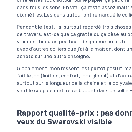
dans tous les sens. En vrai, ça reste assez maîtri
dix mètres. Les gens autour ont remarqué le collie
Pendant le test, j’ai surtout regardé trois chose
de travers, est-ce que ça gratte ou ça pèse au b
vraiment bijou un peu haut de gamme ou plutôt ga
avec d’autres colliers que j’ai à la maison, dont un
acheté sur une autre enseigne.
Globalement, mon ressenti est plutôt positif, mais
fait le job (finition, confort, look global) et d’au
surtout sur la longueur de la chaîne et la polyvale
vaut le coup de mettre ce budget dans ce collier-l
Rapport qualité-prix : pas don
veux du Swarovski visible