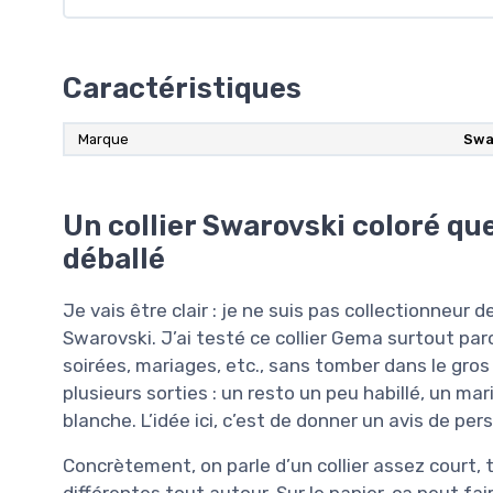
Caractéristiques
Marque
Swa
Un collier Swarovski coloré que
déballé
Je vais être clair : je ne suis pas collectionneur
Swarovski. J’ai testé ce collier Gema surtout pa
soirées, mariages, etc., sans tomber dans le gros c
plusieurs sorties : un resto un peu habillé, un m
blanche. L’idée ici, c’est de donner un avis de per
Concrètement, on parle d’un collier assez court, 
différentes tout autour. Sur le papier, ça peut fair