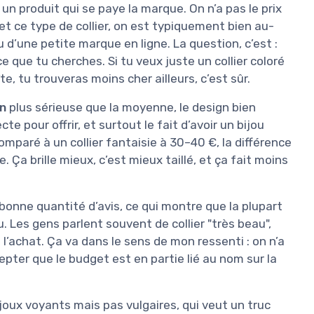
 un produit qui se paye la marque. On n’a pas le prix
t ce type de collier, on est typiquement bien au-
 d’une petite marque en ligne. La question, c’est :
 que tu cherches. Si tu veux juste un collier coloré
e, tu trouveras moins cher ailleurs, c’est sûr.
on
plus sérieuse que la moyenne, le design bien
te pour offrir, et surtout le fait d’avoir un bijou
mparé à un collier fantaisie à 30–40 €, la différence
 Ça brille mieux, c’est mieux taillé, et ça fait moins
nne quantité d’avis, ce qui montre que la plupart
. Les gens parlent souvent de collier "très beau",
’achat. Ça va dans le sens de mon ressenti : on n’a
cepter que le budget est en partie lié au nom sur la
bijoux voyants mais pas vulgaires, qui veut un truc