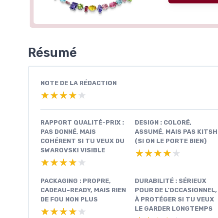
Résumé
NOTE DE LA RÉDACTION
★★★★★
★★★★★
RAPPORT QUALITÉ-PRIX :
DESIGN : COLORÉ,
PAS DONNÉ, MAIS
ASSUMÉ, MAIS PAS KITSH
COHÉRENT SI TU VEUX DU
(SI ON LE PORTE BIEN)
SWAROVSKI VISIBLE
★★★★★
★★★★★
★★★★★
★★★★★
PACKAGING : PROPRE,
DURABILITÉ : SÉRIEUX
CADEAU-READY, MAIS RIEN
POUR DE L’OCCASIONNEL,
DE FOU NON PLUS
À PROTÉGER SI TU VEUX
LE GARDER LONGTEMPS
★★★★★
★★★★★