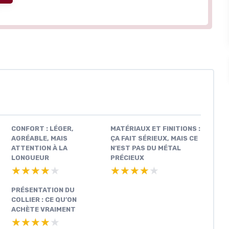
CONFORT : LÉGER,
MATÉRIAUX ET FINITIONS :
AGRÉABLE, MAIS
ÇA FAIT SÉRIEUX, MAIS CE
ATTENTION À LA
N’EST PAS DU MÉTAL
LONGUEUR
PRÉCIEUX
★★★★★
★★★★★
★★★★★
★★★★★
PRÉSENTATION DU
COLLIER : CE QU’ON
ACHÈTE VRAIMENT
★★★★★
★★★★★