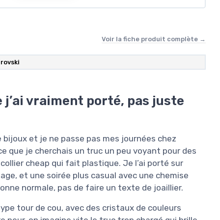
Voir la fiche produit complète →
rovski
 j’ai vraiment porté, pas juste
 de bijoux et je ne passe pas mes journées chez
rce que je cherchais un truc un peu voyant pour des
ollier cheap qui fait plastique. Je l’ai porté sur
ariage, et une soirée plus casual avec une chemise
sonne normale, pas de faire un texte de joaillier.
type tour de cou, avec des cristaux de couleurs
e peur, on imagine vite le truc trop chargé qui brille