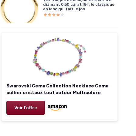
diamant 0,50 carat IGI : le classique
en labo qui fait le job
★★★★★
★★★★★
Swarovski Gema Collection Necklace Gema
collier cristaux tout autour Multicolore
Voir l'offre