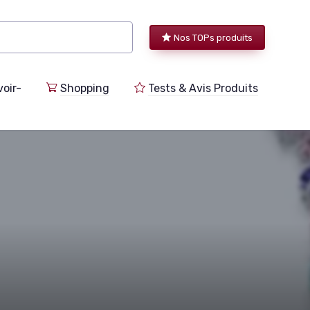
Nos TOPs produits
voir-
Shopping
Tests & Avis Produits