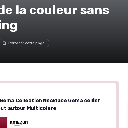
 de la couleur sans
ing
Partager cette page
Gema Collection Necklace Gema collier
out autour Multicolore