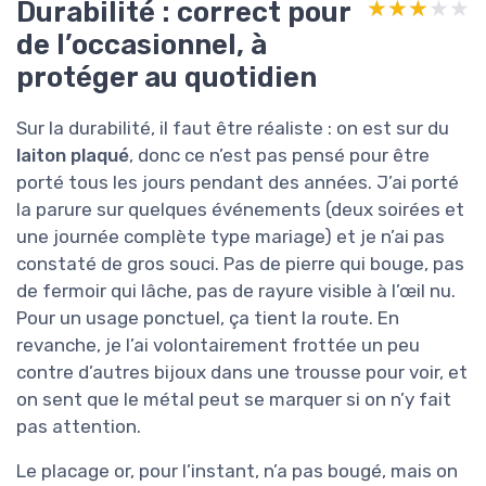
Durabilité : correct pour
★★★★★
★★★★★
de l’occasionnel, à
protéger au quotidien
Sur la durabilité, il faut être réaliste : on est sur du
laiton plaqué
, donc ce n’est pas pensé pour être
porté tous les jours pendant des années. J’ai porté
la parure sur quelques événements (deux soirées et
une journée complète type mariage) et je n’ai pas
constaté de gros souci. Pas de pierre qui bouge, pas
de fermoir qui lâche, pas de rayure visible à l’œil nu.
Pour un usage ponctuel, ça tient la route. En
revanche, je l’ai volontairement frottée un peu
contre d’autres bijoux dans une trousse pour voir, et
on sent que le métal peut se marquer si on n’y fait
pas attention.
Le placage or, pour l’instant, n’a pas bougé, mais on