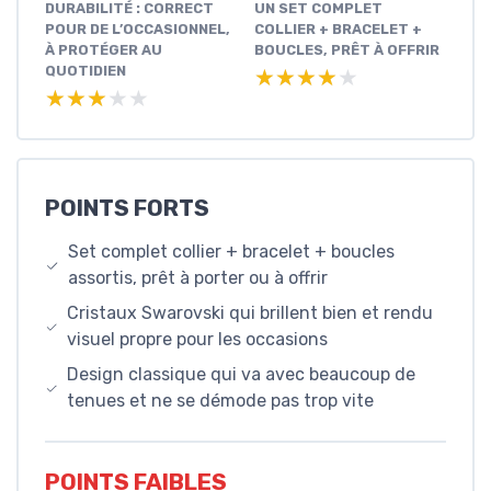
DURABILITÉ : CORRECT
UN SET COMPLET
POUR DE L’OCCASIONNEL,
COLLIER + BRACELET +
À PROTÉGER AU
BOUCLES, PRÊT À OFFRIR
QUOTIDIEN
★★★★★
★★★★★
★★★★★
★★★★★
POINTS FORTS
Set complet collier + bracelet + boucles
assortis, prêt à porter ou à offrir
Cristaux Swarovski qui brillent bien et rendu
visuel propre pour les occasions
Design classique qui va avec beaucoup de
tenues et ne se démode pas trop vite
POINTS FAIBLES