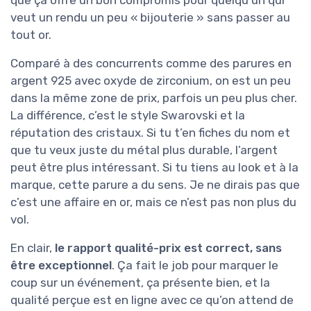
que ça offre un bon compromis pour quelqu’un qui
veut un rendu un peu « bijouterie » sans passer au
tout or.
Comparé à des concurrents comme des parures en
argent 925 avec oxyde de zirconium, on est un peu
dans la même zone de prix, parfois un peu plus cher.
La différence, c’est le style Swarovski et la
réputation des cristaux. Si tu t’en fiches du nom et
que tu veux juste du métal plus durable, l’argent
peut être plus intéressant. Si tu tiens au look et à la
marque, cette parure a du sens. Je ne dirais pas que
c’est une affaire en or, mais ce n’est pas non plus du
vol.
En clair,
le rapport qualité-prix est correct, sans
être exceptionnel
. Ça fait le job pour marquer le
coup sur un événement, ça présente bien, et la
qualité perçue est en ligne avec ce qu’on attend de