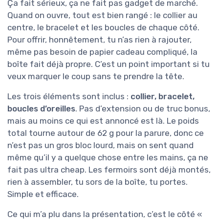
Ça fait sérieux, ça ne fait pas gadget de marché.
Quand on ouvre, tout est bien rangé : le collier au
centre, le bracelet et les boucles de chaque côté.
Pour offrir, honnêtement, tu n’as rien à rajouter,
même pas besoin de papier cadeau compliqué, la
boîte fait déjà propre. C’est un point important si tu
veux marquer le coup sans te prendre la tête.
Les trois éléments sont inclus :
collier, bracelet,
boucles d’oreilles
. Pas d’extension ou de truc bonus,
mais au moins ce qui est annoncé est là. Le poids
total tourne autour de 62 g pour la parure, donc ce
n’est pas un gros bloc lourd, mais on sent quand
même qu’il y a quelque chose entre les mains, ça ne
fait pas ultra cheap. Les fermoirs sont déjà montés,
rien à assembler, tu sors de la boîte, tu portes.
Simple et efficace.
Ce qui m’a plu dans la présentation, c’est le côté «