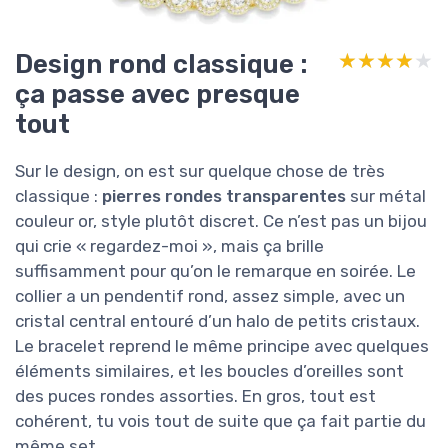
Design rond classique :
★★★★★
★★★★★
ça passe avec presque
tout
Sur le design, on est sur quelque chose de très
classique :
pierres rondes transparentes
sur métal
couleur or, style plutôt discret. Ce n’est pas un bijou
qui crie « regardez-moi », mais ça brille
suffisamment pour qu’on le remarque en soirée. Le
collier a un pendentif rond, assez simple, avec un
cristal central entouré d’un halo de petits cristaux.
Le bracelet reprend le même principe avec quelques
éléments similaires, et les boucles d’oreilles sont
des puces rondes assorties. En gros, tout est
cohérent, tu vois tout de suite que ça fait partie du
même set.