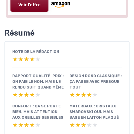
Voir l'offre
Résumé
NOTE DE LA RÉDACTION
★★★★★
★★★★★
RAPPORT QUALITÉ-PRIX :
DESIGN ROND CLASSIQUE :
ON PAIE LE NOM, MAIS LE
ÇA PASSE AVEC PRESQUE
RENDU SUIT QUAND MÊME
TOUT
★★★★★
★★★★★
★★★★★
★★★★★
CONFORT : ÇA SE PORTE
MATÉRIAUX : CRISTAUX
BIEN, MAIS ATTENTION
SWAROVSKI OUI, MAIS
AUX OREILLES SENSIBLES
BASE EN LAITON PLAQUÉ
★★★★★
★★★★★
★★★★★
★★★★★