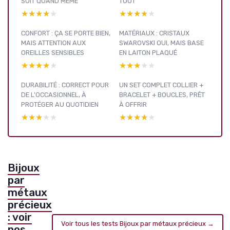
SUIT QUAND MÊME
TOUT
★★★★★
★★★★★
★★★★★
★★★★★
CONFORT : ÇA SE PORTE BIEN,
MATÉRIAUX : CRISTAUX
MAIS ATTENTION AUX
SWAROVSKI OUI, MAIS BASE
OREILLES SENSIBLES
EN LAITON PLAQUÉ
★★★★★
★★★★★
★★★★★
★★★★★
DURABILITÉ : CORRECT POUR
UN SET COMPLET COLLIER +
DE L’OCCASIONNEL, À
BRACELET + BOUCLES, PRÊT
PROTÉGER AU QUOTIDIEN
À OFFRIR
★★★★★
★★★★★
★★★★★
★★★★★
Bijoux
par
métaux
précieux
: voir
Voir tous les tests Bijoux par métaux précieux →
nos