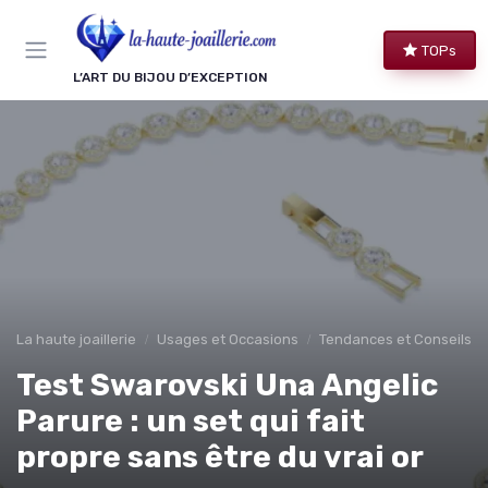
Panneau de gestion des cookies
TOPs
L’ART DU BIJOU D’EXCEPTION
La haute joaillerie
Usages et Occasions
Tendances et Conseils de
Test Swarovski Una Angelic
Parure : un set qui fait
propre sans être du vrai or