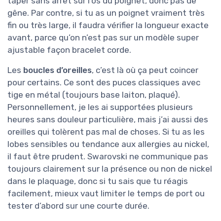
taper sans arrêt sur l’os du poignet, donc pas de
gêne. Par contre, si tu as un poignet vraiment très
fin ou très large, il faudra vérifier la longueur exacte
avant, parce qu’on n’est pas sur un modèle super
ajustable façon bracelet corde.
Les
boucles d’oreilles
, c’est là où ça peut coincer
pour certains. Ce sont des puces classiques avec
tige en métal (toujours base laiton, plaqué).
Personnellement, je les ai supportées plusieurs
heures sans douleur particulière, mais j’ai aussi des
oreilles qui tolèrent pas mal de choses. Si tu as les
lobes sensibles ou tendance aux allergies au nickel,
il faut être prudent. Swarovski ne communique pas
toujours clairement sur la présence ou non de nickel
dans le plaquage, donc si tu sais que tu réagis
facilement, mieux vaut limiter le temps de port ou
tester d’abord sur une courte durée.