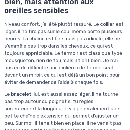
bien, mais attention aux
oreilles sensibles
Niveau confort, j’ai été plutôt rassuré. Le
collier
est
léger, il ne tire pas sur le cou, même porté plusieurs
heures. La chaîne est fine mais pas ridicule, elle ne
s’emmêle pas trop dans les cheveux, ce qui est
toujours appréciable. Le fermoir est classique type
mousqueton, rien de fou mais il tient bien. Je n’ai
pas eu de difficulté particulière à le fermer seul
devant un miroir, ce qui est déjà un bon point pour
éviter de demander de l’aide à chaque fois.
Le
bracelet
, lui, est aussi assez léger. Il ne tourne
pas trop autour du poignet si tu règles
correctement la longueur. Il y a généralement une
petite chaîne d’extension qui permet d’ajuster un
peu. Sur moi, il tenait bien en place, il ne venait pas