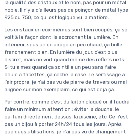
la qualité des cristaux et le nom, pas pour un métal
noble. Il n’y a d’ailleurs pas de poinçon de métal type
925 ou 750, ce qui est logique vu la matière.
Les cristaux en eux-mêmes sont bien coupés, ça se
voit à la façon dont ils accrochent la lumière. En
intérieur, sous un éclairage un peu chaud, ça brille
franchement bien. En lumière du jour, c’est plus
discret, mais on voit quand même des reflets nets.
Si tu aimes quand ça scintille un peu sans faire
boule à facettes, ça coche la case. Le sertissage a
l’air propre, je n’ai pas vu de pierre de travers ou mal
alignée sur mon exemplaire, ce qui est déjà ça.
Par contre, comme c’est du laiton plaqué or, il faudra
faire un minimum attention : éviter la douche, le
parfum directement dessus, la piscine, etc. Ce n’est
pas un bijou à porter 24h/24 tous les jours. Après
quelques utilisations, je n’ai pas vu de changement