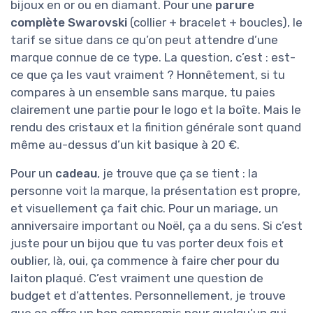
bijoux en or ou en diamant. Pour une
parure
complète Swarovski
(collier + bracelet + boucles), le
tarif se situe dans ce qu’on peut attendre d’une
marque connue de ce type. La question, c’est : est-
ce que ça les vaut vraiment ? Honnêtement, si tu
compares à un ensemble sans marque, tu paies
clairement une partie pour le logo et la boîte. Mais le
rendu des cristaux et la finition générale sont quand
même au-dessus d’un kit basique à 20 €.
Pour un
cadeau
, je trouve que ça se tient : la
personne voit la marque, la présentation est propre,
et visuellement ça fait chic. Pour un mariage, un
anniversaire important ou Noël, ça a du sens. Si c’est
juste pour un bijou que tu vas porter deux fois et
oublier, là, oui, ça commence à faire cher pour du
laiton plaqué. C’est vraiment une question de
budget et d’attentes. Personnellement, je trouve