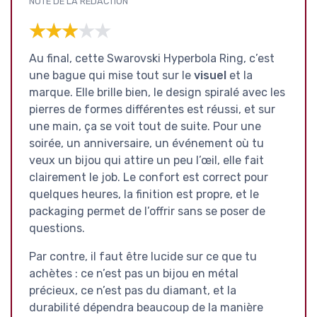
NOTE DE LA RÉDACTION
★★★★★
★★★★★
Au final, cette Swarovski Hyperbola Ring, c’est
une bague qui mise tout sur le
visuel
et la
marque. Elle brille bien, le design spiralé avec les
pierres de formes différentes est réussi, et sur
une main, ça se voit tout de suite. Pour une
soirée, un anniversaire, un événement où tu
veux un bijou qui attire un peu l’œil, elle fait
clairement le job. Le confort est correct pour
quelques heures, la finition est propre, et le
packaging permet de l’offrir sans se poser de
questions.
Par contre, il faut être lucide sur ce que tu
achètes : ce n’est pas un bijou en métal
précieux, ce n’est pas du diamant, et la
durabilité dépendra beaucoup de la manière