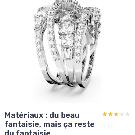
Matériaux : du beau
★★★★★
★★★★★
fantaisie, mais ça reste
du fantaisie