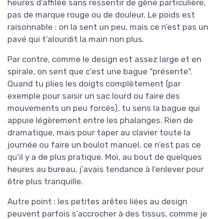
heures d’affilée sans ressentir de gêne particulière,
pas de marque rouge ou de douleur. Le poids est
raisonnable : on la sent un peu, mais ce n’est pas un
pavé qui t’alourdit la main non plus.
Par contre, comme le design est assez large et en
spirale, on sent que c’est une bague "présente".
Quand tu plies les doigts complètement (par
exemple pour saisir un sac lourd ou faire des
mouvements un peu forcés), tu sens la bague qui
appuie légèrement entre les phalanges. Rien de
dramatique, mais pour taper au clavier toute la
journée ou faire un boulot manuel, ce n’est pas ce
qu’il y a de plus pratique. Moi, au bout de quelques
heures au bureau, j’avais tendance à l’enlever pour
être plus tranquille.
Autre point : les petites arêtes liées au design
peuvent parfois s’accrocher à des tissus, comme je