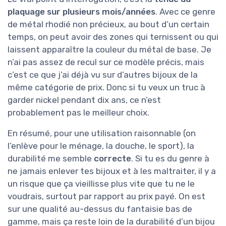
plaquage sur plusieurs mois/années
. Avec ce genre
de métal rhodié non précieux, au bout d’un certain
temps, on peut avoir des zones qui ternissent ou qui
laissent apparaître la couleur du métal de base. Je
n’ai pas assez de recul sur ce modèle précis, mais
c’est ce que j’ai déjà vu sur d’autres bijoux de la
même catégorie de prix. Donc si tu veux un truc à
garder nickel pendant dix ans, ce n’est
probablement pas le meilleur choix.
En résumé, pour une utilisation raisonnable (on
l’enlève pour le ménage, la douche, le sport), la
durabilité me semble
correcte
. Si tu es du genre à
ne jamais enlever tes bijoux et à les maltraiter, il y a
un risque que ça vieillisse plus vite que tu ne le
voudrais, surtout par rapport au prix payé. On est
sur une qualité au-dessus du fantaisie bas de
gamme, mais ça reste loin de la durabilité d’un bijou