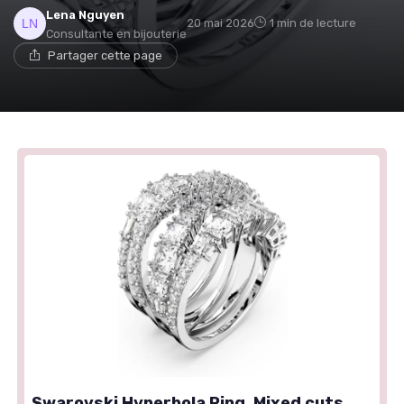
Lena Nguyen
20 mai 2026
1 min de lecture
Consultante en bijouterie
Partager cette page
Swarovski Hyperbola Ring, Mixed cuts,