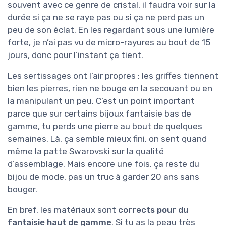
souvent avec ce genre de cristal, il faudra voir sur la
durée si ça ne se raye pas ou si ça ne perd pas un
peu de son éclat. En les regardant sous une lumière
forte, je n’ai pas vu de micro-rayures au bout de 15
jours, donc pour l’instant ça tient.
Les sertissages ont l’air propres : les griffes tiennent
bien les pierres, rien ne bouge en la secouant ou en
la manipulant un peu. C’est un point important
parce que sur certains bijoux fantaisie bas de
gamme, tu perds une pierre au bout de quelques
semaines. Là, ça semble mieux fini, on sent quand
même la patte Swarovski sur la qualité
d’assemblage. Mais encore une fois, ça reste du
bijou de mode, pas un truc à garder 20 ans sans
bouger.
En bref, les matériaux sont
corrects pour du
fantaisie haut de gamme
. Si tu as la peau très