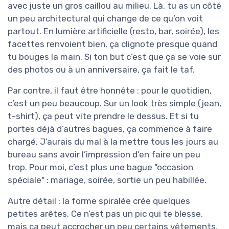
avec juste un gros caillou au milieu. Là, tu as un côté
un peu architectural qui change de ce qu’on voit
partout. En lumière artificielle (resto, bar, soirée), les
facettes renvoient bien, ça clignote presque quand
tu bouges la main. Si ton but c’est que ça se voie sur
des photos ou à un anniversaire, ça fait le taf.
Par contre, il faut être honnête : pour le quotidien,
c’est un peu beaucoup. Sur un look très simple (jean,
t-shirt), ça peut vite prendre le dessus. Et si tu
portes déjà d’autres bagues, ça commence à faire
chargé. J’aurais du mal à la mettre tous les jours au
bureau sans avoir l’impression d’en faire un peu
trop. Pour moi, c’est plus une bague "occasion
spéciale" : mariage, soirée, sortie un peu habillée.
Autre détail : la forme spiralée crée quelques
petites arêtes. Ce n’est pas un pic qui te blesse,
mais ça peut accrocher un peu certains vêtements,