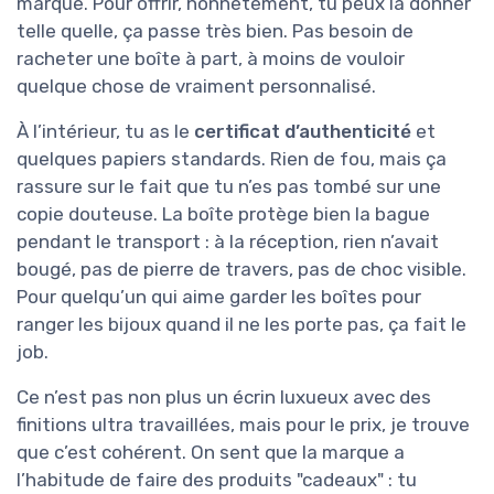
marque. Pour offrir, honnêtement, tu peux la donner
telle quelle, ça passe très bien. Pas besoin de
racheter une boîte à part, à moins de vouloir
quelque chose de vraiment personnalisé.
À l’intérieur, tu as le
certificat d’authenticité
et
quelques papiers standards. Rien de fou, mais ça
rassure sur le fait que tu n’es pas tombé sur une
copie douteuse. La boîte protège bien la bague
pendant le transport : à la réception, rien n’avait
bougé, pas de pierre de travers, pas de choc visible.
Pour quelqu’un qui aime garder les boîtes pour
ranger les bijoux quand il ne les porte pas, ça fait le
job.
Ce n’est pas non plus un écrin luxueux avec des
finitions ultra travaillées, mais pour le prix, je trouve
que c’est cohérent. On sent que la marque a
l’habitude de faire des produits "cadeaux" : tu