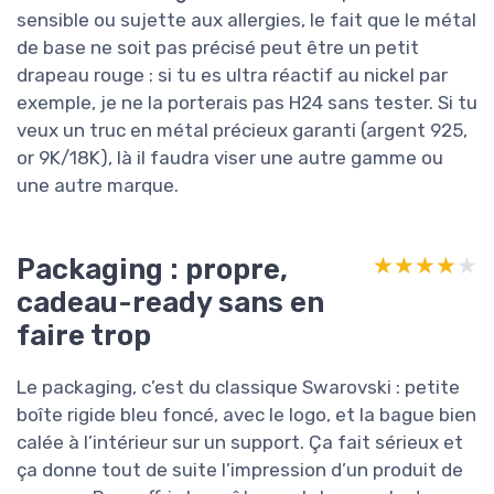
sensible ou sujette aux allergies, le fait que le métal
de base ne soit pas précisé peut être un petit
drapeau rouge : si tu es ultra réactif au nickel par
exemple, je ne la porterais pas H24 sans tester. Si tu
veux un truc en métal précieux garanti (argent 925,
or 9K/18K), là il faudra viser une autre gamme ou
une autre marque.
Packaging : propre,
★★★★★
★★★★★
cadeau-ready sans en
faire trop
Le packaging, c’est du classique Swarovski : petite
boîte rigide bleu foncé, avec le logo, et la bague bien
calée à l’intérieur sur un support. Ça fait sérieux et
ça donne tout de suite l’impression d’un produit de