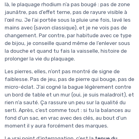
là, le plaquage rhodium n’a pas bougé : pas de zone
jaunâtre, pas d’effet terne, pas de rayure visible à
l’œil nu. Je l’ai portée sous la pluie une fois, lavé les
mains avec (savon classique), et je ne vois pas de
changement. Par contre, par habitude avec ce type
de bijou, je conseille quand même de l’enlever sous
la douche et quand tu fais la vaisselle, histoire de
prolonger la vie du plaquage.
Les pierres, elles, n’ont pas montré de signe de
faiblesse. Pas de jeu, pas de pierre qui bouge, pas de
micro-éclat. J’ai cogné la bague légèrement contre
un bord de table et un mur (oui, je suis maladroit), et
rien n’a sauté. Ça rassure un peu sur la qualité du
serti. Après, c’est comme tout : si tu la balances au
fond d’un sac, en vrac avec des clés, au bout d’un
moment il y aura forcément des marques.
Le vrai point d’interrogation, c’est la
tenue du