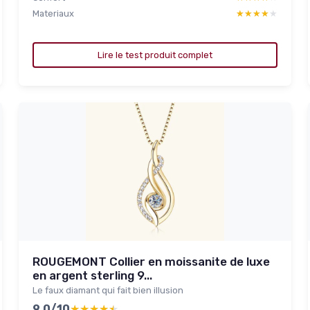
Materiaux
★★★★★
★★★★★
Lire le test produit complet
ROUGEMONT Collier en moissanite de luxe
en argent sterling 9...
Le faux diamant qui fait bien illusion
9.0/10
★★★★★
★★★★★