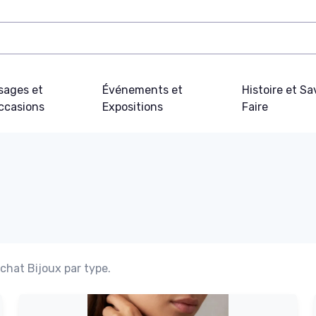
sages et
Événements et
Histoire et Sa
ccasions
Expositions
Faire
chat Bijoux par type.