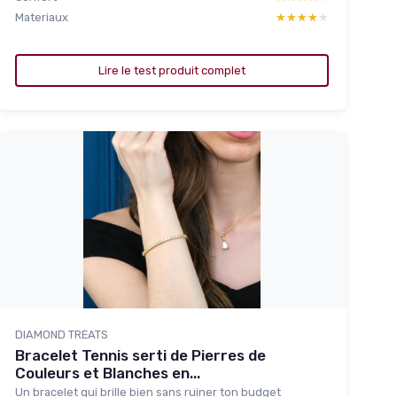
Materiaux
★★★★★
★★★★★
Lire le test produit complet
DIAMOND TREATS
Bracelet Tennis serti de Pierres de
Couleurs et Blanches en...
Un bracelet qui brille bien sans ruiner ton budget