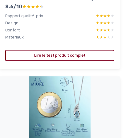
8.6/10
★★★★★
★★★★★
Rapport qualité-prix
★★★★★
★★★★★
Design
★★★★★
★★★★★
Confort
★★★★★
★★★★★
Materiaux
★★★★★
★★★★★
Lire le test produit complet