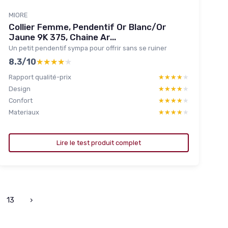
MIORE
Collier Femme, Pendentif Or Blanc/Or
Jaune 9K 375, Chaine Ar...
Un petit pendentif sympa pour offrir sans se ruiner
8.3/10
★★★★★
★★★★★
Rapport qualité-prix
★★★★★
★★★★★
Design
★★★★★
★★★★★
Confort
★★★★★
★★★★★
Materiaux
★★★★★
★★★★★
Lire le test produit complet
13
›