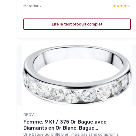
Materiaux
★★★★★
★★★★★
Lire le test produit complet
OROVI
Femme, 9 Kt / 375 Or Bague avec
Diamants en Or Blanc, Bague...
Une bague qui brille bien, mais pas sans compromis