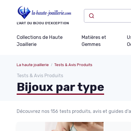
Panneau de gestion des cookies
L’ART DU BIJOU D’EXCEPTION
Collections de Haute
Matières et
U
Joaillerie
Gemmes
O
La haute joaillerie
Tests & Avis Produits
Tests & Avis Produits
Bijoux par type
Découvrez nos 156 tests produits, avis et guides d'a