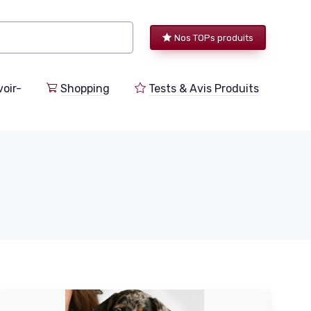
Nos TOPs produits
voir-
Shopping
Tests & Avis Produits