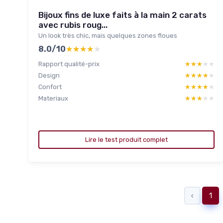
Bijoux fins de luxe faits à la main 2 carats
avec rubis roug...
Un look très chic, mais quelques zones floues
8.0/10
★★★★★
★★★★★
Rapport qualité-prix
★★★★★
★★★★★
Design
★★★★★
★★★★★
Confort
★★★★★
★★★★★
Materiaux
★★★★★
★★★★★
Lire le test produit complet
‹
1