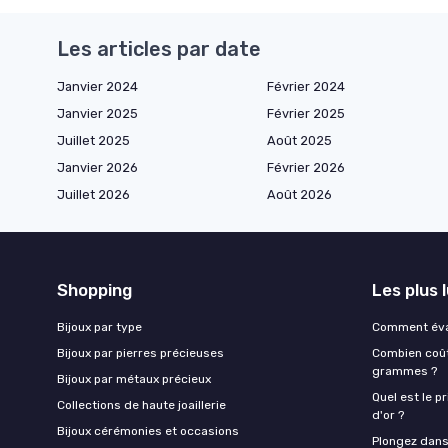
Les articles par date
Janvier 2024
Février 2024
Janvier 2025
Février 2025
Juillet 2025
Août 2025
Janvier 2026
Février 2026
Juillet 2026
Août 2026
Shopping
Les plus 
Bijoux par type
Comment éval
Bijoux par pierres précieuses
Combien coûte
grammes ?
Bijoux par métaux précieux
Quel est le p
Collections de haute joaillerie
d'or ?
Bijoux cérémonies et occasions
Plongez dans 