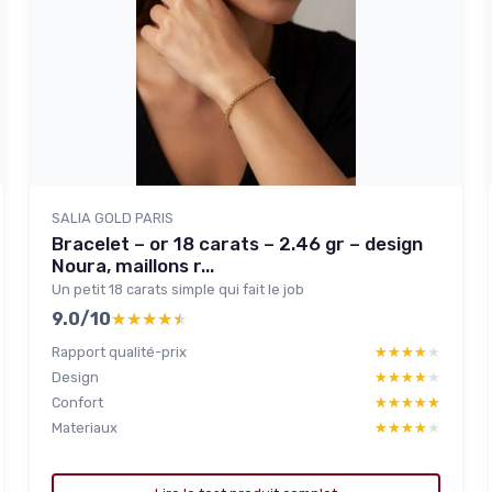
SALIA GOLD PARIS
Bracelet – or 18 carats – 2.46 gr – design
Noura, maillons r...
Un petit 18 carats simple qui fait le job
9.0/10
★★★★★
★★★★★
Rapport qualité-prix
★★★★★
★★★★★
Design
★★★★★
★★★★★
Confort
★★★★★
★★★★★
Materiaux
★★★★★
★★★★★