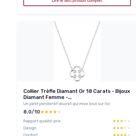
Lire le test produit complet
Collier Trèfle Diamant Or 18 Carats - Bijoux
Diamant Femme -...
Un petit pendentif discret qui mise tout sur l’or
8.0/10
★★★★★
★★★★★
Rapport qualité-prix
★★★★★
★★★★★
Design
★★★★★
★★★★★
Confort
★★★★★
★★★★★