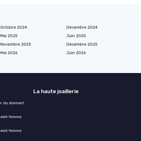
Octobre 2024
Décembre 2024
Mai 2025
Juin 2025
Novembre 2025
Décembre 2025
Mai 2026
Juin 2026
La haute joaillerie
ser du diamant
acelet femme
acelet femme