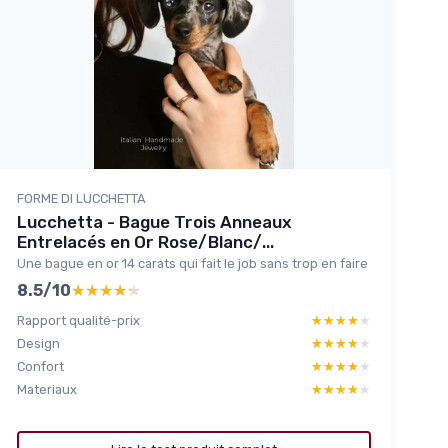
FORME DI LUCCHETTA
Lucchetta - Bague Trois Anneaux
Entrelacés en Or Rose/Blanc/...
Une bague en or 14 carats qui fait le job sans trop en faire
8.5/10
★★★★★
★★★★★
Rapport qualité-prix
★★★★★
★★★★★
Design
★★★★★
★★★★★
Confort
★★★★★
★★★★★
Materiaux
★★★★★
★★★★★