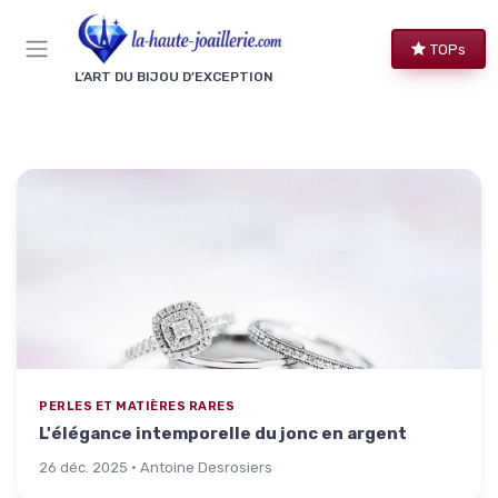
Panneau de gestion des cookies
TOPs
L’ART DU BIJOU D’EXCEPTION
PERLES ET MATIÈRES RARES
L'élégance intemporelle du jonc en argent
26 déc. 2025 · Antoine Desrosiers