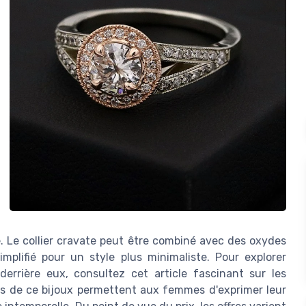
. Le collier cravate peut être combiné avec des oxydes
mplifié pour un style plus minimaliste. Pour explorer
derrière eux, consultez cet article fascinant sur les
ns de ce bijoux permettent aux femmes d'exprimer leur