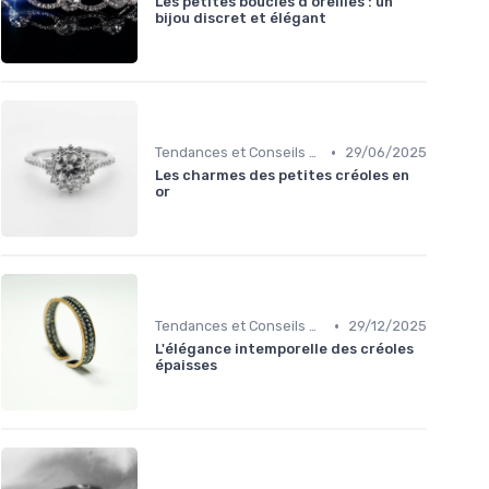
Les petites boucles d'oreilles : un
bijou discret et élégant
•
Tendances et Conseils de Style
29/06/2025
Les charmes des petites créoles en
or
•
Tendances et Conseils de Style
29/12/2025
L'élégance intemporelle des créoles
épaisses