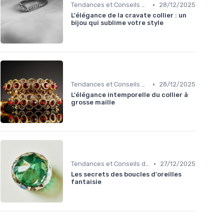
•
Tendances et Conseils de Style
28/12/2025
L'élégance de la cravate collier : un
bijou qui sublime votre style
•
Tendances et Conseils de Style
28/12/2025
L'élégance intemporelle du collier à
grosse maille
•
Tendances et Conseils de Style
27/12/2025
Les secrets des boucles d'oreilles
fantaisie