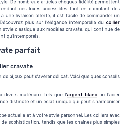
tyle. De nombreux articles chèques fidélité permettent
, rendant ces luxes accessibles tout en cumulant des
à une livraison offerte, il est facile de commander un
 Découvrez plus sur l'élégance intemporelle du
collier
 style classique aux modèles cravate, qui continue de
nt qu'intemporels.
vate parfait
lier cravate
on de bijoux peut s'avérer délicat. Voici quelques conseils
 divers matériaux tels que l'
argent blanc
ou l'acier
ce distincte et un éclat unique qui peut s'harmoniser
be actuelle et à votre style personnel. Les colliers avec
e sophistication, tandis que les chaînes plus simples