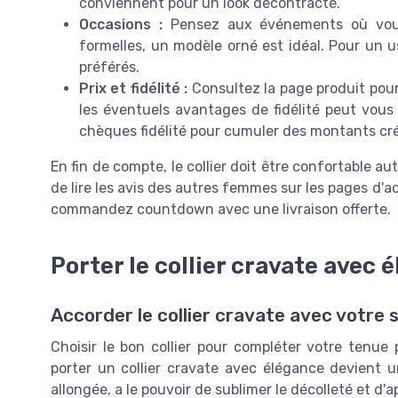
conviennent pour un look décontracté.
Occasions :
Pensez aux événements où vous s
formelles, un modèle orné est idéal. Pour un 
préférés.
Prix et fidélité :
Consultez la page produit pour 
les éventuels avantages de fidélité peut vous 
chèques fidélité pour cumuler des montants créd
En fin de compte, le collier doit être confortable a
de lire les avis des autres femmes sur les pages d'a
commandez countdown avec une livraison offerte.
Porter le collier cravate avec 
Accorder le collier cravate avec votre 
Choisir le bon collier pour compléter votre tenue
porter un collier cravate avec élégance devient u
allongée, a le pouvoir de sublimer le décolleté et d