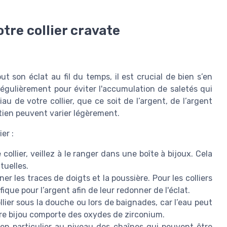
tre collier cravate
t son éclat au fil du temps, il est crucial de bien s’en
régulièrement pour éviter l'accumulation de saletés qui
au de votre collier, que ce soit de l’argent, de l’argent
etien peuvent varier légèrement.
er :
ollier, veillez à le ranger dans une boîte à bijoux. Cela
tuelles.
er les traces de doigts et la poussière. Pour les colliers
ique pour l’argent afin de leur redonner de l'éclat.
lier sous la douche ou lors de baignades, car l’eau peut
re bijou comporte des oxydes de zirconium.
 en particulier au niveau des chaînes qui peuvent être