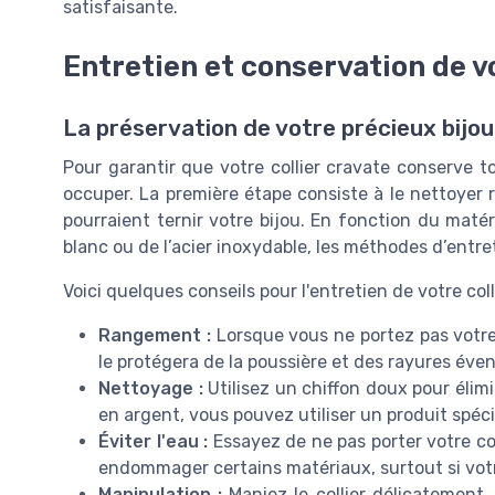
satisfaisante.
Entretien et conservation de vo
La préservation de votre précieux bijou
Pour garantir que votre collier cravate conserve tou
occuper. La première étape consiste à le nettoyer 
pourraient ternir votre bijou. En fonction du matéri
blanc ou de l’acier inoxydable, les méthodes d’entr
Voici quelques conseils pour l'entretien de votre colli
Rangement :
Lorsque vous ne portez pas votre c
le protégera de la poussière et des rayures éven
Nettoyage :
Utilisez un chiffon doux pour élimin
en argent, vous pouvez utiliser un produit spécif
Éviter l'eau :
Essayez de ne pas porter votre col
endommager certains matériaux, surtout si vot
Manipulation :
Maniez le collier délicatement,