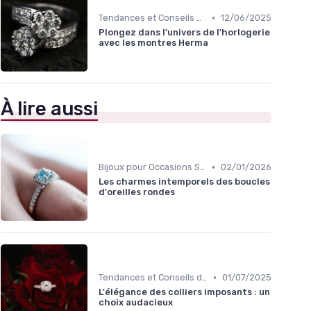
•
Tendances et Conseils de Style
12/06/2025
Plongez dans l'univers de l'horlogerie
avec les montres Herma
À lire aussi
•
Bijoux pour Occasions Spéciales
02/01/2026
Les charmes intemporels des boucles
d'oreilles rondes
•
Tendances et Conseils de Style
01/07/2025
L'élégance des colliers imposants : un
choix audacieux