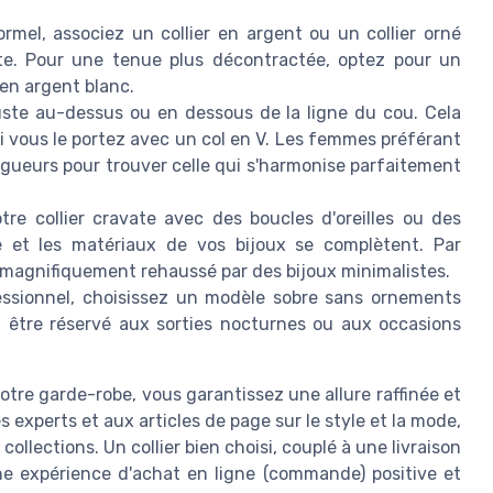
el, associez un collier en argent ou un collier orné
te. Pour une tenue plus décontractée, optez pour un
 en argent blanc.
ste au-dessus ou en dessous de la ligne du cou. Cela
 si vous le portez avec un col en V. Les femmes préférant
ngueurs pour trouver celle qui s'harmonise parfaitement
tre collier cravate avec des boucles d'oreilles ou des
le et les matériaux de vos bijoux se complètent. Par
e magnifiquement rehaussé par des bijoux minimalistes.
ssionnel, choisissez un modèle sobre sans ornements
ut être réservé aux sorties nocturnes ou aux occasions
 votre garde-robe, vous garantissez une allure raffinée et
 experts et aux articles de page sur le style et la mode,
llections. Un collier bien choisi, couplé à une livraison
ne expérience d'achat en ligne (commande) positive et