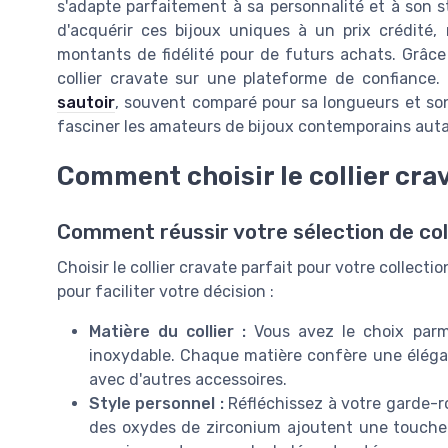
s'adapte parfaitement à sa personnalité et à son s
d'acquérir ces bijoux uniques à un prix crédité
montants de fidélité pour de futurs achats. Grâce 
collier cravate sur une plateforme de confiance.
sautoir
, souvent comparé pour sa longueurs et son
fasciner les amateurs de bijoux contemporains auta
Comment choisir le collier cra
Comment réussir votre sélection de col
Choisir le collier cravate parfait pour votre collecti
pour faciliter votre décision :
Matière du collier :
Vous avez le choix parmi
inoxydable. Chaque matière confère une élégan
avec d'autres accessoires.
Style personnel :
Réfléchissez à votre garde-ro
des oxydes de zirconium ajoutent une touche d