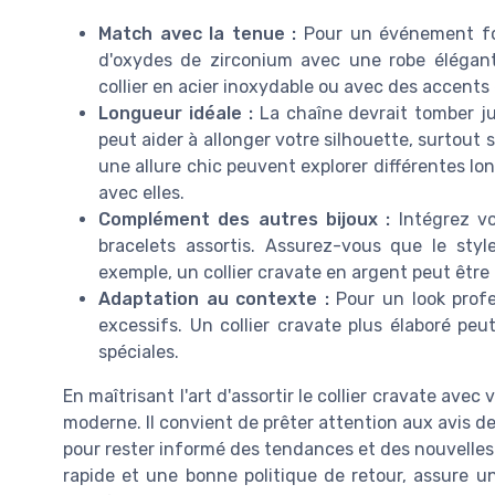
Match avec la tenue :
Pour un événement form
d'oxydes de zirconium avec une robe élégan
collier en acier inoxydable ou avec des accents
Longueur idéale :
La chaîne devrait tomber ju
peut aider à allonger votre silhouette, surtout
une allure chic peuvent explorer différentes lo
avec elles.
Complément des autres bijoux :
Intégrez vo
bracelets assortis. Assurez-vous que le sty
exemple, un collier cravate en argent peut êtr
Adaptation au contexte :
Pour un look profe
excessifs. Un collier cravate plus élaboré pe
spéciales.
En maîtrisant l'art d'assortir le collier cravate avec
moderne. Il convient de prêter attention aux avis des
pour rester informé des tendances et des nouvelles co
rapide et une bonne politique de retour, assure u