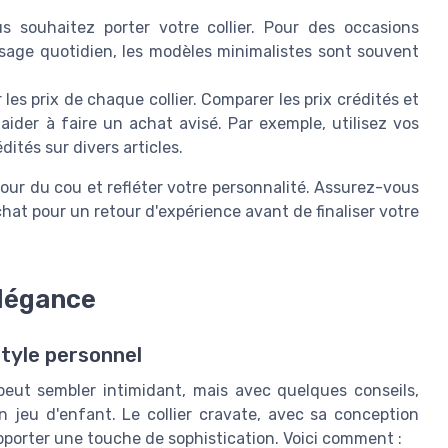
ouhaitez porter votre collier. Pour des occasions
usage quotidien, les modèles minimalistes sont souvent
les prix de chaque collier. Comparer les prix crédités et
aider à faire un achat avisé. Par exemple, utilisez vos
ités sur divers articles.
utour du cou et refléter votre personnalité. Assurez-vous
chat pour un retour d'expérience avant de finaliser votre
élégance
style personnel
 peut sembler intimidant, mais avec quelques conseils,
n jeu d'enfant. Le collier cravate, avec sa conception
'apporter une touche de sophistication. Voici comment :