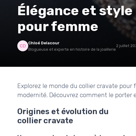
Élégance et style :
pour femme
Chloé Delacour
2 juillet 2
Blogueuse et experte en histoire de la joaillerie
Explorez le monde du collier cravate pour 
modernité. Découvrez comment le porter et 
Origines et évolution du
collier cravate