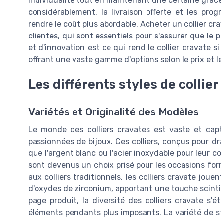
individualité tout en maintenant une certaine grâce 
considérablement, la livraison offerte et les pr
rendre le coût plus abordable. Acheter un collier cr
clientes, qui sont essentiels pour s'assurer que le
et d'innovation est ce qui rend le collier cravate 
offrant une vaste gamme d'options selon le prix et l
Les différents styles de collie
Variétés et Originalité des Modèles
Le monde des colliers cravates est vaste et capti
passionnées de bijoux. Ces colliers, conçus pour dr
que l'argent blanc ou l'acier inoxydable pour leur c
sont devenus un choix prisé pour les occasions fo
aux colliers traditionnels, les colliers cravate jou
d'oxydes de zirconium, apportant une touche scinti
page produit, la diversité des colliers cravate s
éléments pendants plus imposants. La variété de 