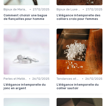
•
•
Bijoux de Mariage et de Fiançailles
27/12/2025
Bijoux de Luxe pour Femmes
27/12/2025
Comment choisir une bague
L'élégance intemporelle des
de fiançailles pour homme
colliers croix pour femmes
•
•
Perles et Matières Rares
26/12/2025
Tendances et Conseils de Style
26/12/2025
L'élégance intemporelle du
L'élégance intemporelle du
jonc en argent
collier sautoir