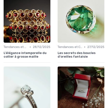
•
•
Tendances et Conseils de Style
28/12/2025
Tendances et Conseils de Style
27/12/2025
L'élégance intemporelle du
Les secrets des boucles
collier à grosse maille
d'oreilles fantaisie