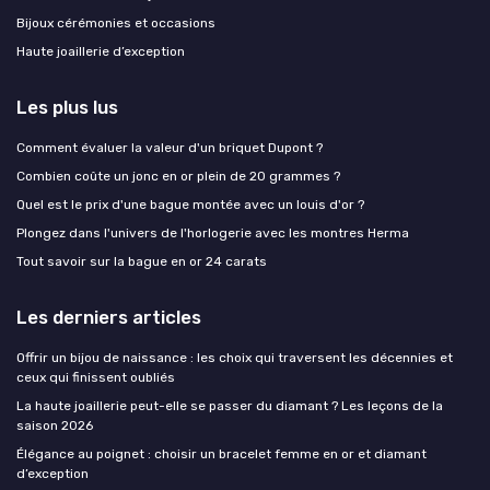
Bijoux cérémonies et occasions
Haute joaillerie d’exception
Les plus lus
Comment évaluer la valeur d'un briquet Dupont ?
Combien coûte un jonc en or plein de 20 grammes ?
Quel est le prix d'une bague montée avec un louis d'or ?
Plongez dans l'univers de l'horlogerie avec les montres Herma
Tout savoir sur la bague en or 24 carats
Les derniers articles
Offrir un bijou de naissance : les choix qui traversent les décennies et
ceux qui finissent oubliés
La haute joaillerie peut-elle se passer du diamant ? Les leçons de la
saison 2026
Élégance au poignet : choisir un bracelet femme en or et diamant
d’exception