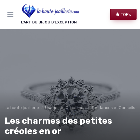
Panneau de gestion des cookies
TOPs
L’ART DU BIJOU D’EXCEPTION
La haute joaillerie
Usages et Occasions
Tendances et Conseils de
Les charmes des petites
créoles en or