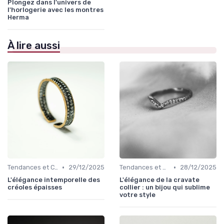
Plongez dans l'univers de
l'horlogerie avec les montres
Herma
À lire aussi
•
•
Tendances et Conseils de Style
29/12/2025
Tendances et Conseils de Style
28/12/2025
L'élégance intemporelle des
L'élégance de la cravate
créoles épaisses
collier : un bijou qui sublime
votre style