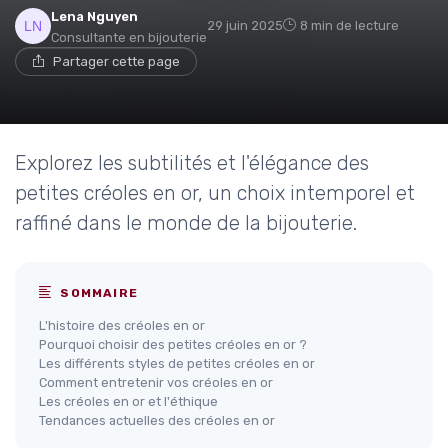
Lena Nguyen
29 juin 2025
8 min de lecture
Consultante en bijouterie
Partager cette page
Explorez les subtilités et l'élégance des
petites créoles en or, un choix intemporel et
raffiné dans le monde de la bijouterie.
SOMMAIRE
L'histoire des créoles en or
Pourquoi choisir des petites créoles en or ?
Les différents styles de petites créoles en or
Comment entretenir vos créoles en or
Les créoles en or et l'éthique
Tendances actuelles des créoles en or