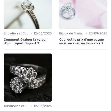
•
•
Entretien et Conservation des Bijoux
12/06/2025
Bijoux de Mariage et de Fiançailles
23/09/2025
Comment évaluer la valeur
Quel est le prix d'une bague
d'un briquet Dupont ?
montée avec un louis d'or ?
•
Tendances et Conseils de Style
12/06/2025