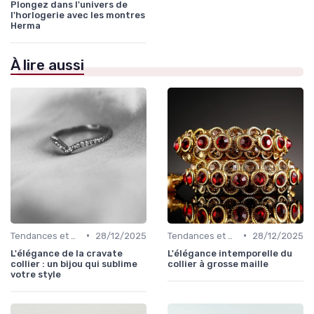
Plongez dans l'univers de
l'horlogerie avec les montres
Herma
À lire aussi
•
•
Tendances et Conseils de Style
28/12/2025
Tendances et Conseils de Style
28/12/2025
L'élégance de la cravate
L'élégance intemporelle du
collier : un bijou qui sublime
collier à grosse maille
votre style