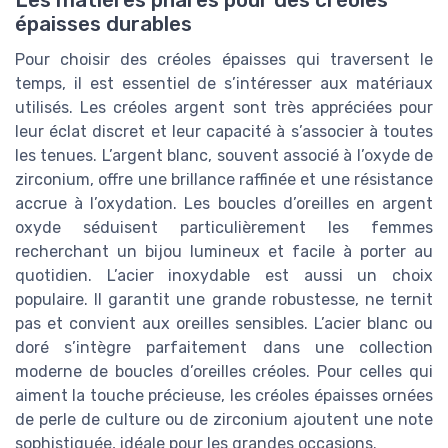
Les matières phares pour des créoles
épaisses durables
Pour choisir des créoles épaisses qui traversent le
temps, il est essentiel de s’intéresser aux matériaux
utilisés. Les créoles argent sont très appréciées pour
leur éclat discret et leur capacité à s’associer à toutes
les tenues. L’argent blanc, souvent associé à l’oxyde de
zirconium, offre une brillance raffinée et une résistance
accrue à l’oxydation. Les boucles d’oreilles en argent
oxyde séduisent particulièrement les femmes
recherchant un bijou lumineux et facile à porter au
quotidien. L’acier inoxydable est aussi un choix
populaire. Il garantit une grande robustesse, ne ternit
pas et convient aux oreilles sensibles. L’acier blanc ou
doré s’intègre parfaitement dans une collection
moderne de boucles d’oreilles créoles. Pour celles qui
aiment la touche précieuse, les créoles épaisses ornées
de perle de culture ou de zirconium ajoutent une note
sophistiquée, idéale pour les grandes occasions.