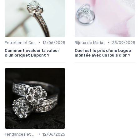
•
•
Entretien et Conservation des Bijoux
12/06/2025
Bijoux de Mariage et de Fiançailles
23/09/2025
Comment évaluer la valeur
Quel est le prix d'une bague
d'un briquet Dupont ?
montée avec un louis d'or ?
•
Tendances et Conseils de Style
12/06/2025