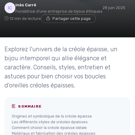
Inès Carré
28 juin 2025
Fondatrice d'une entreprise de bijoux éthiques
12 min de lecture
Partager cette page
Explorez l'univers de la créole épaisse, un
bijou intemporel qui allie élégance et
caractère. Conseils, styles, entretien et
astuces pour bien choisir vos boucles
d'oreilles créoles épaisses.
SOMMAIRE
Origines et symbolique de la créole épaisse
Les différents styles de créoles épaisses
Comment choisir la créole épaisse idéale
Matériaux et fabrication des créoles épaisses