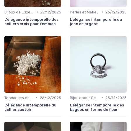
•
•
Bijoux de Luxe pour Femmes
27/12/2025
Perles et Matières Rares
26/12/2025
L'élégance intemporelle des
L'élégance intemporelle du
colliers croix pour femmes
jonc en argent
•
•
Tendances et Conseils de Style
26/12/2025
Bijoux pour Occasions Spéciales
25/12/2025
L'élégance intemporelle du
L'élégance intemporelle des
collier sautoir
bagues en forme de fleur