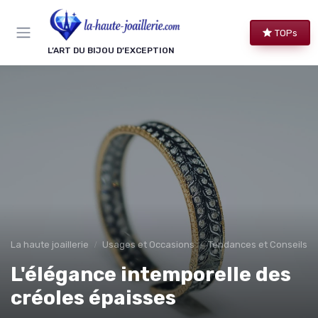
Panneau de gestion des cookies
TOPs
L’ART DU BIJOU D’EXCEPTION
La haute joaillerie
Usages et Occasions
Tendances et Conseils de
L'élégance intemporelle des
créoles épaisses