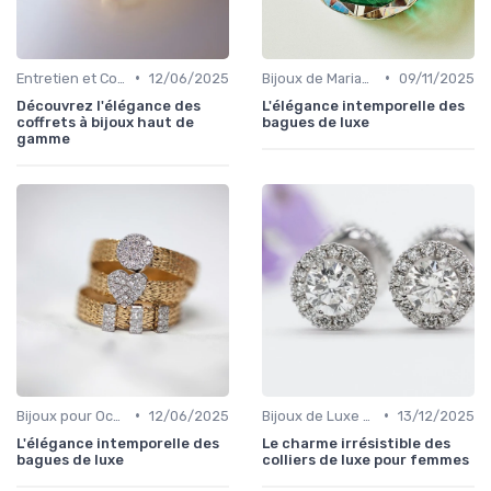
•
•
Entretien et Conservation des Bijoux
12/06/2025
Bijoux de Mariage et de Fiançailles
09/11/2025
Découvrez l'élégance des
L'élégance intemporelle des
coffrets à bijoux haut de
bagues de luxe
gamme
•
•
Bijoux pour Occasions Spéciales
12/06/2025
Bijoux de Luxe pour Femmes
13/12/2025
L'élégance intemporelle des
Le charme irrésistible des
bagues de luxe
colliers de luxe pour femmes