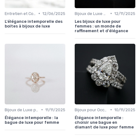
•
•
Entretien et Conservation des Bijoux
12/06/2025
Bijoux de Luxe pour Femmes
12/11/2025
L'élégance intemporelle des
Les bijoux de luxe pour
boîtes à bijoux de luxe
femmes : un monde de
raffinement et d'élégance
•
•
Bijoux de Luxe pour Femmes
11/11/2025
Bijoux pour Occasions Spéciales
10/11/2025
Élégance intemporelle : la
Élégance intemporelle :
bague de luxe pour femme
choisir une bague en
diamant de luxe pour femme