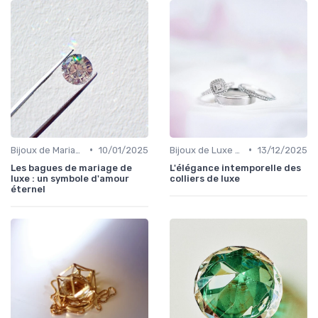
•
•
Bijoux de Mariage et de Fiançailles
10/01/2025
Bijoux de Luxe pour Femmes
13/12/2025
Les bagues de mariage de
L'élégance intemporelle des
luxe : un symbole d'amour
colliers de luxe
éternel