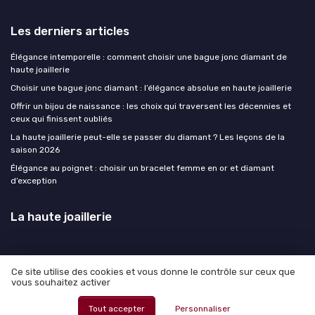
Les derniers articles
Élégance intemporelle : comment choisir une bague jonc diamant de
haute joaillerie
Choisir une bague jonc diamant : l’élégance absolue en haute joaillerie
Offrir un bijou de naissance : les choix qui traversent les décennies et
ceux qui finissent oubliés
La haute joaillerie peut-elle se passer du diamant ? Les leçons de la
saison 2026
Élégance au poignet : choisir un bracelet femme en or et diamant
d’exception
La haute joaillerie
Ce site utilise des cookies et vous donne le contrôle sur ceux que
vous souhaitez activer
Mentions légales
Politique de confidentialité
© La haute joaillerie 2026
Tout accepter
Personnaliser