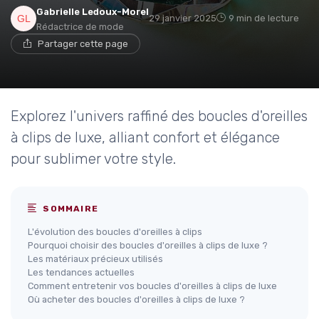
Gabrielle Ledoux-Morel
29 janvier 2025
9 min de lecture
Rédactrice de mode
Partager cette page
Explorez l'univers raffiné des boucles d'oreilles
à clips de luxe, alliant confort et élégance
pour sublimer votre style.
SOMMAIRE
L'évolution des boucles d'oreilles à clips
Pourquoi choisir des boucles d'oreilles à clips de luxe ?
Les matériaux précieux utilisés
Les tendances actuelles
Comment entretenir vos boucles d'oreilles à clips de luxe
Où acheter des boucles d'oreilles à clips de luxe ?