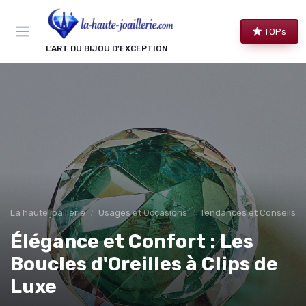
Panneau de gestion des cookies
TOPs
L’ART DU BIJOU D’EXCEPTION
La haute joaillerie
Usages et Occasions
Tendances et Conseils de
Élégance et Confort : Les
Boucles d'Oreilles à Clips de
Luxe