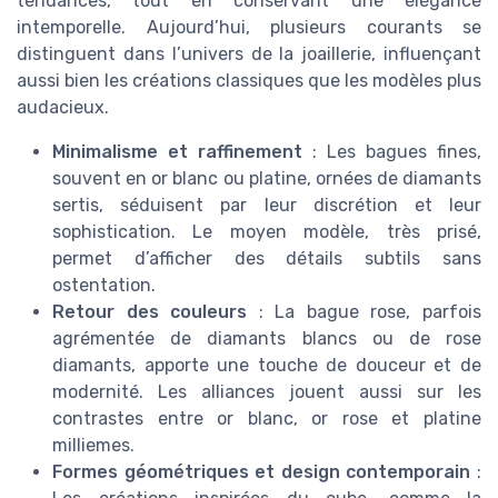
tendances, tout en conservant une élégance
intemporelle. Aujourd’hui, plusieurs courants se
distinguent dans l’univers de la joaillerie, influençant
aussi bien les créations classiques que les modèles plus
audacieux.
Minimalisme et raffinement
: Les bagues fines,
souvent en or blanc ou platine, ornées de diamants
sertis, séduisent par leur discrétion et leur
sophistication. Le moyen modèle, très prisé,
permet d’afficher des détails subtils sans
ostentation.
Retour des couleurs
: La bague rose, parfois
agrémentée de diamants blancs ou de rose
diamants, apporte une touche de douceur et de
modernité. Les alliances jouent aussi sur les
contrastes entre or blanc, or rose et platine
milliemes.
Formes géométriques et design contemporain
: