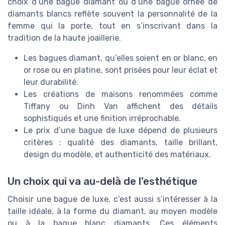
choix d’une bague diamant ou d’une bague ornée de
diamants blancs reflète souvent la personnalité de la
femme qui la porte, tout en s’inscrivant dans la
tradition de la haute joaillerie.
Les bagues diamant, qu’elles soient en or blanc, en
or rose ou en platine, sont prisées pour leur éclat et
leur durabilité.
Les créations de maisons renommées comme
Tiffany ou Dinh Van affichent des détails
sophistiqués et une finition irréprochable.
Le prix d’une bague de luxe dépend de plusieurs
critères : qualité des diamants, taille brillant,
design du modèle, et authenticité des matériaux.
Un choix qui va au-delà de l’esthétique
Choisir une bague de luxe, c’est aussi s’intéresser à la
taille idéale, à la forme du diamant, au moyen modèle
ou à la bague blanc diamants. Ces éléments