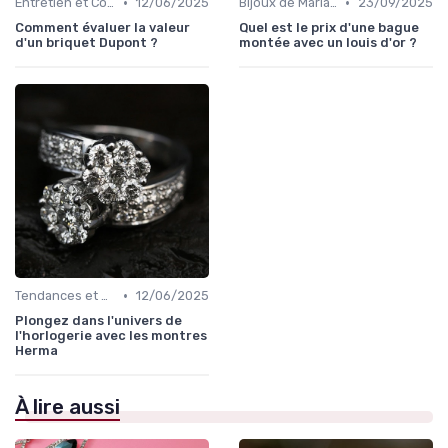
•
•
Entretien et Conservation des Bijoux
12/06/2025
Bijoux de Mariage et de Fiançailles
23/09/2025
Comment évaluer la valeur
Quel est le prix d'une bague
d'un briquet Dupont ?
montée avec un louis d'or ?
•
Tendances et Conseils de Style
12/06/2025
Plongez dans l'univers de
l'horlogerie avec les montres
Herma
À lire aussi