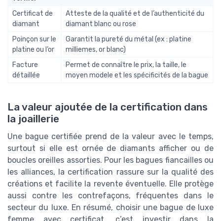
Certificat de
Atteste de la qualité et de l’authenticité du
diamant
diamant blanc ou rose
Poinçon sur le
Garantit la pureté du métal (ex : platine
platine ou l’or
milliemes, or blanc)
Facture
Permet de connaître le prix, la taille, le
détaillée
moyen modele et les spécificités de la bague
La valeur ajoutée de la certification dans
la joaillerie
Une bague certifiée prend de la valeur avec le temps,
surtout si elle est ornée de diamants afficher ou de
boucles oreilles assorties. Pour les bagues fiancailles ou
les alliances, la certification rassure sur la qualité des
créations et facilite la revente éventuelle. Elle protège
aussi contre les contrefaçons, fréquentes dans le
secteur du luxe. En résumé, choisir une bague de luxe
femme avec certificat, c’est investir dans la