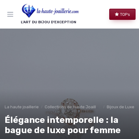
Panneau de gestion des cookies
TOPs
L’ART DU BIJOU D’EXCEPTION
La haute joaillerie
Collections de Haute Joaillerie
Bijoux de Luxe 
Élégance intemporelle : la
bague de luxe pour femme