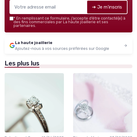
➔ Je m'inscris
*
En remplissant ce formulaire, j’accepte d’être contacté(e) à
des fins commerciales par La haute joaillerie et ses
partenaires.
La haute joaillerie
Ajoutez-nous à vos sources préférées sur Google
Les plus lus