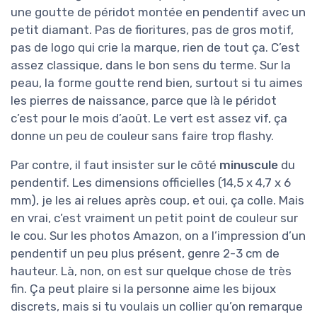
une goutte de péridot montée en pendentif avec un
petit diamant. Pas de fioritures, pas de gros motif,
pas de logo qui crie la marque, rien de tout ça. C’est
assez classique, dans le bon sens du terme. Sur la
peau, la forme goutte rend bien, surtout si tu aimes
les pierres de naissance, parce que là le péridot
c’est pour le mois d’août. Le vert est assez vif, ça
donne un peu de couleur sans faire trop flashy.
Par contre, il faut insister sur le côté
minuscule
du
pendentif. Les dimensions officielles (14,5 x 4,7 x 6
mm), je les ai relues après coup, et oui, ça colle. Mais
en vrai, c’est vraiment un petit point de couleur sur
le cou. Sur les photos Amazon, on a l’impression d’un
pendentif un peu plus présent, genre 2-3 cm de
hauteur. Là, non, on est sur quelque chose de très
fin. Ça peut plaire si la personne aime les bijoux
discrets, mais si tu voulais un collier qu’on remarque