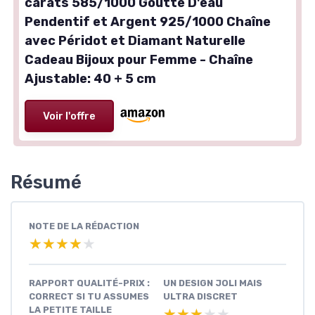
carats 585/1000 Goutte D'eau
Pendentif et Argent 925/1000 Chaîne
avec Péridot et Diamant Naturelle
Cadeau Bijoux pour Femme - Chaîne
Ajustable: 40 + 5 cm
Voir l'offre
Résumé
NOTE DE LA RÉDACTION
★★★★★
★★★★★
RAPPORT QUALITÉ-PRIX :
UN DESIGN JOLI MAIS
CORRECT SI TU ASSUMES
ULTRA DISCRET
LA PETITE TAILLE
★★★★★
★★★★★