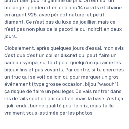
plutôt bien pour la gamme de prix. On est sur un
mélange : pendentif en or blanc 14 carats et chaîne
en argent 925, avec péridot naturel et petit
diamant. Ce n’est pas du luxe de joaillier, mais ce
n’est pas non plus de la pacotille qui noircit en deux
jours.
Globalement, après quelques jours d’essai, mon avis
c’est que c’est un collier
discret
qui peut faire un
cadeau sympa, surtout pour quelqu’un qui aime les
bijoux fins et pas voyants. Par contre, si tu cherches
un truc qui se voit de loin ou pour marquer un gros
événement (type grosse occasion, bijou "waouh"),
ça risque de faire un peu léger. Je vais rentrer dans
les détails section par section, mais la base c’est ça
: joli rendu, bonne qualité pour le prix, mais taille
vraiment sous-estimée par les photos.