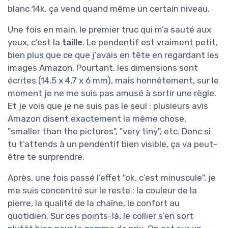
blanc 14k, ça vend quand même un certain niveau.
Une fois en main, le premier truc qui m’a sauté aux
yeux, c’est la
taille
. Le pendentif est vraiment petit,
bien plus que ce que j’avais en tête en regardant les
images Amazon. Pourtant, les dimensions sont
écrites (14,5 x 4,7 x 6 mm), mais honnêtement, sur le
moment je ne me suis pas amusé à sortir une règle.
Et je vois que je ne suis pas le seul : plusieurs avis
Amazon disent exactement la même chose,
"smaller than the pictures", "very tiny", etc. Donc si
tu t’attends à un pendentif bien visible, ça va peut-
être te surprendre.
Après, une fois passé l’effet "ok, c’est minuscule", je
me suis concentré sur le reste : la couleur de la
pierre, la qualité de la chaîne, le confort au
quotidien. Sur ces points-là, le collier s’en sort