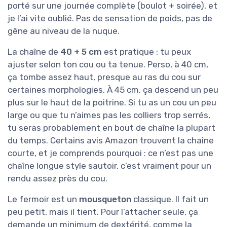
porté sur une journée complète (boulot + soirée), et
je l’ai vite oublié. Pas de sensation de poids, pas de
gêne au niveau de la nuque.
La chaîne de
40 + 5 cm
est pratique : tu peux
ajuster selon ton cou ou ta tenue. Perso, à 40 cm,
ça tombe assez haut, presque au ras du cou sur
certaines morphologies. À 45 cm, ça descend un peu
plus sur le haut de la poitrine. Si tu as un cou un peu
large ou que tu n’aimes pas les colliers trop serrés,
tu seras probablement en bout de chaîne la plupart
du temps. Certains avis Amazon trouvent la chaîne
courte, et je comprends pourquoi : ce n’est pas une
chaîne longue style sautoir, c’est vraiment pour un
rendu assez près du cou.
Le fermoir est un
mousqueton
classique. Il fait un
peu petit, mais il tient. Pour l’attacher seule, ça
demande un minimum de dextérité, comme la