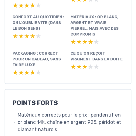
★★★★★
★★★★★
CONFORT AU QUOTIDIEN :
MATÉRIAUX : OR BLANC,
ON L’OUBLIE VITE (DANS
ARGENT ET VRAIE
LE BON SENS)
PIERRE… MAIS AVEC DES
COMPROMIS
★★★★★
★★★★★
★★★★★
★★★★★
PACKAGING : CORRECT
CE QU’ON REÇOIT
POUR UN CADEAU, SANS
VRAIMENT DANS LA BOÎTE
FAIRE LUXE
★★★★★
★★★★★
★★★★★
★★★★★
POINTS FORTS
Matériaux corrects pour le prix : pendentif en
or blanc 14k, chaîne en argent 925, péridot et
diamant naturels