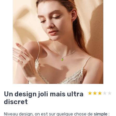
Un design joli mais ultra
★★★★★
★★★★★
discret
Niveau design, on est sur quelque chose de
simple
: