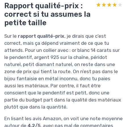
Rapport qualité-prix :
★★★★★
★★★★★
correct si tu assumes la
petite taille
Sur le
rapport qualité-prix
, je dirais que c’est
correct, mais ça dépend vraiment de ce que tu
attends. Pour un collier avec : or blanc 14 carats sur
le pendentif, argent 925 sur la chaîne, péridot
naturel, petit diamant naturel, on reste dans une
zone de prix qui tient la route. On n’est pas dans le
bijou fantaisie en métal inconnu, donc tu paies
aussi les matériaux. Par contre, il faut être
conscient que le pendentif est petit, donc une
partie du budget part dans la qualité des matériaux
plutôt que dans la quantité.
En lisant les avis Amazon, on voit une note moyenne
autour de
4,2/5
, avec pas mal de commentaires