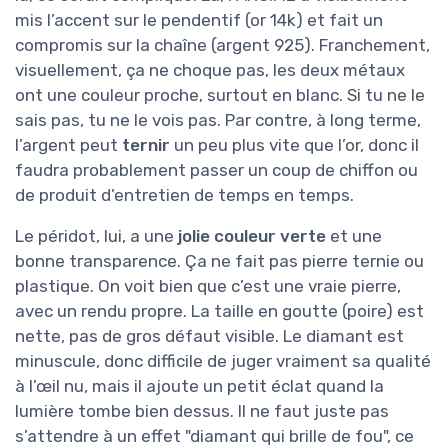
mis l’accent sur le pendentif (or 14k) et fait un
compromis sur la chaîne (argent 925). Franchement,
visuellement, ça ne choque pas, les deux métaux
ont une couleur proche, surtout en blanc. Si tu ne le
sais pas, tu ne le vois pas. Par contre, à long terme,
l’argent peut
ternir
un peu plus vite que l’or, donc il
faudra probablement passer un coup de chiffon ou
de produit d’entretien de temps en temps.
Le péridot, lui, a une
jolie couleur verte
et une
bonne transparence. Ça ne fait pas pierre ternie ou
plastique. On voit bien que c’est une vraie pierre,
avec un rendu propre. La taille en goutte (poire) est
nette, pas de gros défaut visible. Le diamant est
minuscule, donc difficile de juger vraiment sa qualité
à l’œil nu, mais il ajoute un petit éclat quand la
lumière tombe bien dessus. Il ne faut juste pas
s’attendre à un effet "diamant qui brille de fou", ce