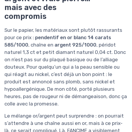
mais avec des
compromis
Sur le papier, les matériaux sont plutôt rassurants
pour ce prix :
pendentif en or blanc 14 carats
585/1000
, chaîne en
argent 925/1000
, péridot
naturel 1,3 ct et petit diamant naturel 0,04 ct. Donc
on n’est pas sur du plaqué basique ou de l’alliage
douteux. Pour quelqu’un qui a la peau sensible ou
qui réagit au nickel, c’est déjà un bon point : le
produit est annoncé sans plomb, sans nickel et
hypoallergénique. De mon côté, porté plusieurs
heures, pas de rougeur ni de démangeaison, donc ça
colle avec la promesse.
Le mélange or/argent peut surprendre : on pourrait
s’attendre à une chaîne aussi en or, mais à ce prix-
là, ce serait compliqué. Là, FANCIME a visiblement