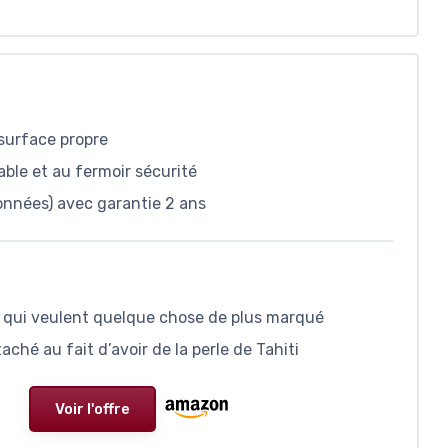
 surface propre
ble et au fermoir sécurité
ionnées) avec garantie 2 ans
ux qui veulent quelque chose de plus marqué
aché au fait d’avoir de la perle de Tahiti
Voir l'offre