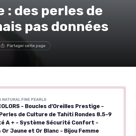
e : des perles de
mais pas données
Partager cette page
 NATURAL FINE PEARLS
OLORS - Boucles d'Oreilles Prestige -
Perles de Culture de Tahiti Rondes 8.5-9
té A + - Système Sécurité Confort -
s Or Jaune et Or Blanc - Bijou Femme