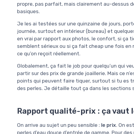
propre, pas parfait, mais clairement au-dessus d
basiques.
Je les ai testées sur une quinzaine de jours, port
journée, surtout en intérieur (bureau) et quelques
en vrai par rapport aux photos, le confort, si ça ti
semblent sérieux ou si ça fait cheap une fois en mai
ce qu’on reçoit réellement.
Globalement, ça fait le job pour quelqu’un qui veu
partir sur des prix de grande joaillerie. Mais ce n’e
points qui peuvent faire tiquer, surtout si tu es tr
des perles. Je détaille tout ça dans les sections 
Rapport qualité-prix : ça vaut 
On arrive au sujet un peu sensible :
le prix
. On es
perles d’eau douce d’entrée de gamme. Pour des pe