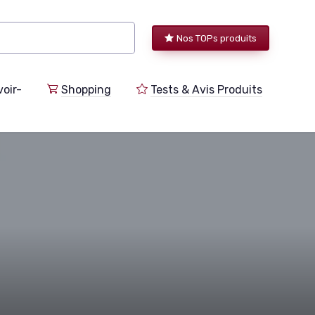
Nos TOPs produits
voir-
Shopping
Tests & Avis Produits