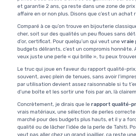
et garantie 2 ans, ça reste dans une zone de prix
affaire en or non plus. Disons que c’est un achat 
Comparé à ce qu’on trouve en bijouterie classique
cher, soit sur des qualités un peu floues sans détai
d’or, certificat. Pour quelqu’un qui veut une
vraie
budgets délirants, c’est un compromis honnête. Apr
veux juste une perle « qui brille », tu peux trouv
Le truc qui joue en faveur du rapport qualité-prix,
souvent, avec plein de tenues, sans avoir l’impress
par utilisation devient assez raisonnable si tu t’e
d’une boîte et les sortir une fois par an, là claire
Concrètement, je dirais que le
rapport qualité-pr
vrais matériaux, une sélection de perles correcte
marché pour des budgets plus hauts, et il y a f
qualité ou de lâcher l’idée de la perle de Tahiti. 
veut pas aller chez un grand joaillier, ça reste u