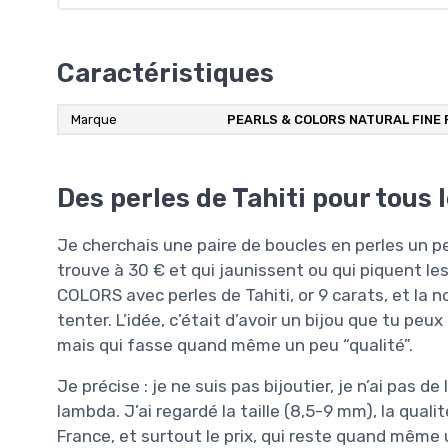
Caractéristiques
Marque
PEARLS & COLORS NATURAL FINE
Des perles de Tahiti pour tous l
Je cherchais une paire de boucles en perles un p
trouve à 30 € et qui jaunissent ou qui piquent le
COLORS avec perles de Tahiti, or 9 carats, et la
tenter. L’idée, c’était d’avoir un bijou que tu peux
mais qui fasse quand même un peu “qualité”.
Je précise : je ne suis pas bijoutier, je n’ai pas d
lambda. J’ai regardé la taille (8,5-9 mm), la qual
France, et surtout le prix, qui reste quand même