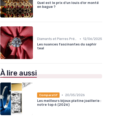
Quel est le prix d’un louis d’or monté
en bague ?
•
Diamants et Pierres Précieuses
12/06/2025
Les nuances fascinantes du saphir
teal
À lire aussi
•
20/05/2026
Comparatif
Les meilleurs bijoux platine joaillerie :
notre top 6 (2026)