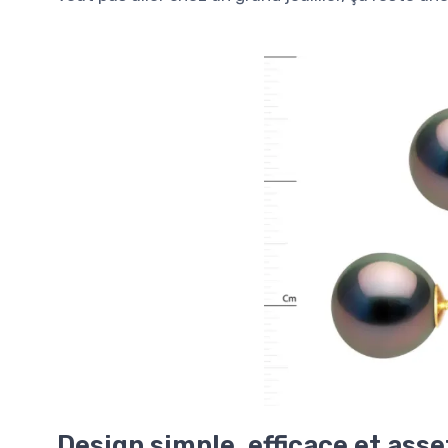
Design simple, efficace et ass