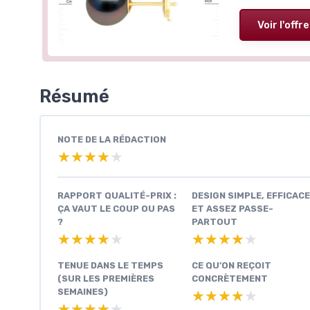
Voir l'offre
Résumé
NOTE DE LA RÉDACTION
★★★★★
★★★★★
RAPPORT QUALITÉ-PRIX :
DESIGN SIMPLE, EFFICACE
ÇA VAUT LE COUP OU PAS
ET ASSEZ PASSE-
?
PARTOUT
★★★★★
★★★★★
★★★★★
★★★★★
TENUE DANS LE TEMPS
CE QU’ON REÇOIT
(SUR LES PREMIÈRES
CONCRÈTEMENT
SEMAINES)
★★★★★
★★★★★
★★★★★
★★★★★