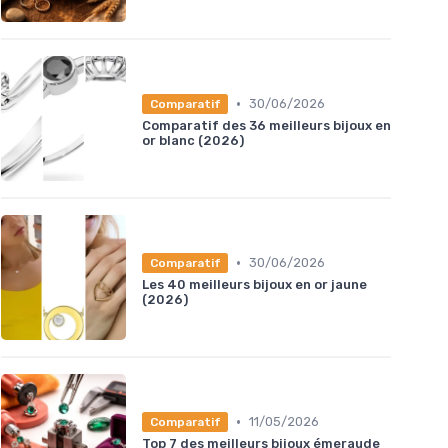
•
30/06/2026
Comparatif
Comparatif des 36 meilleurs bijoux en
or blanc (2026)
•
30/06/2026
Comparatif
Les 40 meilleurs bijoux en or jaune
(2026)
•
11/05/2026
Comparatif
Top 7 des meilleurs bijoux émeraude