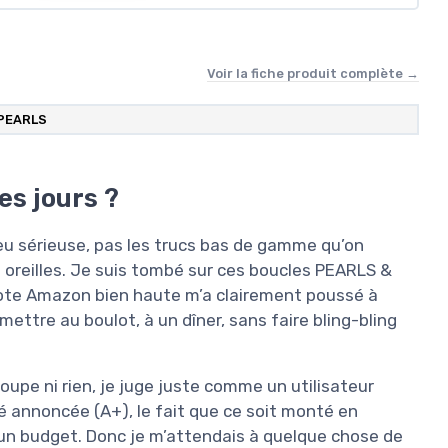
Voir la fiche produit complète →
 PEARLS
es jours ?
eu sérieuse, pas les trucs bas de gamme qu’on
s oreilles. Je suis tombé sur ces boucles PEARLS &
 note Amazon bien haute m’a clairement poussé à
 mettre au boulot, à un dîner, sans faire bling-bling
e loupe ni rien, je juge juste comme un utilisateur
ité annoncée (A+), le fait que ce soit monté en
 un budget. Donc je m’attendais à quelque chose de