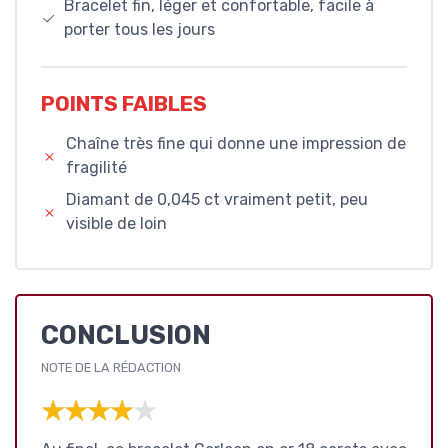
Bracelet fin, léger et confortable, facile à
porter tous les jours
POINTS FAIBLES
Chaîne très fine qui donne une impression de
fragilité
Diamant de 0,045 ct vraiment petit, peu
visible de loin
CONCLUSION
NOTE DE LA RÉDACTION
★★★★★
★★★★★