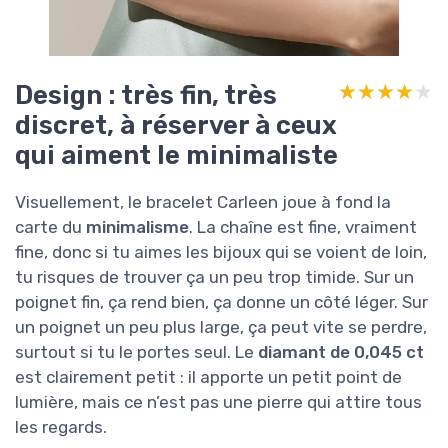
Design : très fin, très
★★★★★
★★★★★
discret, à réserver à ceux
qui aiment le minimaliste
Visuellement, le bracelet Carleen joue à fond la
carte du
minimalisme
. La chaîne est fine, vraiment
fine, donc si tu aimes les bijoux qui se voient de loin,
tu risques de trouver ça un peu trop timide. Sur un
poignet fin, ça rend bien, ça donne un côté léger. Sur
un poignet un peu plus large, ça peut vite se perdre,
surtout si tu le portes seul. Le
diamant de 0,045 ct
est clairement petit : il apporte un petit point de
lumière, mais ce n’est pas une pierre qui attire tous
les regards.