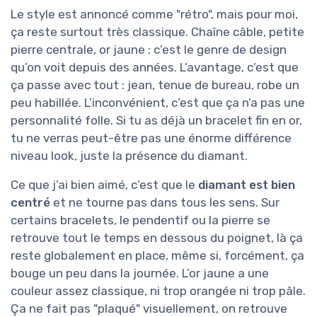
Le style est annoncé comme "rétro", mais pour moi,
ça reste surtout très classique. Chaîne câble, petite
pierre centrale, or jaune : c’est le genre de design
qu’on voit depuis des années. L’avantage, c’est que
ça passe avec tout : jean, tenue de bureau, robe un
peu habillée. L’inconvénient, c’est que ça n’a pas une
personnalité folle. Si tu as déjà un bracelet fin en or,
tu ne verras peut-être pas une énorme différence
niveau look, juste la présence du diamant.
Ce que j’ai bien aimé, c’est que le
diamant est bien
centré
et ne tourne pas dans tous les sens. Sur
certains bracelets, le pendentif ou la pierre se
retrouve tout le temps en dessous du poignet, là ça
reste globalement en place, même si, forcément, ça
bouge un peu dans la journée. L’or jaune a une
couleur assez classique, ni trop orangée ni trop pâle.
Ça ne fait pas "plaqué" visuellement, on retrouve