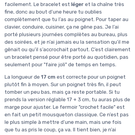
facilement. Le bracelet est
léger
et la chaîne très
fine, donc au bout d’une heure tu oublies
complètement que tu l’as au poignet. Pour taper au
clavier, conduire, cuisiner, ça ne gêne pas. Je l’ai
porté plusieurs journées complètes au bureau, plus
des soirées, et je n’ai jamais eu la sensation qu’il me
gênait ou qu’il s’accrochait partout. C’est clairement
un bracelet pensé pour être porté au quotidien, pas
seulement pour "faire joli" de temps en temps.
La longueur de
17 cm
est correcte pour un poignet
plutôt fin à moyen. Sur un poignet très fin, il peut
tomber un peu bas, mais ça reste portable. Si tu
prends la version réglable 17 + 3 cm, tu auras plus de
marge pour ajuster. Le fermoir "crochet facile" est
en fait un petit mousqueton classique. Ce n’est pas
le plus simple à mettre d’une main, mais une fois
que tu as pris le coup, ça va. Il tient bien, je n’ai