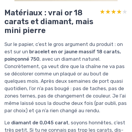
Matériaux : vrai or 18
★★★★★
★★★★★
carats et diamant, mais
mini pierre
Sur le papier, c’est le gros argument du produit : on
est sur un
bracelet en or jaune massif 18 carats,
poinçonné 750
, avec un diamant naturel.
Concrètement, ça veut dire que la chaîne ne va pas
se décolorer comme un plaqué or au bout de
quelques mois. Après deux semaines de port quasi
quotidien, l’or n’a pas bougé : pas de taches, pas de
zones ternes, pas de changement de couleur. Je l’ai
même laissé sous la douche deux fois (par oubli, pas
par choix) et ça n’a rien changé au rendu.
Le
diamant de 0,045 carat
, soyons honnêtes, c’est
très petit. Si tu ne connais pas trop les carats, dis-