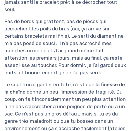
jamais senti le bracelet prêt à se décrocher tout
seul.
Pas de bords qui grattent, pas de pièces qui
accrochent les poils du bras (oui, ça arrive sur
certains bracelets mal finis). Le serti du diamant ne
m’a pas posé de souci : il n’a pas accroché mes
manches ni mon pull. J’ai quand même fait
attention les premiers jours, mais au final, ça reste
assez lisse au toucher. Pour dormir, je l’ai gardé deux
nuits, et honnêtement, je ne l’ai pas senti.
Le seul truc à garder en tête, c’est que la
finesse de
la chaîne
donne un peu l’impression de fragilité. Du
coup, on fait inconsciemment un peu plus attention
à ne pas s’accrocher à une poignée de porte ou à un
sac. Ce n’est pas un gros défaut, mais si tu es du
genre très maladroit ou que tu bosses dans un
environnement où ça s’accroche facilement (atelier,