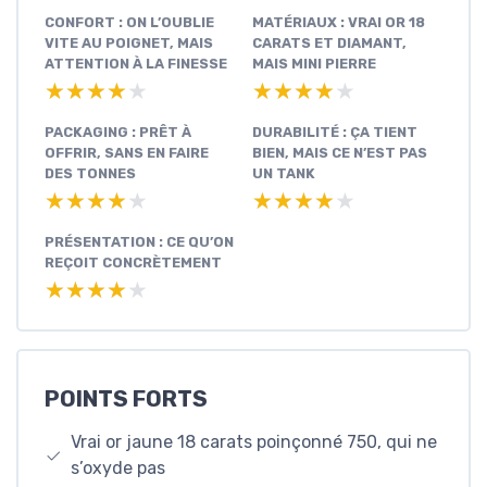
CONFORT : ON L’OUBLIE
MATÉRIAUX : VRAI OR 18
VITE AU POIGNET, MAIS
CARATS ET DIAMANT,
ATTENTION À LA FINESSE
MAIS MINI PIERRE
★★★★★
★★★★★
★★★★★
★★★★★
PACKAGING : PRÊT À
DURABILITÉ : ÇA TIENT
OFFRIR, SANS EN FAIRE
BIEN, MAIS CE N’EST PAS
DES TONNES
UN TANK
★★★★★
★★★★★
★★★★★
★★★★★
PRÉSENTATION : CE QU’ON
REÇOIT CONCRÈTEMENT
★★★★★
★★★★★
POINTS FORTS
Vrai or jaune 18 carats poinçonné 750, qui ne
s’oxyde pas