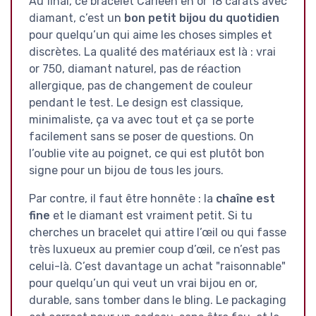
Au final, ce bracelet Carleen en or 18 carats avec
diamant, c’est un
bon petit bijou du quotidien
pour quelqu’un qui aime les choses simples et
discrètes. La qualité des matériaux est là : vrai
or 750, diamant naturel, pas de réaction
allergique, pas de changement de couleur
pendant le test. Le design est classique,
minimaliste, ça va avec tout et ça se porte
facilement sans se poser de questions. On
l’oublie vite au poignet, ce qui est plutôt bon
signe pour un bijou de tous les jours.
Par contre, il faut être honnête : la
chaîne est
fine
et le diamant est vraiment petit. Si tu
cherches un bracelet qui attire l’œil ou qui fasse
très luxueux au premier coup d’œil, ce n’est pas
celui-là. C’est davantage un achat "raisonnable"
pour quelqu’un qui veut un vrai bijou en or,
durable, sans tomber dans le bling. Le packaging