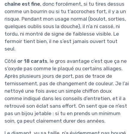
chaîne est fine
, donc forcément, si tu tires dessus
comme un bourrin ou si tu t’accroches fort, il y a un
risque. Pendant mon usage normal (boulot, sorties,
quelques oublis sous la douche), il n’a ni cassé, ni
tordu, ni montré de signe de faiblesse visible. Le
fermoir tient bien, il ne s’est jamais ouvert tout
seul.
Côté
or 18 carats
, le gros avantage c’est que ça ne
s’oxyde pas comme le plaqué ou certains alliages.
Après plusieurs jours de port, pas de trace de
ternissement, pas de changement de couleur. Je l’ai
nettoyé une fois avec un simple chiffon doux
comme indiqué dans les conseils d’entretien, et il a
retrouvé son éclat sans effort. On sent que ce n’est
pas un bijou jetable : si tu en prends un minimum
soin, ça peut clairement durer des années.
Le diamant, vu sa taille, n’a évidemment pas bougé.