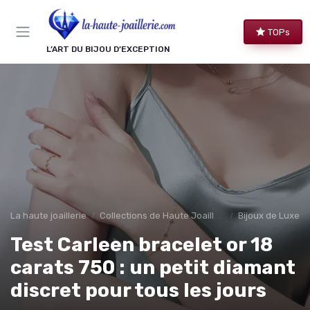
Panneau de gestion des cookies
TOPs
L’ART DU BIJOU D’EXCEPTION
La haute joaillerie
Collections de Haute Joaillerie
Bijoux de Luxe 
Test Carleen bracelet or 18
carats 750 : un petit diamant
discret pour tous les jours