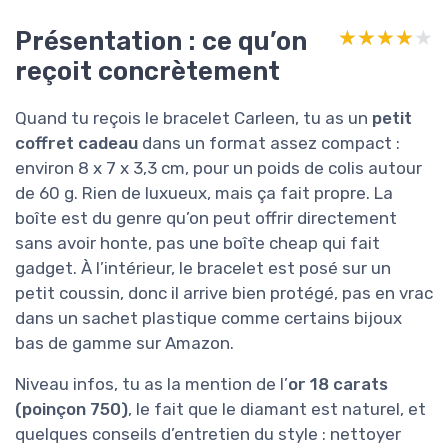
Présentation : ce qu’on
★★★★★
★★★★★
reçoit concrètement
Quand tu reçois le bracelet Carleen, tu as un
petit
coffret cadeau
dans un format assez compact :
environ 8 x 7 x 3,3 cm, pour un poids de colis autour
de 60 g. Rien de luxueux, mais ça fait propre. La
boîte est du genre qu’on peut offrir directement
sans avoir honte, pas une boîte cheap qui fait
gadget. À l’intérieur, le bracelet est posé sur un
petit coussin, donc il arrive bien protégé, pas en vrac
dans un sachet plastique comme certains bijoux
bas de gamme sur Amazon.
Niveau infos, tu as la mention de l’
or 18 carats
(poinçon 750)
, le fait que le diamant est naturel, et
quelques conseils d’entretien du style : nettoyer