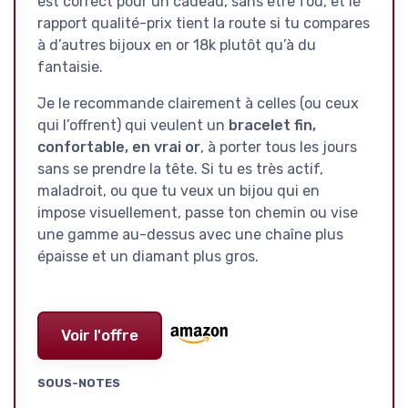
est correct pour un cadeau, sans être fou, et le
rapport qualité-prix tient la route si tu compares
à d’autres bijoux en or 18k plutôt qu’à du
fantaisie.
Je le recommande clairement à celles (ou ceux
qui l’offrent) qui veulent un
bracelet fin,
confortable, en vrai or
, à porter tous les jours
sans se prendre la tête. Si tu es très actif,
maladroit, ou que tu veux un bijou qui en
impose visuellement, passe ton chemin ou vise
une gamme au-dessus avec une chaîne plus
épaisse et un diamant plus gros.
Voir l'offre
SOUS-NOTES