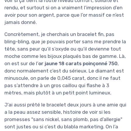
voir si ça tient la route niveau confort, solidité et
rendu, et surtout si on a vraiment l’impression d’en
avoir pour son argent, parce que l’or massif ce n’est
jamais donné.
Concrètement, je cherchais un bracelet fin, pas
bling-bling, que je pouvais porter sans me prendre la
tête, sans peur qu’il s’oxyde ou qu’il devienne tout
moche comme les bijoux plaqués bas de gamme. Là,
on est sur de l’
or jaune 18 carats poinçonné 750
,
donc normalement c’est du sérieux. Le diamant est
minuscule, on parle de 0,045 carat, donc il ne faut
pas s’attendre à un gros caillou qui flashe à 3
mètres, mais plutôt à un petit point lumineux.
J’ai aussi prêté le bracelet deux jours à une amie qui
a la peau assez sensible, histoire de voir si les
promesses "sans nickel, sans plomb, pas d’allergie"
sont justes ou si c’est du blabla marketing. On l’a