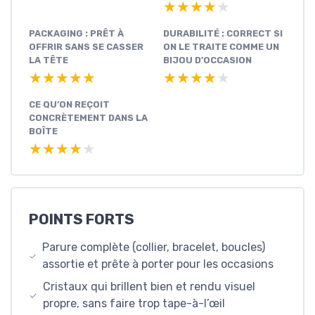
★★★★★
★★★★★
PACKAGING : PRÊT À
DURABILITÉ : CORRECT SI
OFFRIR SANS SE CASSER
ON LE TRAITE COMME UN
LA TÊTE
BIJOU D’OCCASION
★★★★★
★★★★★
★★★★★
★★★★★
CE QU’ON REÇOIT
CONCRÈTEMENT DANS LA
BOÎTE
★★★★★
★★★★★
POINTS FORTS
Parure complète (collier, bracelet, boucles)
assortie et prête à porter pour les occasions
Cristaux qui brillent bien et rendu visuel
propre, sans faire trop tape-à-l’œil