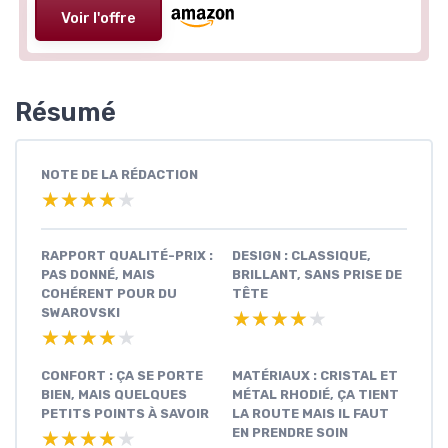
Voir l'offre
Résumé
NOTE DE LA RÉDACTION
★★★★★
★★★★★
RAPPORT QUALITÉ-PRIX :
DESIGN : CLASSIQUE,
PAS DONNÉ, MAIS
BRILLANT, SANS PRISE DE
COHÉRENT POUR DU
TÊTE
SWAROVSKI
★★★★★
★★★★★
★★★★★
★★★★★
CONFORT : ÇA SE PORTE
MATÉRIAUX : CRISTAL ET
BIEN, MAIS QUELQUES
MÉTAL RHODIÉ, ÇA TIENT
PETITS POINTS À SAVOIR
LA ROUTE MAIS IL FAUT
EN PRENDRE SOIN
★★★★★
★★★★★