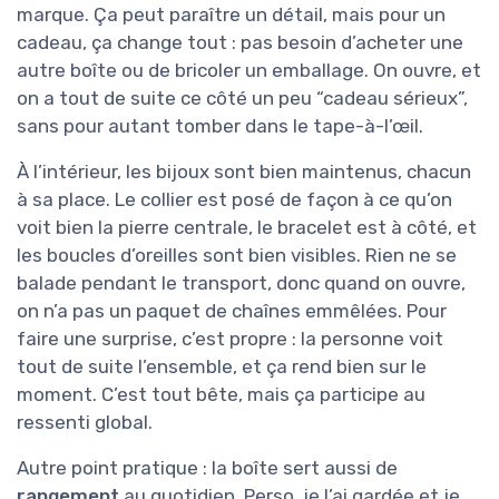
marque. Ça peut paraître un détail, mais pour un
cadeau, ça change tout : pas besoin d’acheter une
autre boîte ou de bricoler un emballage. On ouvre, et
on a tout de suite ce côté un peu “cadeau sérieux”,
sans pour autant tomber dans le tape-à-l’œil.
À l’intérieur, les bijoux sont bien maintenus, chacun
à sa place. Le collier est posé de façon à ce qu’on
voit bien la pierre centrale, le bracelet est à côté, et
les boucles d’oreilles sont bien visibles. Rien ne se
balade pendant le transport, donc quand on ouvre,
on n’a pas un paquet de chaînes emmêlées. Pour
faire une surprise, c’est propre : la personne voit
tout de suite l’ensemble, et ça rend bien sur le
moment. C’est tout bête, mais ça participe au
ressenti global.
Autre point pratique : la boîte sert aussi de
rangement
au quotidien. Perso, je l’ai gardée et je