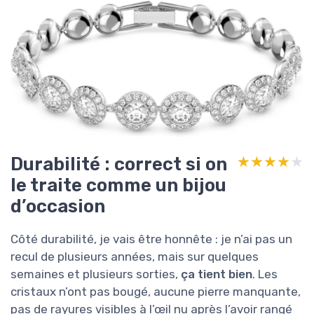
Durabilité : correct si on
★★★★★
★★★★★
le traite comme un bijou
d’occasion
Côté durabilité, je vais être honnête : je n’ai pas un
recul de plusieurs années, mais sur quelques
semaines et plusieurs sorties,
ça tient bien
. Les
cristaux n’ont pas bougé, aucune pierre manquante,
pas de rayures visibles à l’œil nu après l’avoir rangé