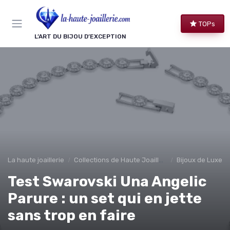
Panneau de gestion des cookies
TOPs
L’ART DU BIJOU D’EXCEPTION
La haute joaillerie
Collections de Haute Joaillerie
Bijoux de Luxe 
Test Swarovski Una Angelic
Parure : un set qui en jette
sans trop en faire