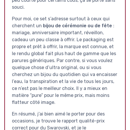
peu courte pour certains cous, ça se porte sans
souci.
Pour moi, ce set s’adresse surtout à ceux qui
cherchent un
bijou de cérémonie ou de fête
:
mariage, anniversaire important, réveillon,
cadeau un peu classe à offrir. Le packaging est
propre et prêt à offrir, la marque est connue, et
le rendu global fait plus haut de gamme que les
parures génériques. Par contre, si vous voulez
quelque chose d’ultra original, ou si vous
cherchez un bijou du quotidien qui va encaisser
l’eau, la transpiration et la vie de tous les jours,
ce n’est pas le meilleur choix. Il y a mieux en
matière “pure” pour le même prix, mais moins
flatteur côté image.
En résumé, j’ai bien aimé le porter pour des
occasions, je trouve le rapport qualité-prix
correct pour du Swarovski, et je le