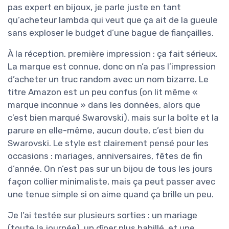
pas expert en bijoux, je parle juste en tant
qu’acheteur lambda qui veut que ça ait de la gueule
sans exploser le budget d’une bague de fiançailles.
À la réception, première impression : ça fait sérieux.
La marque est connue, donc on n’a pas l’impression
d’acheter un truc random avec un nom bizarre. Le
titre Amazon est un peu confus (on lit même «
marque inconnue » dans les données, alors que
c’est bien marqué Swarovski), mais sur la boîte et la
parure en elle-même, aucun doute, c’est bien du
Swarovski. Le style est clairement pensé pour les
occasions : mariages, anniversaires, fêtes de fin
d’année. On n’est pas sur un bijou de tous les jours
façon collier minimaliste, mais ça peut passer avec
une tenue simple si on aime quand ça brille un peu.
Je l’ai testée sur plusieurs sorties : un mariage
(toute la journée), un dîner plus habillé, et une