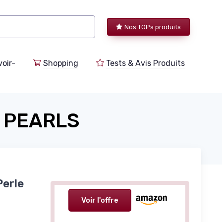
Nos TOPs produits
voir-
Shopping
Tests & Avis Produits
 PEARLS
Perle
Voir l'offre