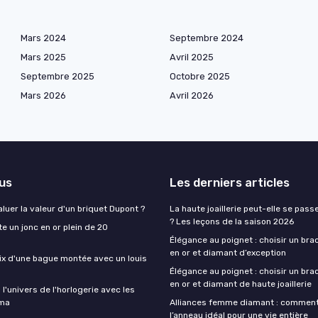
Mars 2024
Septembre 2024
Mars 2025
Avril 2025
Septembre 2025
Octobre 2025
Mars 2026
Avril 2026
lus
Les derniers articles
uer la valeur d'un briquet Dupont ?
La haute joaillerie peut-elle se pas
? Les leçons de la saison 2026
 un jonc en or plein de 20
Élégance au poignet : choisir un br
en or et diamant d’exception
rix d'une bague montée avec un louis
Élégance au poignet : choisir un br
en or et diamant de haute joaillerie
l'univers de l'horlogerie avec les
rma
Alliances femme diamant : comment
l’anneau idéal pour une vie entière