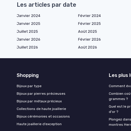
Les articles par date
Janvier 2024
Février 2024
Janvier 2025
Février 2025
Juillet 2025
Août 2025
Janvier 2026
Février 2026
Juillet 2026
Août 2026
Shopping
Les plus 
Bijoux par type
Comment éval
Bijoux par pierres précieuses
Combien coûte
grammes ?
Bijoux par métaux précieux
Quel est le p
Collections de haute joaillerie
d'or ?
Bijoux cérémonies et occasions
Plongez dans 
Haute joaillerie d’exception
montres He