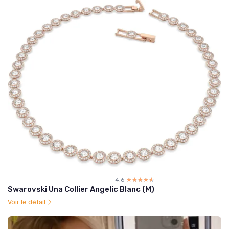
4.6
☆☆☆☆☆
★★★★★
Swarovski Una Collier Angelic Blanc (M)
Voir le détail