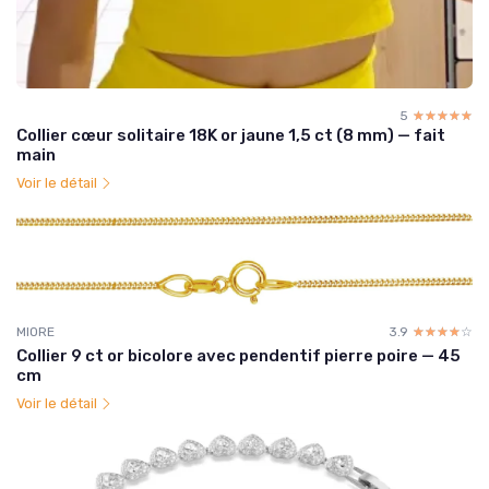
5
☆☆☆☆☆
★★★★★
Collier cœur solitaire 18K or jaune 1,5 ct (8 mm) — fait
main
Voir le détail
MIORE
3.9
☆☆☆☆☆
★★★★★
Collier 9 ct or bicolore avec pendentif pierre poire — 45
cm
Voir le détail