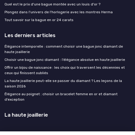
Quel est le prix d'une bague montée avec un louis d'or ?
Plongez dans l'univers de l'horlogerie avec les montres Herma
Tout savoir sur la bague en or 24 carats
Les derniers articles
Élégance intemporelle : comment choisir une bague jonc diamant de
haute joaillerie
Choisir une bague jonc diamant : l’élégance absolue en haute joaillerie
Offrir un bijou de naissance : les choix qui traversent les décennies et
ceux qui finissent oubliés
La haute joaillerie peut-elle se passer du diamant ? Les leçons de la
saison 2026
Élégance au poignet : choisir un bracelet femme en or et diamant
d’exception
La haute joaillerie