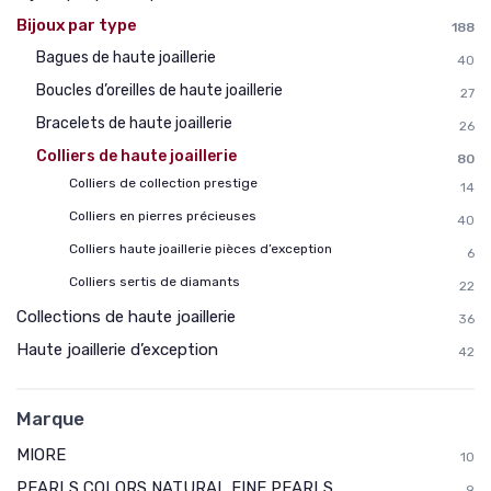
Bijoux par type
188
Bagues de haute joaillerie
40
Boucles d’oreilles de haute joaillerie
27
Bracelets de haute joaillerie
26
Colliers de haute joaillerie
80
Colliers de collection prestige
14
Colliers en pierres précieuses
40
Colliers haute joaillerie pièces d’exception
6
Colliers sertis de diamants
22
Collections de haute joaillerie
36
Haute joaillerie d’exception
42
Marque
MIORE
10
PEARLS COLORS NATURAL FINE PEARLS
9