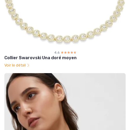
4.6
☆☆☆☆☆
★★★★★
Collier Swarovski Una doré moyen
Voir le détail