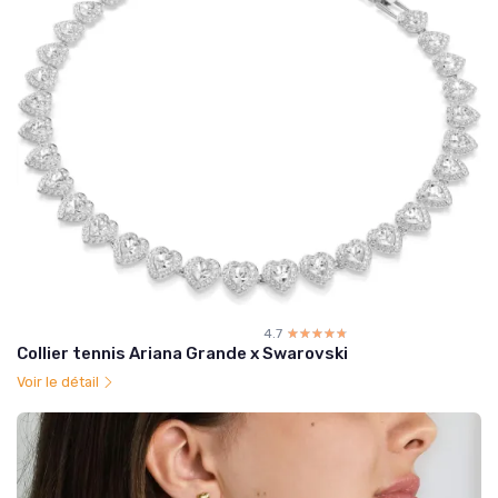
4.7
☆☆☆☆☆
★★★★★
Collier tennis Ariana Grande x Swarovski
Voir le détail