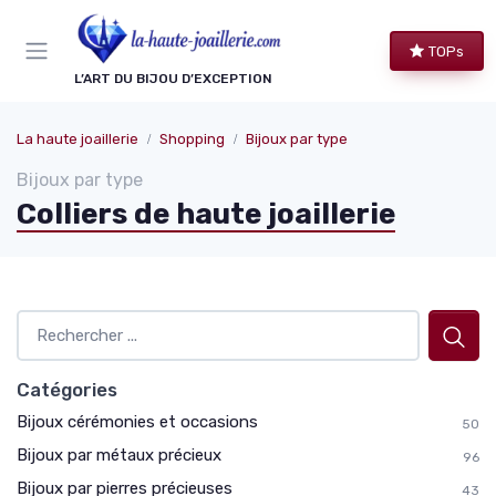
Panneau de gestion des cookies
TOPs
L’ART DU BIJOU D’EXCEPTION
La haute joaillerie
Shopping
Bijoux par type
Bijoux par type
Colliers de haute joaillerie
Catégories
Bijoux cérémonies et occasions
50
Bijoux par métaux précieux
96
Bijoux par pierres précieuses
43