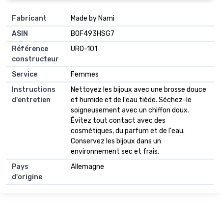
Fabricant
Made by Nami
ASIN
B0F493HSG7
Référence
URO-101
constructeur
Service
Femmes
Instructions
Nettoyez les bijoux avec une brosse douce
d'entretien
et humide et de l'eau tiède. Séchez-le
soigneusement avec un chiffon doux.
Évitez tout contact avec des
cosmétiques, du parfum et de l'eau.
Conservez les bijoux dans un
environnement sec et frais.
Pays
Allemagne
d'origine