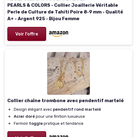
PEARLS & COLORS - Collier Joaillerie Véritable
Perle de Culture de Tahiti Poire 8-9 mm - Qualité
A+ - Argent 925 - Bijou Femme
Voir l'offre
Collier chaîne trombone avec pendentif martelé
＋
Design élégant avec
pendentif rond martelé
＋
Acier doré
pour une finition luxueuse
＋
Fermoir
toggle
pratique et tendance