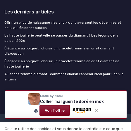
Les derniers articles
Offrir un bijou de naissance : les choix qui traversent les décennies et
ceux qui finissent oubliés
La haute joaillerie peut-elle se passer du diamant ? Les leçons de la
saison 2026
Élégance au poignet : choisir un bracelet femme en or et diamant
d’exception
Élégance au poignet : choisir un bracelet femme en or et diamant de
haute joaillerie
Alliances femme diamant : comment choisir l’anneau idéal pour une vie
entière
La haute joaillerie
Made by Nami
Collier marguerite doré en inox
🔥
Voir l'offre
Mentions légales
Politique de confidentialité
Ce site utilise des cookies et vous donne le contrôle sur ceux que