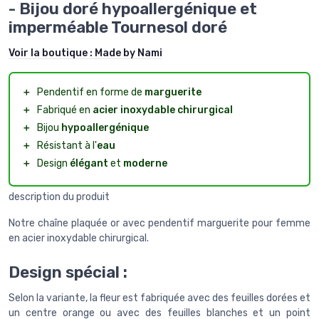
- Bijou doré hypoallergénique et
imperméable Tournesol doré
Voir la boutique :
Made by Nami
＋
Pendentif en forme de
marguerite
＋
Fabriqué en
acier inoxydable chirurgical
＋
Bijou
hypoallergénique
＋
Résistant à l'
eau
＋
Design
élégant
et
moderne
description du produit
Notre chaîne plaquée or avec pendentif marguerite pour femme
en acier inoxydable chirurgical.
Design spécial :
Selon la variante, la fleur est fabriquée avec des feuilles dorées et
un centre orange ou avec des feuilles blanches et un point