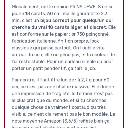
Globalement, cette chaîne PRINS JEWELS en or
jaune 18 carats, 60 cm, maille gourmette 2,3
mm, c’est un
bijou correct pour quelqu’un qui
cherche du vrai 18 carats léger et discret
. Elle
est conforme sur le papier : or 750 poinçonné,
fabrication italienne, finition propre, look
classique qui passe partout. On l’oublie vite
autour du cou, elle ne gêne pas, et la couleur de
l’or reste stable. Pour un cadeau simple ou pour
porter un petit pendentif, ça fait le job.
Par contre, il faut être lucide : à 2,7 g pour 60
cm, ce n’est pas une chaîne massive. Elle donne
une impression de fragilité, le fermoir n’est pas
le plus pratique du monde, et si tu cherches
quelque chose de vraiment costaud ou très
visible, ce n’est clairement pas le bon modèle. La
note moyenne Amazon (3,6/5) reflète bien ça :
les clients satisfaits trouvent que c’est