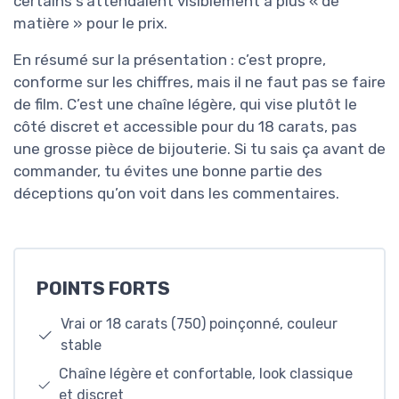
certains s’attendaient visiblement à plus « de
matière » pour le prix.
En résumé sur la présentation : c’est propre,
conforme sur les chiffres, mais il ne faut pas se faire
de film. C’est une chaîne légère, qui vise plutôt le
côté discret et accessible pour du 18 carats, pas
une grosse pièce de bijouterie. Si tu sais ça avant de
commander, tu évites une bonne partie des
déceptions qu’on voit dans les commentaires.
POINTS FORTS
Vrai or 18 carats (750) poinçonné, couleur
stable
Chaîne légère et confortable, look classique
et discret