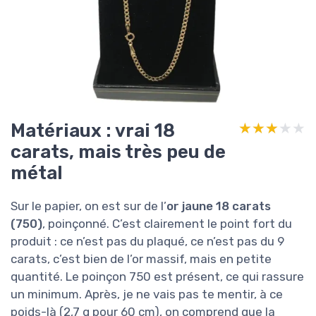
Matériaux : vrai 18
★★★★★
★★★★★
carats, mais très peu de
métal
Sur le papier, on est sur de l’
or jaune 18 carats
(750)
, poinçonné. C’est clairement le point fort du
produit : ce n’est pas du plaqué, ce n’est pas du 9
carats, c’est bien de l’or massif, mais en petite
quantité. Le poinçon 750 est présent, ce qui rassure
un minimum. Après, je ne vais pas te mentir, à ce
poids-là (2,7 g pour 60 cm), on comprend que la