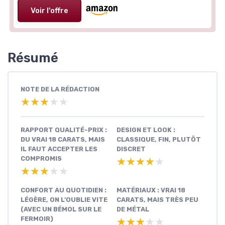
Voir l'offre
Résumé
NOTE DE LA RÉDACTION
★★★★★
★★★★★
RAPPORT QUALITÉ-PRIX :
DESIGN ET LOOK :
DU VRAI 18 CARATS, MAIS
CLASSIQUE, FIN, PLUTÔT
IL FAUT ACCEPTER LES
DISCRET
COMPROMIS
★★★★★
★★★★★
★★★★★
★★★★★
CONFORT AU QUOTIDIEN :
MATÉRIAUX : VRAI 18
LÉGÈRE, ON L’OUBLIE VITE
CARATS, MAIS TRÈS PEU
(AVEC UN BÉMOL SUR LE
DE MÉTAL
FERMOIR)
★★★★★
★★★★★