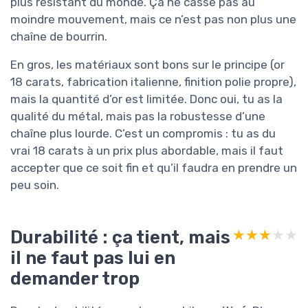
plus résistant du monde. Ça ne casse pas au
moindre mouvement, mais ce n’est pas non plus une
chaîne de bourrin.
En gros, les matériaux sont bons sur le principe (or
18 carats, fabrication italienne, finition polie propre),
mais la quantité d’or est limitée. Donc oui, tu as la
qualité du métal, mais pas la robustesse d’une
chaîne plus lourde. C’est un compromis : tu as du
vrai 18 carats à un prix plus abordable, mais il faut
accepter que ce soit fin et qu’il faudra en prendre un
peu soin.
Durabilité : ça tient, mais
★★★★★
★★★★★
il ne faut pas lui en
demander trop