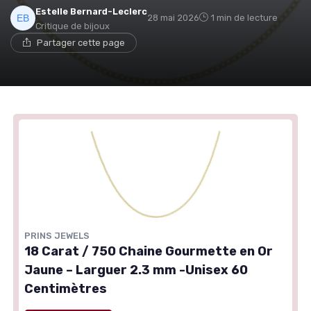
Estelle Bernard-Leclerc
28 mai 2026
1 min de lecture
Critique de bijoux
Partager cette page
PRINS JEWELS
18 Carat / 750 Chaine Gourmette en Or
Jaune – Larguer 2.3 mm -Unisex 60
Centimètres