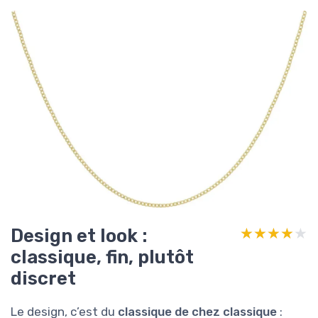
Design et look :
★★★★★
★★★★★
classique, fin, plutôt
discret
Le design, c’est du
classique de chez classique
: