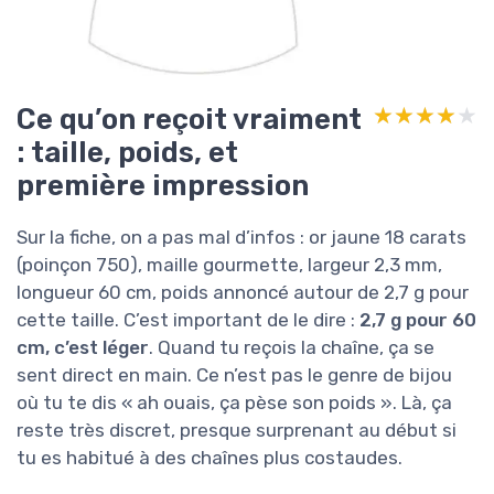
Ce qu’on reçoit vraiment
★★★★★
★★★★★
: taille, poids, et
première impression
Sur la fiche, on a pas mal d’infos : or jaune 18 carats
(poinçon 750), maille gourmette, largeur 2,3 mm,
longueur 60 cm, poids annoncé autour de 2,7 g pour
cette taille. C’est important de le dire :
2,7 g pour 60
cm, c’est léger
. Quand tu reçois la chaîne, ça se
sent direct en main. Ce n’est pas le genre de bijou
où tu te dis « ah ouais, ça pèse son poids ». Là, ça
reste très discret, presque surprenant au début si
tu es habitué à des chaînes plus costaudes.