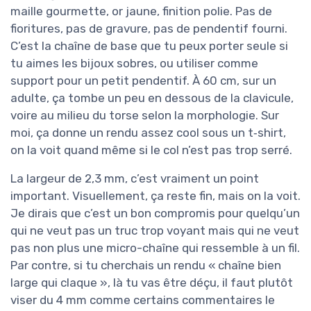
maille gourmette, or jaune, finition polie. Pas de
fioritures, pas de gravure, pas de pendentif fourni.
C’est la chaîne de base que tu peux porter seule si
tu aimes les bijoux sobres, ou utiliser comme
support pour un petit pendentif. À 60 cm, sur un
adulte, ça tombe un peu en dessous de la clavicule,
voire au milieu du torse selon la morphologie. Sur
moi, ça donne un rendu assez cool sous un t‑shirt,
on la voit quand même si le col n’est pas trop serré.
La largeur de 2,3 mm, c’est vraiment un point
important. Visuellement, ça reste fin, mais on la voit.
Je dirais que c’est un bon compromis pour quelqu’un
qui ne veut pas un truc trop voyant mais qui ne veut
pas non plus une micro-chaîne qui ressemble à un fil.
Par contre, si tu cherchais un rendu « chaîne bien
large qui claque », là tu vas être déçu, il faut plutôt
viser du 4 mm comme certains commentaires le