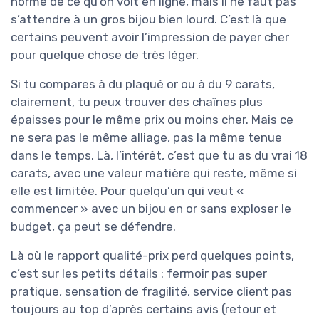
norme de ce qu’on voit en ligne, mais il ne faut pas
s’attendre à un gros bijou bien lourd. C’est là que
certains peuvent avoir l’impression de payer cher
pour quelque chose de très léger.
Si tu compares à du plaqué or ou à du 9 carats,
clairement, tu peux trouver des chaînes plus
épaisses pour le même prix ou moins cher. Mais ce
ne sera pas le même alliage, pas la même tenue
dans le temps. Là, l’intérêt, c’est que tu as du vrai 18
carats, avec une valeur matière qui reste, même si
elle est limitée. Pour quelqu’un qui veut «
commencer » avec un bijou en or sans exploser le
budget, ça peut se défendre.
Là où le rapport qualité-prix perd quelques points,
c’est sur les petits détails : fermoir pas super
pratique, sensation de fragilité, service client pas
toujours au top d’après certains avis (retour et