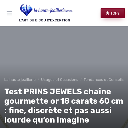
Panneau de gestion des cookies
TOPs
L’ART DU BIJOU D’EXCEPTION
La haute joaillerie
Usages et Occasions
Tendances et Conseils de
Test PRINS JEWELS chaîne
gourmette or 18 carats 60 cm
: fine, discrète et pas aussi
lourde qu’on imagine