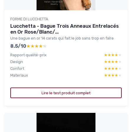
FORME DI LUCCHETTA
Lucchetta - Bague Trois Anneaux Entrelacés
en Or Rose/Blanc/...
Une bague en or 14 carats qui fait le job sans trop en faire
8.5/10
★★★★★
★★★★★
Rapport qualité-prix
★★★★★
★★★★★
Design
★★★★★
★★★★★
Confort
★★★★★
★★★★★
Materiaux
★★★★★
★★★★★
Lire le test produit complet