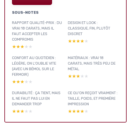
SOUS-NOTES
RAPPORT QUALITÉ-PRIX : DU
DESIGN ET LOOK :
VRAI 18 CARATS, MAIS IL
CLASSIQUE, FIN, PLUTÔT
FAUT ACCEPTER LES
DISCRET
COMPROMIS
★★★★★
★★★★★
★★★★★
★★★★★
CONFORT AU QUOTIDIEN :
MATÉRIAUX : VRAI 18
LÉGÈRE, ON L’OUBLIE VITE
CARATS, MAIS TRÈS PEU DE
(AVEC UN BÉMOL SUR LE
MÉTAL
FERMOIR)
★★★★★
★★★★★
★★★★★
★★★★★
DURABILITÉ : ÇA TIENT, MAIS
CE QU’ON REÇOIT VRAIMENT :
IL NE FAUT PAS LUI EN
TAILLE, POIDS, ET PREMIÈRE
DEMANDER TROP
IMPRESSION
★★★★★
★★★★★
★★★★★
★★★★★