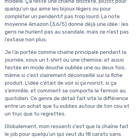
modèle. Ça reste une chaîne discrète, plutôt pour
quelqu’un qui aime les bijoux légers ou pour
compléter un pendentif pas trop lourd. La note
moyenne Amazon (3,6/5) donne déjà une idée : les
gens ne hurlent pas au scandale, mais ce n’est pas
l’extase non plus.
Je l’ai portée comme chaîne principale pendant la
journée, sous un t‑shirt ou une chemise, et aussi
testée en mode douche oubliée une ou deux fois,
même si c’est clairement déconseillé sur la fiche
produit. L’idée c’était de voir si ça noircit, si ça
s’emmêle, et comment se comporte le fermoir au
quotidien. Ce genre de détail fait vite la différence
entre un achat que tu oublies autour de ton cou et
un truc que tu regrettes.
Globalement, mon ressenti c’est que la chaîne fait
le job pour quelqu’un qui veut du 18 carats sans