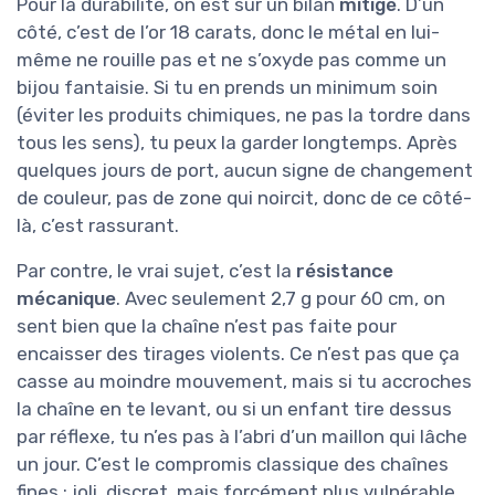
Pour la durabilité, on est sur un bilan
mitigé
. D’un
côté, c’est de l’or 18 carats, donc le métal en lui-
même ne rouille pas et ne s’oxyde pas comme un
bijou fantaisie. Si tu en prends un minimum soin
(éviter les produits chimiques, ne pas la tordre dans
tous les sens), tu peux la garder longtemps. Après
quelques jours de port, aucun signe de changement
de couleur, pas de zone qui noircit, donc de ce côté-
là, c’est rassurant.
Par contre, le vrai sujet, c’est la
résistance
mécanique
. Avec seulement 2,7 g pour 60 cm, on
sent bien que la chaîne n’est pas faite pour
encaisser des tirages violents. Ce n’est pas que ça
casse au moindre mouvement, mais si tu accroches
la chaîne en te levant, ou si un enfant tire dessus
par réflexe, tu n’es pas à l’abri d’un maillon qui lâche
un jour. C’est le compromis classique des chaînes
fines : joli, discret, mais forcément plus vulnérable