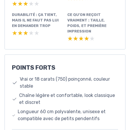
★★★★★
★★★★★
DURABILITÉ : ÇA TIENT,
CE QU’ON REÇOIT
MAIS IL NE FAUT PAS LUI
VRAIMENT : TAILLE,
EN DEMANDER TROP
POIDS, ET PREMIÈRE
IMPRESSION
★★★★★
★★★★★
★★★★★
★★★★★
POINTS FORTS
Vrai or 18 carats (750) poinçonné, couleur
stable
Chaîne légère et confortable, look classique
et discret
Longueur 60 cm polyvalente, unisexe et
compatible avec de petits pendentifs