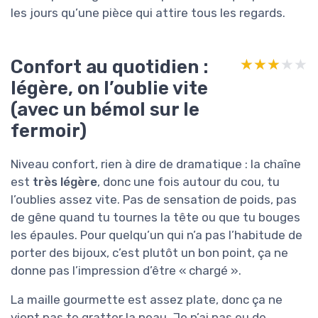
les jours qu’une pièce qui attire tous les regards.
Confort au quotidien :
★★★★★
★★★★★
légère, on l’oublie vite
(avec un bémol sur le
fermoir)
Niveau confort, rien à dire de dramatique : la chaîne
est
très légère
, donc une fois autour du cou, tu
l’oublies assez vite. Pas de sensation de poids, pas
de gêne quand tu tournes la tête ou que tu bouges
les épaules. Pour quelqu’un qui n’a pas l’habitude de
porter des bijoux, c’est plutôt un bon point, ça ne
donne pas l’impression d’être « chargé ».
La maille gourmette est assez plate, donc ça ne
vient pas te gratter la peau. Je n’ai pas eu de