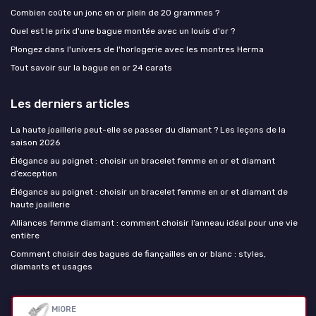
Combien coûte un jonc en or plein de 20 grammes ?
Quel est le prix d'une bague montée avec un louis d'or ?
Plongez dans l'univers de l'horlogerie avec les montres Herma
Tout savoir sur la bague en or 24 carats
Les derniers articles
La haute joaillerie peut-elle se passer du diamant ? Les leçons de la
saison 2026
Élégance au poignet : choisir un bracelet femme en or et diamant
d’exception
Élégance au poignet : choisir un bracelet femme en or et diamant de
haute joaillerie
Alliances femme diamant : comment choisir l’anneau idéal pour une vie
entière
Comment choisir des bagues de fiançailles en or blanc : styles,
diamants et usages
La haute joaillerie
MIORE