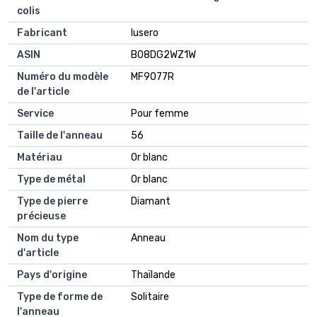
colis
Fabricant
lusero
ASIN
B08DG2WZ1W
Numéro du modèle
MF9077R
de l'article
Service
Pour femme
Taille de l'anneau
56
Matériau
Or blanc
Type de métal
Or blanc
Type de pierre
Diamant
précieuse
Nom du type
Anneau
d'article
Pays d'origine
Thaïlande
Type de forme de
Solitaire
l'anneau