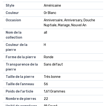
Style
Américaine
Couleur
Or Blanc
Occasion
Anniversaire, Anniversary, Douche
Nuptiale, Mariage, Nouvel An
Nom de la
all
collection
Couleur de la
H
pierre
Forme de la pierre
Ronde
Transparence de la
Sans défaut
pierre
Taille de la pierre
Très bonne
Taille de l’anneau
56
Poids de l'article
1,61 Grammes
Nombre de pierres
22