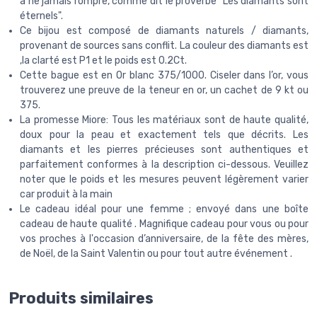
à ne jamais rompre, comme dit le proverbe "Les diamants sont
éternels".
Ce bijou est composé de diamants naturels / diamants,
provenant de sources sans conflit. La couleur des diamants est
,la clarté est P1 et le poids est 0.2Ct.
Cette bague est en Or blanc 375/1000. Ciseler dans l’or, vous
trouverez une preuve de la teneur en or, un cachet de 9 kt ou
375.
La promesse Miore: Tous les matériaux sont de haute qualité,
doux pour la peau et exactement tels que décrits. Les
diamants et les pierres précieuses sont authentiques et
parfaitement conformes à la description ci-dessous. Veuillez
noter que le poids et les mesures peuvent légèrement varier
car produit à la main
Le cadeau idéal pour une femme ; envoyé dans une boîte
cadeau de haute qualité . Magnifique cadeau pour vous ou pour
vos proches à l'occasion d’anniversaire, de la fête des mères,
de Noël, de la Saint Valentin ou pour tout autre événement .
Produits similaires