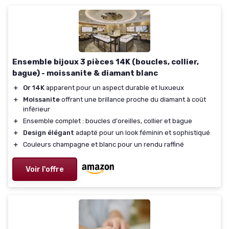
Ensemble bijoux 3 pièces 14K (boucles, collier,
bague) - moissanite & diamant blanc
＋
Or 14K
apparent pour un aspect durable et luxueux
＋
Moissanite
offrant une brillance proche du diamant à coût
inférieur
＋
Ensemble complet : boucles d'oreilles, collier et bague
＋
Design élégant
adapté pour un look féminin et sophistiqué
＋
Couleurs champagne et blanc pour un rendu raffiné
Voir l'offre