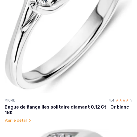
MIORE
4.4
☆☆☆☆☆
★★★★★
Bague de fiançailles solitaire diamant 0,12 Ct - Or blanc
18K
Voir le détail