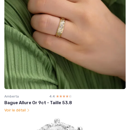
Amberta
4.4
☆☆☆☆☆
★★★★★
Bague Allure Or 9ct - Taille 53.8
Voir le détail