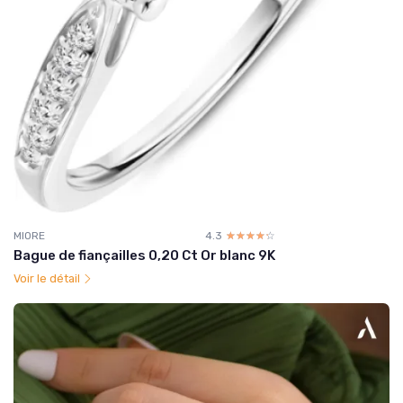
MIORE
4.3
☆☆☆☆☆
★★★★★
Bague de fiançailles 0,20 Ct Or blanc 9K
Voir le détail