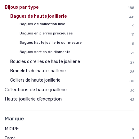
Bijoux par type
188
Bagues de haute joaillerie
40
Bagues de collection luxe
6
Bagues en pierres précieuses
11
Bagues haute joaillerie sur mesure
5
Bagues serties de diamants
21
Boucles d’oreilles de haute joaillerie
27
Bracelets de haute joaillerie
26
Colliers de haute joaillerie
80
Collections de haute joaillerie
36
Haute joaillerie d’exception
42
Marque
MIORE
9
Orovi
2