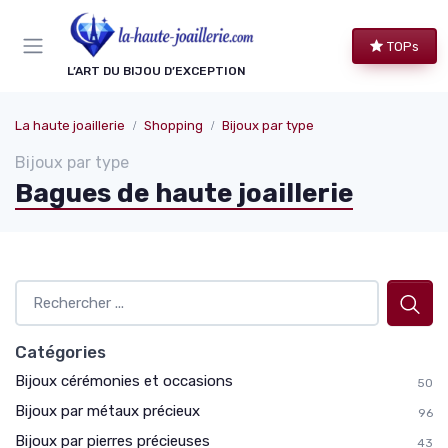
Panneau de gestion des cookies
TOPs
L’ART DU BIJOU D’EXCEPTION
La haute joaillerie
Shopping
Bijoux par type
Bijoux par type
Bagues de haute joaillerie
Catégories
Bijoux cérémonies et occasions
50
Bijoux par métaux précieux
96
Bijoux par pierres précieuses
43