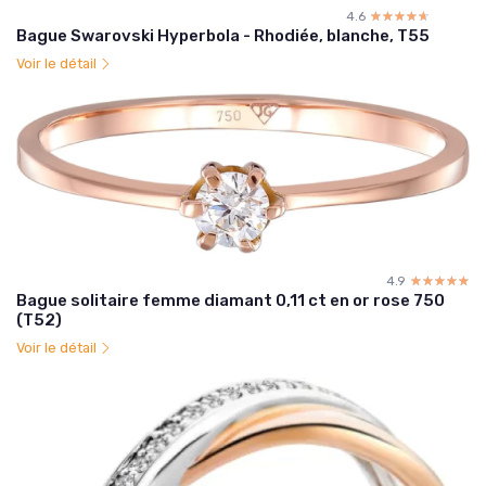
4.6
☆☆☆☆☆
★★★★★
Bague Swarovski Hyperbola - Rhodiée, blanche, T55
Voir le détail
4.9
☆☆☆☆☆
★★★★★
Bague solitaire femme diamant 0,11 ct en or rose 750
(T52)
Voir le détail