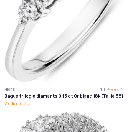
MIORE
3.5
☆☆☆☆☆
★★★★★
Bague trilogie diamants 0,15 ct Or blanc 18K (Taille 58)
Voir le détail