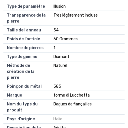
Type de paramètre
Illusion
Transparence de la
Très légèrement incluse
pierre
Taille de l’anneau
54
Poids de l'article
60 Grammes
Nombre de pierres
1
Type de gemme
Diamant
Méthode de
Naturel
création de la
pierre
Poinçon du métal
585
Marque
forme di Lucchetta
Nom du type du
Bagues de fiançailles
produit
Pays d’origine
Italie
Description de la
Adulte