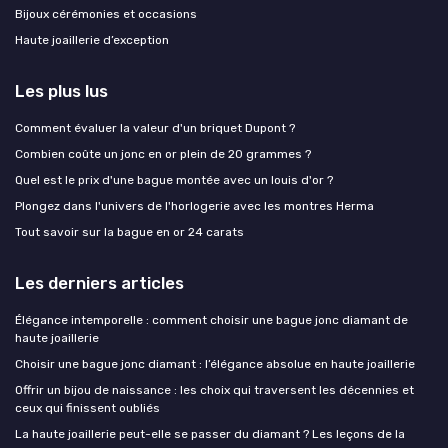
Bijoux cérémonies et occasions
Haute joaillerie d’exception
Les plus lus
Comment évaluer la valeur d'un briquet Dupont ?
Combien coûte un jonc en or plein de 20 grammes ?
Quel est le prix d'une bague montée avec un louis d'or ?
Plongez dans l'univers de l'horlogerie avec les montres Herma
Tout savoir sur la bague en or 24 carats
Les derniers articles
Élégance intemporelle : comment choisir une bague jonc diamant de
haute joaillerie
Choisir une bague jonc diamant : l’élégance absolue en haute joaillerie
Offrir un bijou de naissance : les choix qui traversent les décennies et
ceux qui finissent oubliés
La haute joaillerie peut-elle se passer du diamant ? Les leçons de la