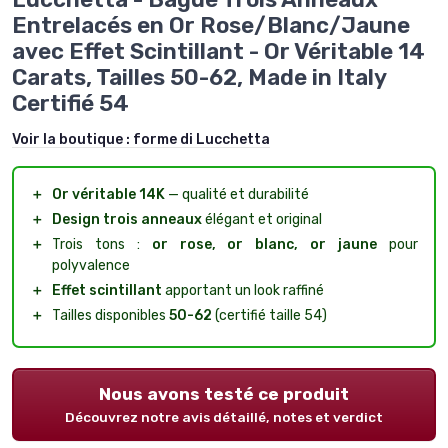
Entrelacés en Or Rose/Blanc/Jaune
avec Effet Scintillant - Or Véritable 14
Carats, Tailles 50-62, Made in Italy
Certifié 54
Voir la boutique :
forme di Lucchetta
＋
Or véritable 14K
— qualité et durabilité
＋
Design trois anneaux
élégant et original
＋
Trois tons :
or rose, or blanc, or jaune
pour
polyvalence
＋
Effet scintillant
apportant un look raffiné
＋
Tailles disponibles
50-62
(certifié taille 54)
Nous avons testé ce produit
Découvrez notre avis détaillé, notes et verdict