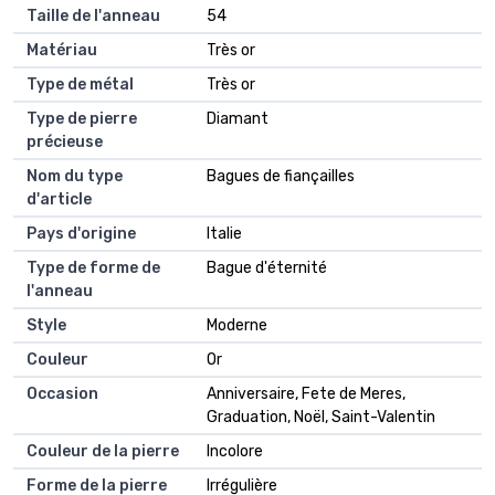
Taille de l'anneau
54
Matériau
Très or
Type de métal
Très or
Type de pierre
Diamant
précieuse
Nom du type
Bagues de fiançailles
d'article
Pays d'origine
Italie
Type de forme de
Bague d'éternité
l'anneau
Style
Moderne
Couleur
Or
Occasion
Anniversaire, Fete de Meres,
Graduation, Noël, Saint-Valentin
Couleur de la pierre
Incolore
Forme de la pierre
Irrégulière