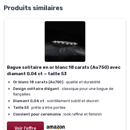
Produits similaires
Bague solitaire en or blanc 18 carats (Au750) avec
diamant 0,04 ct — taille 53
＋
Or blanc 18 carats (Au750)
: qualité et durabilité
＋
Design solitaire élégant
: classique pour une bague de
fiançailles
＋
Diamant 0,04 ct
: scintillement subtil et discret
＋
Taille 53
: prête à être portée
＋
Convient pour ceremonie
: look raffiné et féminin
Voir l'offre