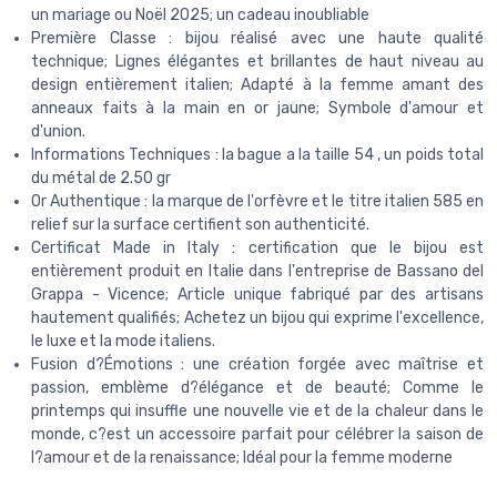
un mariage ou Noël 2025; un cadeau inoubliable
Première Classe : bijou réalisé avec une haute qualité
technique; Lignes élégantes et brillantes de haut niveau au
design entièrement italien; Adapté à la femme amant des
anneaux faits à la main en or jaune; Symbole d'amour et
d'union.
Informations Techniques : la bague a la taille 54 , un poids total
du métal de 2.50 gr
Or Authentique : la marque de l'orfèvre et le titre italien 585 en
relief sur la surface certifient son authenticité.
Certificat Made in Italy : certification que le bijou est
entièrement produit en Italie dans l'entreprise de Bassano del
Grappa - Vicence; Article unique fabriqué par des artisans
hautement qualifiés; Achetez un bijou qui exprime l'excellence,
le luxe et la mode italiens.
Fusion d?Émotions : une création forgée avec maîtrise et
passion, emblème d?élégance et de beauté; Comme le
printemps qui insuffle une nouvelle vie et de la chaleur dans le
monde, c?est un accessoire parfait pour célébrer la saison de
l?amour et de la renaissance; Idéal pour la femme moderne