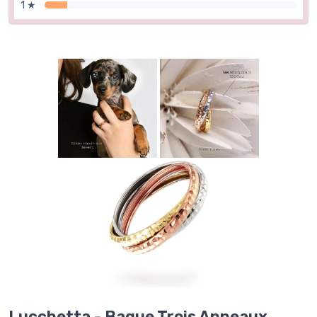
1 ★
Lucchetta - Bague Trois Anneaux