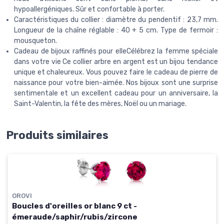
hypoallergéniques. Sûr et confortable à porter.
Caractéristiques du collier : diamètre du pendentif : 23,7 mm.
Longueur de la chaîne réglable : 40 + 5 cm. Type de fermoir :
mousqueton.
Cadeau de bijoux raffinés pour elleCélébrez la femme spéciale
dans votre vie Ce collier arbre en argent est un bijou tendance
unique et chaleureux. Vous pouvez faire le cadeau de pierre de
naissance pour votre bien-aimée. Nos bijoux sont une surprise
sentimentale et un excellent cadeau pour un anniversaire, la
Saint-Valentin, la fête des mères, Noël ou un mariage.
Produits similaires
OROVI
Boucles d'oreilles or blanc 9 ct -
émeraude/saphir/rubis/zircone