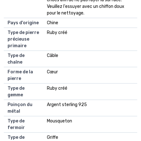
Veuillez l'essuyer avec un chiffon doux
pour le nettoyage.
Pays d'origine
Chine
Type de pierre
Ruby créé
précieuse
primaire
Type de
Câble
chaîne
Forme de la
Cœur
pierre
Type de
Ruby créé
gemme
Poinçon du
Argent sterling 925
métal
Type de
Mousqueton
fermoir
Type de
Griffe