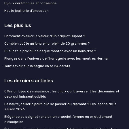
Bijoux cérémonies et occasions
Haute joaillerie d’exception
Les plus lus
Comment évaluer la valeur d'un briquet Dupont ?
Combien coûte un jonc en or plein de 20 grammes ?
Quel est le prix d'une bague montée avec un louis d'or ?
Plongez dans l'univers de l'horlogerie avec les montres Herma
Tout savoir sur la bague en or 24 carats
Les derniers articles
Offrir un bijou de naissance : les choix qui traversent les décennies et
ceux qui finissent oubliés
La haute joaillerie peut-elle se passer du diamant ? Les leçons de la
saison 2026
Élégance au poignet : choisir un bracelet femme en or et diamant
d’exception