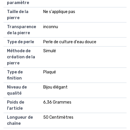
paramètre
Taille de la
Ne s'applique pas
pierre
Transparence
inconnu
de la pierre
Type de perle
Perle de culture d'eau douce
Méthode de
Simulé
création de la
pierre
Type de
Plaqué
finition
Niveau de
Bijou élégant
qualité
Poids de
6,36 Grammes
l'article
Longueur de
50 Centimètres
chaîne