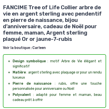
FANCIME Tree of Life Collier arbre de
vie en argent sterling avec pendentif
en pierre de naissance, bijou
d'anniversaire, cadeau de Noël pour
femme, maman, Argent sterling
plaqué Or or jaune-7-rubis
Voir la boutique :
Carleen
＋
Design symbolique
: motif Arbre de Vie élégant et
significatif
＋
Matière
: argent sterling avec plaquage or pour un rendu
luxueux
＋
Pierre de naissance
: rubis, offre une touche
personnalisée pour anniversaire ou Noël
＋
Polyvalent
: adapté pour femme et maman, beau
cadeau prêt à offrir