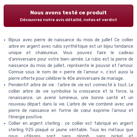
Nous avons testé ce produit
Découvrez notre avis détaillé, notes et verdict
Bijoux avec pierre de naissance du mois de juillet Ce collier
arbre en argent avec rubis synthétique est un bijou tendance
unique et chaleureux. Vous pouvez faire le cadeau
d'anniversaire pour votre bien-aimée. Le rubis est la pierre de
naissance du mois de juillet, représente le pouvoir et l'amour.
Connue sous le nom de « pierre de l'amour », c'est aussi la
pierre offerte pour célébrer le 40e anniversaire de mariage.
Pendentif arbre de vie : l'arbre de vie est connecté à tout. Le
collier arbre de vie symbolise la croissance et la force, la
renaissance, un avenir lumineux, une bonne santé et un
nouveau départ dans la vie. L'arbre de vie combiné avec une
pierre de naissance en forme de cœur exprime l'amour et
l'énergie positive.
Collier en argent sterling : ce collier est fabriqué en argent
sterling 925 plaqué or jaune véritable. Tous les métaux que
nous utilisons sont sans plomb, sans nickel et