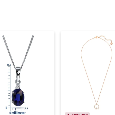
🔥 POPULAIRE