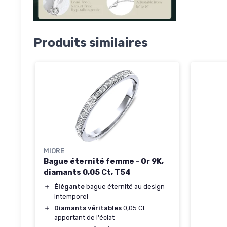
Produits similaires
MIORE
Bague éternité femme - Or 9K,
diamants 0,05 Ct, T54
＋
Élégante
bague éternité au design
intemporel
＋
Diamants véritables
0,05 Ct
apportant de l'éclat