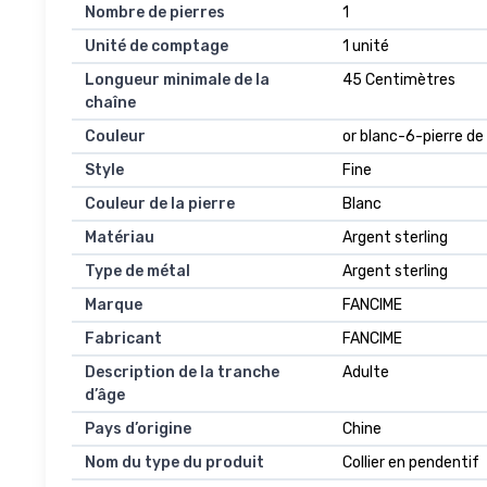
Nombre de pierres
1
Unité de comptage
1 unité
Longueur minimale de la
45 Centimètres
chaîne
Couleur
or blanc-6-pierre de
Style
Fine
Couleur de la pierre
Blanc
Matériau
Argent sterling
Type de métal
Argent sterling
Marque
FANCIME
Fabricant
FANCIME
Description de la tranche
Adulte
d’âge
Pays d’origine
Chine
Nom du type du produit
Collier en pendentif