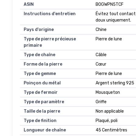
ASIN
B0GWPN5TCF
Instructions d'entretien
Évitez tout contact 
doux uniquement.
Pays d'origine
Chine
Type de pierre précieuse
Pierre de lune
primaire
Type de chaîne
Câble
Forme de la pierre
Cœur
Type de gemme
Pierre de lune
Poinçon du métal
Argent sterling 925
Type de fermoir
Mousqueton
Type de paramètre
Griffe
Taille de la pierre
Non applicable
Type de finition
Plaqué, poli
Longueur de chaîne
45 Centimètres