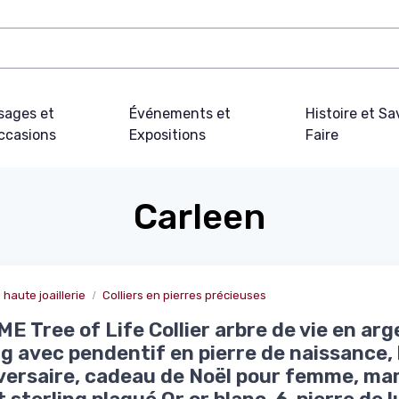
sages et
Événements et
Histoire et Sa
ccasions
Expositions
Faire
Carleen
 haute joaillerie
Colliers en pierres précieuses
E Tree of Life Collier arbre de vie en arg
ng avec pendentif en pierre de naissance, 
versaire, cadeau de Noël pour femme, ma