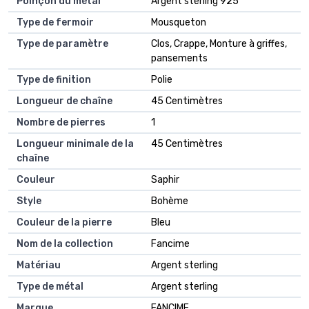
Poinçon du métal
Argent sterling 925
Type de fermoir
Mousqueton
Type de paramètre
Clos, Crappe, Monture à griffes,
pansements
Type de finition
Polie
Longueur de chaîne
45 Centimètres
Nombre de pierres
1
Longueur minimale de la
45 Centimètres
chaîne
Couleur
Saphir
Style
Bohème
Couleur de la pierre
Bleu
Nom de la collection
Fancime
Matériau
Argent sterling
Type de métal
Argent sterling
Marque
FANCIME