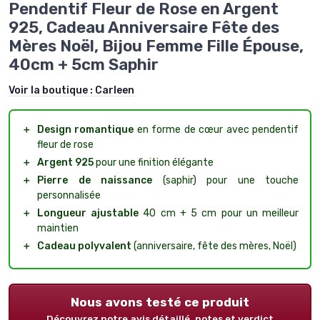
Pendentif Fleur de Rose en Argent
925, Cadeau Anniversaire Fête des
Mères Noël, Bijou Femme Fille Épouse,
40cm + 5cm Saphir
Voir la boutique :
Carleen
＋
Design romantique
en forme de cœur avec pendentif
fleur de rose
＋
Argent 925
pour une finition élégante
＋
Pierre de naissance
(saphir) pour une touche
personnalisée
＋
Longueur ajustable
40 cm + 5 cm pour un meilleur
maintien
＋
Cadeau polyvalent
(anniversaire, fête des mères, Noël)
Nous avons testé ce produit
Découvrez notre avis détaillé, notes et verdict