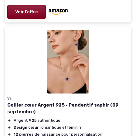
Voir l'offre
YL
Collier cœur Argent 925 - Pendentif saphir (09
septembre)
＋
Argent 925
authentique
＋
Design cœur
romantique et féminin
＋
12 pierres de naissance
pour personnalisation