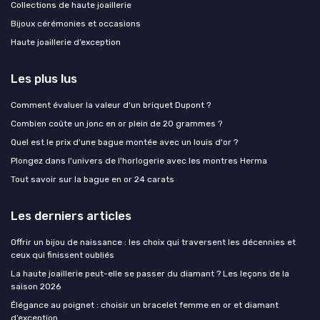
Collections de haute joaillerie
Bijoux cérémonies et occasions
Haute joaillerie d’exception
Les plus lus
Comment évaluer la valeur d'un briquet Dupont ?
Combien coûte un jonc en or plein de 20 grammes ?
Quel est le prix d'une bague montée avec un louis d'or ?
Plongez dans l'univers de l'horlogerie avec les montres Herma
Tout savoir sur la bague en or 24 carats
Les derniers articles
Offrir un bijou de naissance : les choix qui traversent les décennies et
ceux qui finissent oubliés
La haute joaillerie peut-elle se passer du diamant ? Les leçons de la
saison 2026
Élégance au poignet : choisir un bracelet femme en or et diamant
d’exception