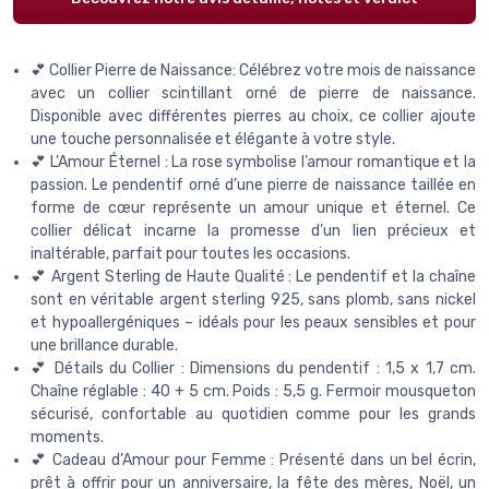
💕 Collier Pierre de Naissance: Célébrez votre mois de naissance
avec un collier scintillant orné de pierre de naissance.
Disponible avec différentes pierres au choix, ce collier ajoute
une touche personnalisée et élégante à votre style.
💕 L’Amour Éternel : La rose symbolise l’amour romantique et la
passion. Le pendentif orné d’une pierre de naissance taillée en
forme de cœur représente un amour unique et éternel. Ce
collier délicat incarne la promesse d’un lien précieux et
inaltérable, parfait pour toutes les occasions.
💕 Argent Sterling de Haute Qualité : Le pendentif et la chaîne
sont en véritable argent sterling 925, sans plomb, sans nickel
et hypoallergéniques – idéals pour les peaux sensibles et pour
une brillance durable.
💕 Détails du Collier : Dimensions du pendentif : 1,5 x 1,7 cm.
Chaîne réglable : 40 + 5 cm. Poids : 5,5 g. Fermoir mousqueton
sécurisé, confortable au quotidien comme pour les grands
moments.
💕 Cadeau d’Amour pour Femme : Présenté dans un bel écrin,
prêt à offrir pour un anniversaire, la fête des mères, Noël, un