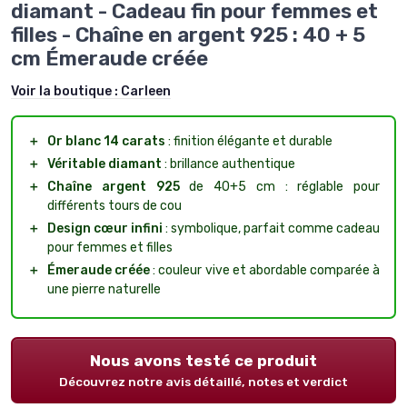
diamant - Cadeau fin pour femmes et
filles - Chaîne en argent 925 : 40 + 5
cm Émeraude créée
Voir la boutique :
Carleen
＋
Or blanc 14 carats
: finition élégante et durable
＋
Véritable diamant
: brillance authentique
＋
Chaîne argent 925
de 40+5 cm : réglable pour
différents tours de cou
＋
Design cœur infini
: symbolique, parfait comme cadeau
pour femmes et filles
＋
Émeraude créée
: couleur vive et abordable comparée à
une pierre naturelle
Nous avons testé ce produit
Découvrez notre avis détaillé, notes et verdict