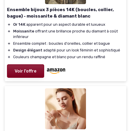
Ensemble bijoux 3 pièces 14K (boucles, collier,
bague) - moissanite & diamant blanc
＋
Or 14K
apparent pour un aspect durable et luxueux
＋
Moissanite
offrant une brillance proche du diamant à coût
inférieur
＋
Ensemble complet : boucles d'oreilles, collier et bague
＋
Design élégant
adapté pour un look féminin et sophistiqué
＋
Couleurs champagne et blanc pour un rendu raffiné
Voir l'offre