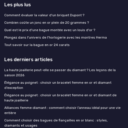
Les plus lus
Comment évaluer la valeur d'un briquet Dupont ?
Combien coûte un jonc en or plein de 20 grammes ?
Quel est le prix d'une bague montée avec un louis d'or ?
Plongez dans l'univers de l'horlogerie avec les montres Herma
Tout savoir sur la bague en or 24 carats
Les derniers articles
La haute joaillerie peut-elle se passer du diamant ? Les leçons de la
saison 2026
Élégance au poignet : choisir un bracelet femme en or et diamant
d’exception
Élégance au poignet : choisir un bracelet femme en or et diamant de
haute joaillerie
Alliances femme diamant : comment choisir l’anneau idéal pour une vie
entière
Comment choisir des bagues de fiançailles en or blanc : styles,
diamants et usages