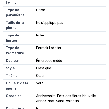
fermoir
Type de
Griffe
paramètre
Taille de la
Ne s'applique pas
pierre
Type de
Polie
finition
Type de
Fermoir Lobster
fermeture
Couleur
Émeraude créée
Style
Classique
Thème
Cœur
Couleur de la
Vert
pierre
Occasion
Anniversaire, Fête des Mères, Nouvelle
Année, Noël, Saint-Valentin
Caractère
H