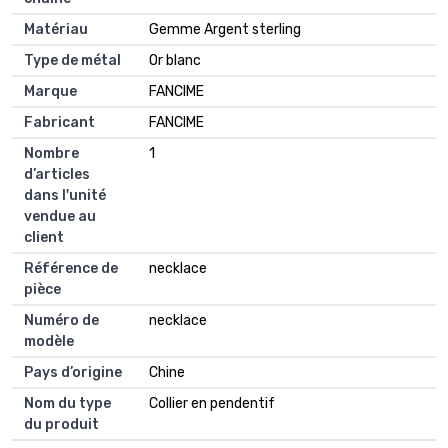
Matériau
Gemme Argent sterling
Type de métal
Or blanc
Marque
FANCIME
Fabricant
FANCIME
Nombre
1
d’articles
dans l'unité
vendue au
client
Référence de
necklace
pièce
Numéro de
necklace
modèle
Pays d’origine
Chine
Nom du type
Collier en pendentif
du produit