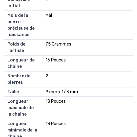
initial
Mois de la
Mai
pierre
précieuse de
naissance
Poids de
75 Grammes
l'article
Longueur de
16 Pouces
chaîne
Nombre de
2
pierres
Taille
9 mm x 17.3 mm
Longueur
18 Pouces
maximale de
la chaîne
Longueur
18 Pouces
minimale de la
chaîne