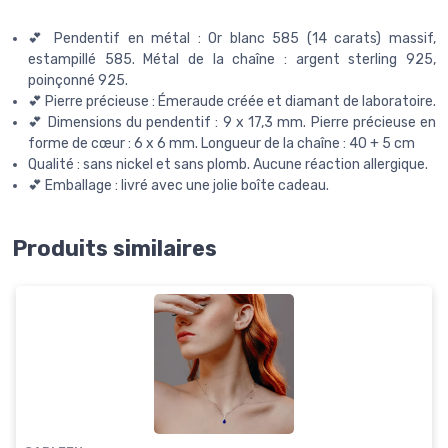
💕 Pendentif en métal : Or blanc 585 (14 carats) massif,
estampillé 585. Métal de la chaîne : argent sterling 925,
poinçonné 925.
💕 Pierre précieuse : Émeraude créée et diamant de laboratoire.
💕 Dimensions du pendentif : 9 x 17,3 mm. Pierre précieuse en
forme de cœur : 6 x 6 mm. Longueur de la chaîne : 40 + 5 cm
Qualité : sans nickel et sans plomb. Aucune réaction allergique.
💕 Emballage : livré avec une jolie boîte cadeau.
Produits similaires