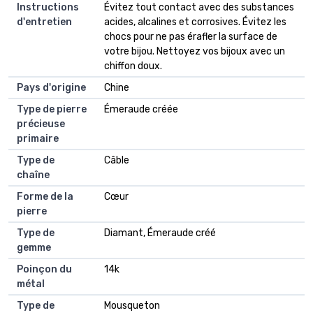
Instructions
Évitez tout contact avec des substances
d'entretien
acides, alcalines et corrosives. Évitez les
chocs pour ne pas érafler la surface de
votre bijou. Nettoyez vos bijoux avec un
chiffon doux.
Pays d'origine
Chine
Type de pierre
Émeraude créée
précieuse
primaire
Type de
Câble
chaîne
Forme de la
Cœur
pierre
Type de
Diamant, Émeraude créé
gemme
Poinçon du
14k
métal
Type de
Mousqueton