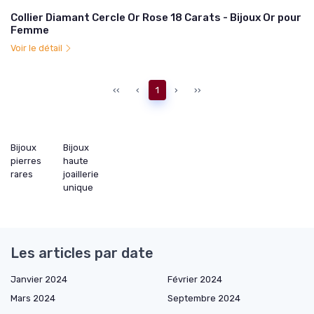
Collier Diamant Cercle Or Rose 18 Carats - Bijoux Or pour
Femme
Voir le détail
‹‹
‹
1
›
››
Bijoux
Bijoux
pierres
haute
rares
joaillerie
unique
Les articles par date
Janvier 2024
Février 2024
Mars 2024
Septembre 2024