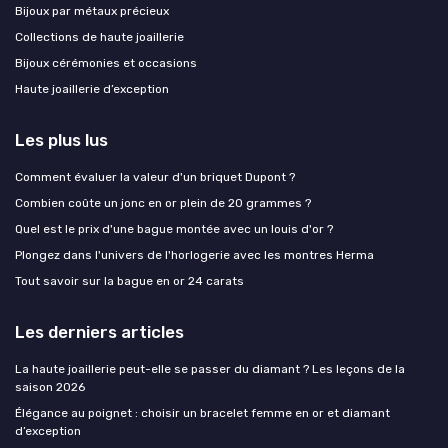
Bijoux par métaux précieux
Collections de haute joaillerie
Bijoux cérémonies et occasions
Haute joaillerie d’exception
Les plus lus
Comment évaluer la valeur d'un briquet Dupont ?
Combien coûte un jonc en or plein de 20 grammes ?
Quel est le prix d'une bague montée avec un louis d'or ?
Plongez dans l'univers de l'horlogerie avec les montres Herma
Tout savoir sur la bague en or 24 carats
Les derniers articles
La haute joaillerie peut-elle se passer du diamant ? Les leçons de la
saison 2026
Élégance au poignet : choisir un bracelet femme en or et diamant
d’exception