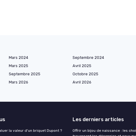
Mars 2024
Septembre 2024
Mars 2025
Avril 2025
Septembre 2025
Octobre 2025
Mars 2026
Avril 2026
lus
Les derniers articles
uer la valeur d'un briquet Dupont ?
Offrir un bijou de naissance : les cho
traversent les décennies et ceux qui