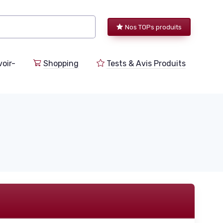
Nos TOPs produits
voir-
Shopping
Tests & Avis Produits