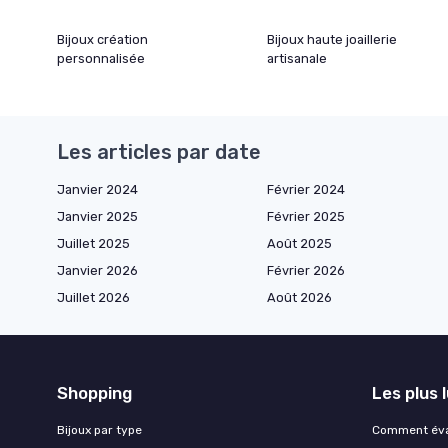
Bijoux création
Bijoux haute joaillerie
personnalisée
artisanale
Les articles par date
Janvier 2024
Février 2024
Janvier 2025
Février 2025
Juillet 2025
Août 2025
Janvier 2026
Février 2026
Juillet 2026
Août 2026
Shopping
Les plus 
Bijoux par type
Comment éval