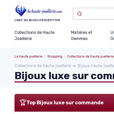
Panneau de gestion des cookies
L’ART DU BIJOU D’EXCEPTION
Collections de Haute
Matières et
U
Joaillerie
Gemmes
O
La haute joaillerie
Shopping
Collections de haute joaillerie
Collections de haute joaillerie ≫ Bijoux haute joaill
Bijoux luxe sur co
🏆
Top Bijoux luxe sur commande