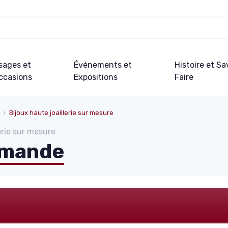
sages et
Événements et
Histoire et Sa
ccasions
Expositions
Faire
Bijoux haute joaillerie sur mesure
erie sur mesure
mmande