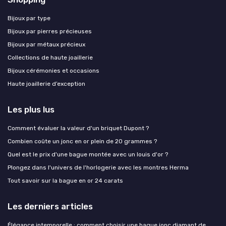
Bijoux par type
Bijoux par pierres précieuses
Bijoux par métaux précieux
Collections de haute joaillerie
Bijoux cérémonies et occasions
Haute joaillerie d’exception
Les plus lus
Comment évaluer la valeur d'un briquet Dupont ?
Combien coûte un jonc en or plein de 20 grammes ?
Quel est le prix d'une bague montée avec un louis d'or ?
Plongez dans l'univers de l'horlogerie avec les montres Herma
Tout savoir sur la bague en or 24 carats
Les derniers articles
Élégance intemporelle : comment choisir une bague jonc diamant de