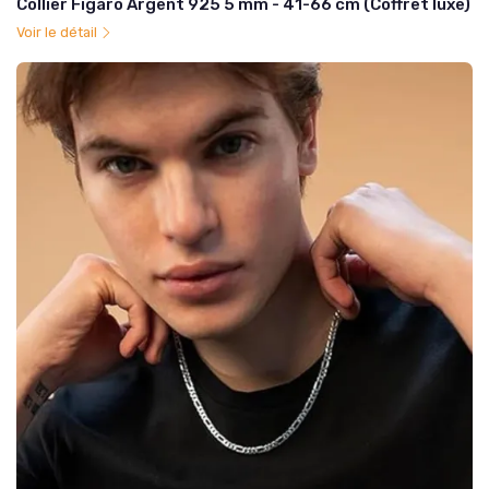
Collier Figaro Argent 925 5 mm - 41-66 cm (Coffret luxe)
Voir le détail