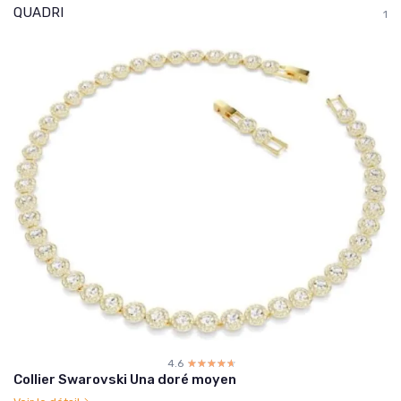
QUADRI
1
4.6
☆☆☆☆☆
★★★★★
Collier Swarovski Una doré moyen