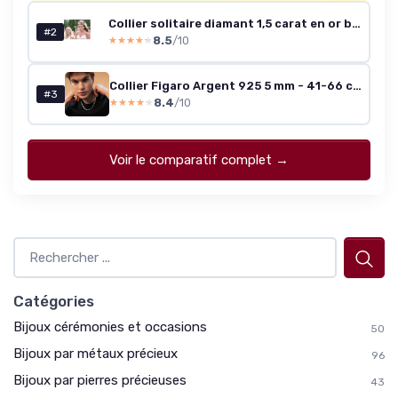
Collier solitaire diamant 1,5 carat en or blanc 18 carats
#2
8.5
/10
★★★★★
★★★★★
Collier Figaro Argent 925 5 mm - 41-66 cm (Coffret luxe)
#3
8.4
/10
★★★★★
★★★★★
Voir le comparatif complet →
Catégories
Bijoux cérémonies et occasions
50
Bijoux par métaux précieux
96
Bijoux par pierres précieuses
43