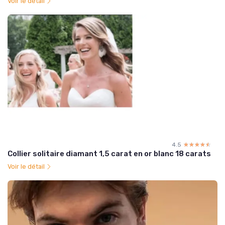
Voir le détail
4.5
☆☆☆☆☆
★★★★★
Collier solitaire diamant 1,5 carat en or blanc 18 carats
Voir le détail