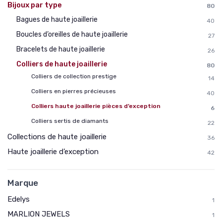
Bijoux par type
80
Bagues de haute joaillerie
40
Boucles d’oreilles de haute joaillerie
27
Bracelets de haute joaillerie
26
Colliers de haute joaillerie
80
Colliers de collection prestige
14
Colliers en pierres précieuses
40
Colliers haute joaillerie pièces d’exception
6
Colliers sertis de diamants
22
Collections de haute joaillerie
36
Haute joaillerie d’exception
42
Marque
Edelys
1
MARLION JEWELS
1