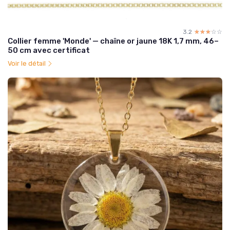
3.2
☆☆☆☆☆
★★★★★
Collier femme 'Monde' — chaîne or jaune 18K 1,7 mm, 46–
50 cm avec certificat
Voir le détail