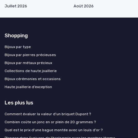
Juillet 2026
Août 2026
Shopping
Bijoux par type
Bijoux par pierres précieuses
Bijoux par métaux précieux
Collections de haute joaillerie
Bijoux cérémonies et occasions
Haute joaillerie d’exception
Les plus lus
Comment évaluer la valeur d'un briquet Dupont ?
Combien coûte un jonc en or plein de 20 grammes ?
Quel est le prix d'une bague montée avec un louis d'or ?
Plongez dans l'univers de l'horlogerie avec les montres Herma