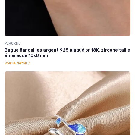
PERORNO
Bague fiançailles argent 925 plaqué or 18K, zircone taille
émeraude 10x8 mm
Voir le détail