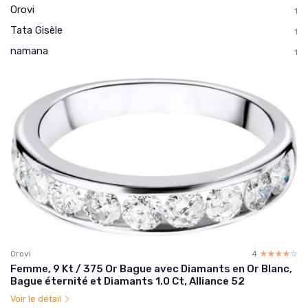
Orovi
1
Tata Gisèle
1
namana
1
Orovi
4
☆☆☆☆☆
★★★★★
Femme, 9 Kt / 375 Or Bague avec Diamants en Or Blanc,
Bague éternité et Diamants 1.0 Ct, Alliance 52
Voir le détail