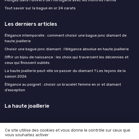
Tout savoir sur la bague en or 24 carats
Les derniers articles
Élégance intemporelle : comment choisir une bague jonc diamant de
haute joaillerie
Choisir une bague jonc diamant : l’élégance absolue en haute joaillerie
Offrir un bijou de naissance : les choix qui traversent les décennies et
ceux qui finissent oubliés
La haute joaillerie peut-elle se passer du diamant ? Les leçons de la
saison 2026
Élégance au poignet : choisir un bracelet femme en or et diamant
d’exception
La haute joaillerie
Ce site utilise des cookies et vous donne le contrôle sur ceux que
vous souhaitez activer
Mentions légales
Politique de confidentialité