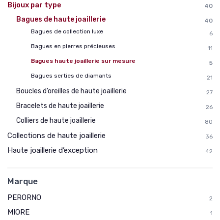
Bijoux par type
40
Bagues de haute joaillerie
40
Bagues de collection luxe
6
Bagues en pierres précieuses
11
Bagues haute joaillerie sur mesure
5
Bagues serties de diamants
21
Boucles d’oreilles de haute joaillerie
27
Bracelets de haute joaillerie
26
Colliers de haute joaillerie
80
Collections de haute joaillerie
36
Haute joaillerie d’exception
42
Marque
PERORNO
2
MIORE
1