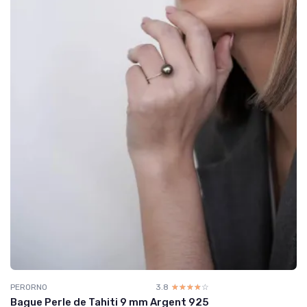
PERORNO
3.8
☆☆☆☆☆
★★★★★
Bague Perle de Tahiti 9 mm Argent 925