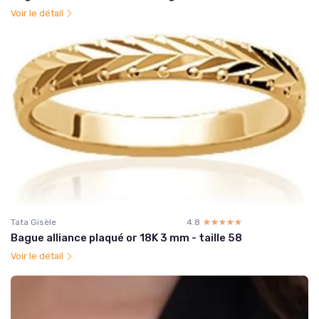
Voir le détail
Tata Gisèle
4.8
☆☆☆☆☆
★★★★★
Bague alliance plaqué or 18K 3 mm - taille 58
Voir le détail