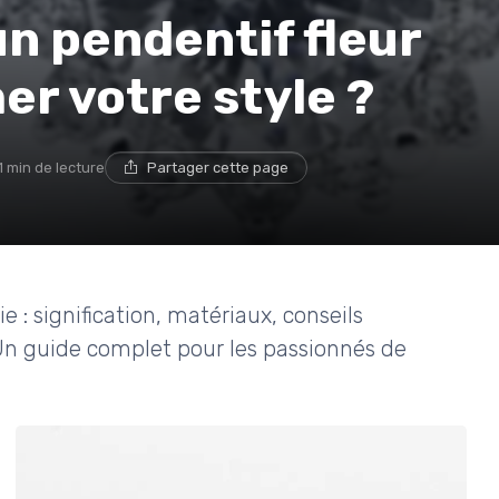
un pendentif fleur
er votre style ?
1 min de lecture
Partager cette page
e : signification, matériaux, conseils
. Un guide complet pour les passionnés de