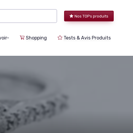
Nos TOPs produits
voir-
Shopping
Tests & Avis Produits