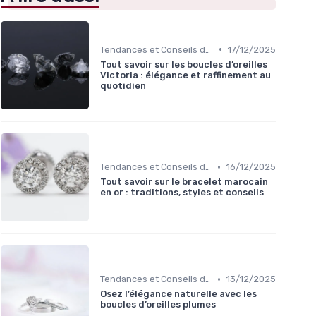
•
Tendances et Conseils de Style
17/12/2025
Tout savoir sur les boucles d’oreilles
Victoria : élégance et raffinement au
quotidien
•
Tendances et Conseils de Style
16/12/2025
Tout savoir sur le bracelet marocain
en or : traditions, styles et conseils
•
Tendances et Conseils de Style
13/12/2025
Osez l’élégance naturelle avec les
boucles d’oreilles plumes