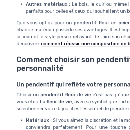
Autres matériaux
: Le bois, le cuir ou même l
parfaits pour celles et ceux qui souhaitent un
b
Que vous optiez pour un
pendentif fleur
en
acier
chaque matériau possède ses avantages. Il est impor
la peau et le style personnel avant de faire son choi
découvrez
comment réussir une composition de bo
Comment choisir son pendentif 
personnalité
Un pendentif qui reflète votre personna
Choisir un
pendentif fleur de vie
n’est pas qu’une 
vous êtes. La
fleur de vie
, avec sa symbolique forte
sélectionner votre bijou, il est essentiel de prendr
Matériaux :
Si vous aimez la discrétion et la 
conviendra parfaitement. Pour une touche pl