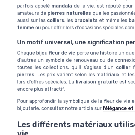
parfois appelé
mandala
de la vie, est réputé pour f
amateurs de
pierres naturelles
que les passionné
aussi sur les
colliers
, les
bracelets
et même les
ba
femme
ou pour offrir lors d’occasions spéciales c
Un motif universel, une signification pe
Chaque
bijou fleur de vie
porte une histoire unique.
d’autres un symbole de renouveau ou de connexion
toutes les collections, qu’il s’agisse d’un
collier 
pierres
. Les prix varient selon les matériaux et les
lors d’offres spéciales. La
livraison gratuite
est so
encore plus attractif.
Pour approfondir la symbolique de la fleur de vie e
bijouterie, consultez notre article sur
l’élégance et
Les différents matériaux utilis
vie