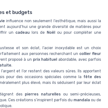
les et budgets
vie
influence non seulement l’esthétique, mais aussi la
osent aujourd’hui une grande diversité de matières pour
ffrir un
cadeau
lors de
Noël
ou pour compléter une
ustesse et son éclat, l’acier inoxydable est un choix
t parfaitement aux personnes recherchant un
collier fleur
uvent proposé à un
prix habituel
abordable, avec parfois
ratuite
.
 l’argent et l’or restent des valeurs sûres. Ils apportent
sis pour des occasions spéciales comme la
fête des
éralement plus élevé, mais ils séduisent par leur éclat
ntègrent des
pierres naturelles
ou semi-précieuses,
ue. Ces créations s’inspirent parfois du
mandala
ou de
olique.