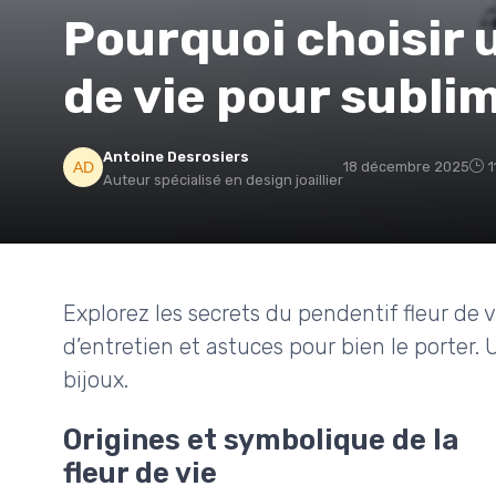
Pourquoi choisir 
de vie pour sublim
Antoine Desrosiers
18 décembre 2025
1
Auteur spécialisé en design joaillier
Explorez les secrets du pendentif fleur de vi
d’entretien et astuces pour bien le porter
bijoux.
Origines et symbolique de la
fleur de vie