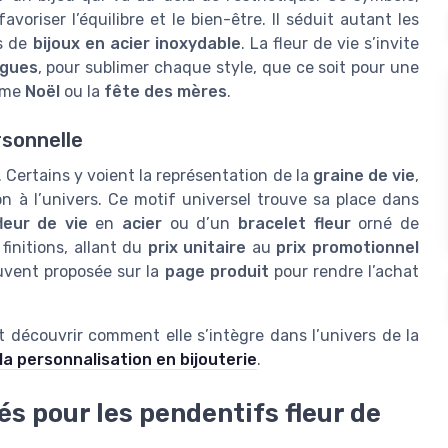
avoriser l’équilibre et le bien-être. Il séduit autant les
s de
bijoux en acier inoxydable
. La fleur de vie s’invite
gues
, pour sublimer chaque style, que ce soit pour une
omme
Noël
ou la
fête des mères
.
rsonnelle
 Certains y voient la représentation de la
graine de vie
,
 à l’univers. Ce motif universel trouve sa place dans
fleur de vie
en
acier
ou d’un
bracelet fleur
orné de
 finitions, allant du
prix unitaire
au
prix promotionnel
uvent proposée sur la
page produit
pour rendre l’achat
t découvrir comment elle s’intègre dans l’univers de la
 la personnalisation en bijouterie
.
és pour les pendentifs fleur de