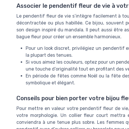
Associer le pendentif fleur de vie à vot
Le pendentif fleur de vie s’intègre facilement à to
décontractée ou plus habillée. Ce bijou, souvent po
son design inspiré du mandala. Il peut aussi être a
bague fleur pour créer un ensemble harmonieux.
Pour un look discret, privilégiez un pendentif 
la plupart des tenues.
Si vous aimez les couleurs, optez pour un penden
une touche d’originalité tout en profitant des v
En période de fêtes comme Noël ou la fête des 
symbolique et élégant.
Conseils pour bien porter votre bijou fle
Pour mettre en valeur votre pendentif fleur de vie,
votre morphologie. Un collier fleur court mettra
conviendra à une tenue plus sobre. Les femmes qu