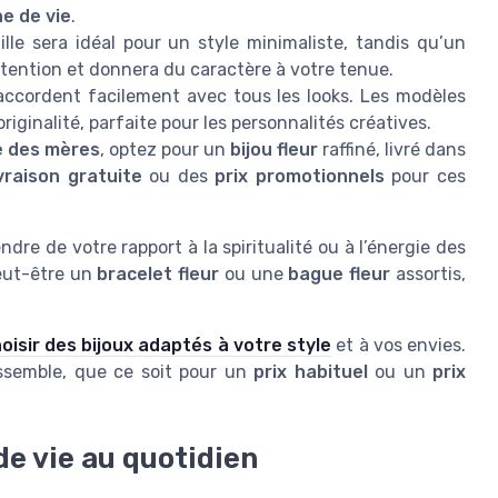
ne de vie
.
ille sera idéal pour un style minimaliste, tandis qu’un
ttention et donnera du caractère à votre tenue.
accordent facilement avec tous les looks. Les modèles
iginalité, parfaite pour les personnalités créatives.
e des mères
, optez pour un
bijou fleur
raffiné, livré dans
ivraison gratuite
ou des
prix promotionnels
pour ces
dre de votre rapport à la spiritualité ou à l’énergie des
peut-être un
bracelet fleur
ou une
bague fleur
assortis,
oisir des bijoux adaptés à votre style
et à vos envies.
ssemble, que ce soit pour un
prix habituel
ou un
prix
de vie au quotidien