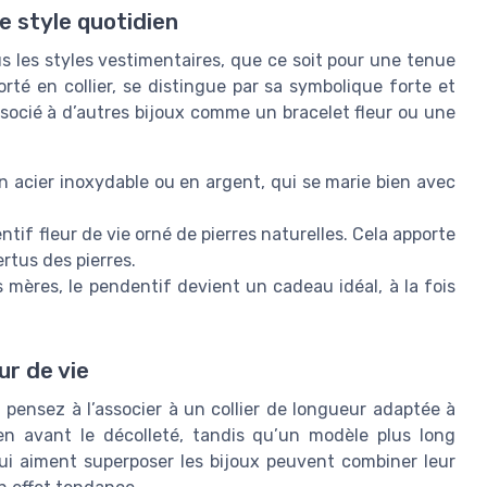
re style quotidien
us les styles vestimentaires, que ce soit pour une tenue
rté en collier, se distingue par sa symbolique forte et
ssocié à d’autres bijoux comme un bracelet fleur ou une
en acier inoxydable ou en argent, qui se marie bien avec
tif fleur de vie orné de pierres naturelles. Cela apporte
ertus des pierres.
mères, le pendentif devient un cadeau idéal, à la fois
ur de vie
 pensez à l’associer à un collier de longueur adaptée à
 en avant le décolleté, tandis qu’un modèle plus long
i aiment superposer les bijoux peuvent combiner leur