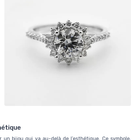
thétique
ur un bijou qui va au-delà de l’esthétique. Ce symbole,