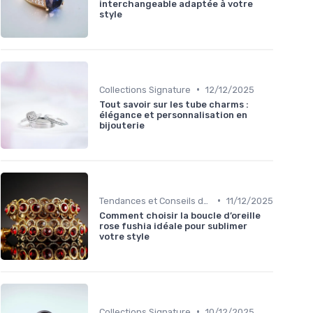
interchangeable adaptée à votre
style
•
Collections Signature
12/12/2025
Tout savoir sur les tube charms :
élégance et personnalisation en
bijouterie
•
Tendances et Conseils de Style
11/12/2025
Comment choisir la boucle d’oreille
rose fushia idéale pour sublimer
votre style
•
Collections Signature
10/12/2025