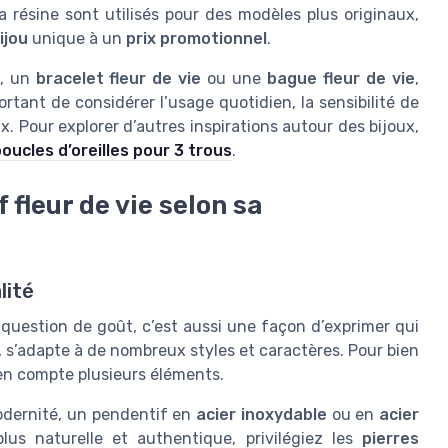
a résine sont utilisés pour des modèles plus originaux,
ijou
unique à un
prix promotionnel
.
, un
bracelet fleur de vie
ou une
bague fleur de vie
,
tant de considérer l’usage quotidien, la sensibilité de
x. Pour explorer d’autres inspirations autour des bijoux,
ucles d’oreilles pour 3 trous
.
fleur de vie selon sa
lité
question de goût, c’est aussi une façon d’exprimer qui
, s’adapte à de nombreux styles et caractères. Pour bien
e en compte plusieurs éléments.
modernité, un pendentif en
acier inoxydable
ou en
acier
us naturelle et authentique, privilégiez les
pierres