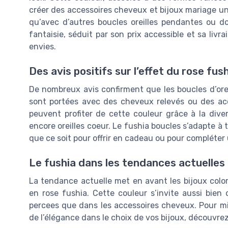
créer des accessoires cheveux et bijoux mariage uniq
qu’avec d’autres boucles oreilles pendantes ou do
fantaisie, séduit par son prix accessible et sa livr
envies.
Des avis positifs sur l’effet du rose fus
De nombreux avis confirment que les boucles d’oreill
sont portées avec des cheveux relevés ou des acc
peuvent profiter de cette couleur grâce à la dive
encore oreilles coeur. Le fushia boucles s’adapte à
que ce soit pour offrir en cadeau ou pour compléter
Le fushia dans les tendances actuelles
La tendance actuelle met en avant les bijoux coloré
en rose fushia. Cette couleur s’invite aussi bien 
percees que dans les accessoires cheveux. Pour mi
de l’élégance dans le choix de vos bijoux, découvre