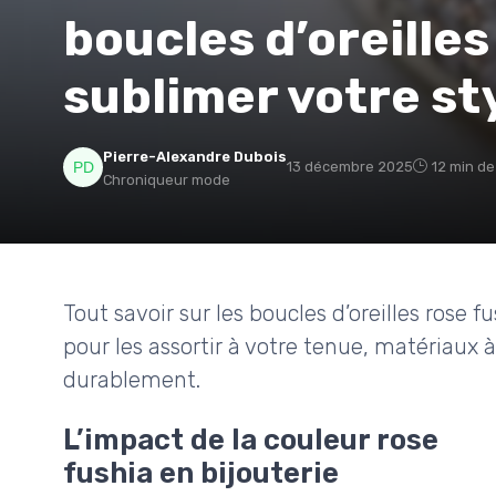
boucles d’oreilles
sublimer votre st
Pierre-Alexandre Dubois
13 décembre 2025
12 min de
Chroniqueur mode
Tout savoir sur les boucles d’oreilles rose fu
pour les assortir à votre tenue, matériaux à 
durablement.
L’impact de la couleur rose
fushia en bijouterie