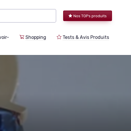
Nos TOPs produits
voir-
Shopping
Tests & Avis Produits