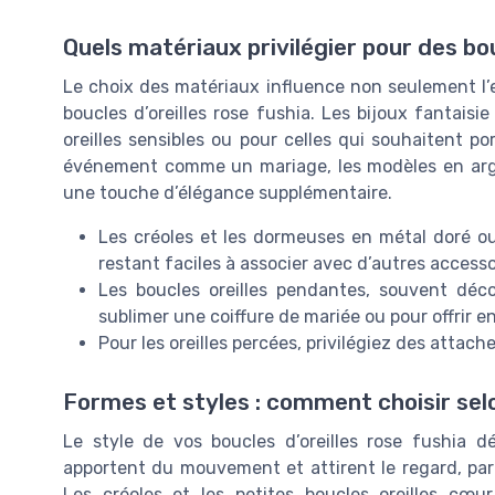
Quels matériaux privilégier pour des bou
Le choix des matériaux influence non seulement l’es
boucles d’oreilles rose fushia. Les bijoux fantaisie
oreilles sensibles ou pour celles qui souhaitent p
événement comme un mariage, les modèles en argen
une touche d’élégance supplémentaire.
Les créoles et les dormeuses en métal doré ou
restant faciles à associer avec d’autres accesso
Les boucles oreilles pendantes, souvent déc
sublimer une coiffure de mariée ou pour offrir e
Pour les oreilles percées, privilégiez des attache
Formes et styles : comment choisir selo
Le style de vos boucles d’oreilles rose fushia 
apportent du mouvement et attirent le regard, par
Les créoles et les petites boucles oreilles c