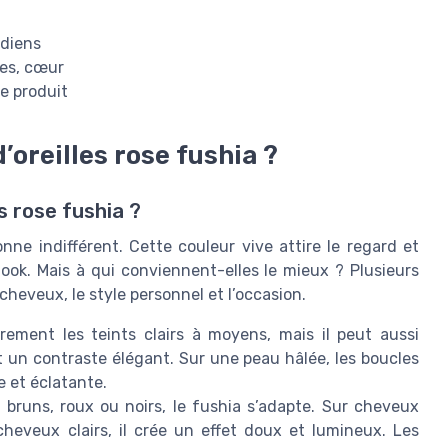
idiens
les, cœur
e produit
’oreilles rose fushia ?
s rose fushia ?
onne indifférent. Cette couleur vive attire le regard et
ook. Mais à qui conviennent-elles le mieux ? Plusieurs
 cheveux, le style personnel et l’occasion.
èrement les teints clairs à moyens, mais il peut aussi
 un contraste élégant. Sur une peau hâlée, les boucles
e et éclatante.
bruns, roux ou noirs, le fushia s’adapte. Sur cheveux
cheveux clairs, il crée un effet doux et lumineux. Les