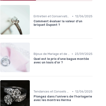
•
Entretien et Conservation des Bijoux
12/06/2025
Comment évaluer la valeur d'un
briquet Dupont ?
•
Bijoux de Mariage et de Fiançailles
23/09/2025
Quel est le prix d'une bague montée
avec un louis d'or ?
•
Tendances et Conseils de Style
12/06/2025
Plongez dans l'univers de l'horlogerie
avec les montres Herma