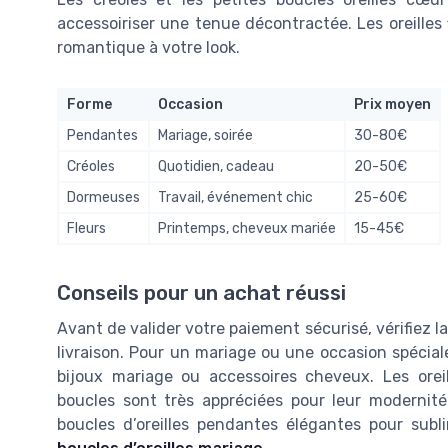
accessoiriser une tenue décontractée. Les oreilles 
romantique à votre look.
Forme
Occasion
Prix moyen
Pendantes
Mariage, soirée
30-80€
Créoles
Quotidien, cadeau
20-50€
Dormeuses
Travail, événement chic
25-60€
Fleurs
Printemps, cheveux mariée
15-45€
Conseils pour un achat réussi
Avant de valider votre paiement sécurisé, vérifiez la 
livraison. Pour un mariage ou une occasion spéciale
bijoux mariage ou accessoires cheveux. Les oreil
boucles sont très appréciées pour leur modernité 
boucles d’oreilles pendantes élégantes pour sub