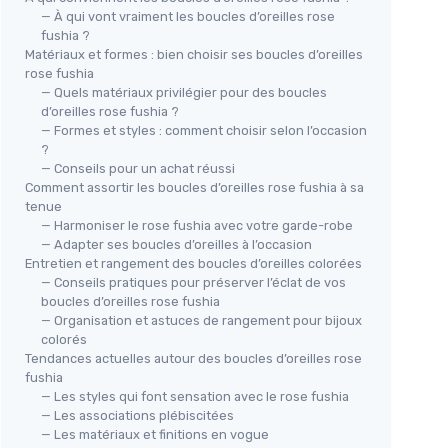
— À qui vont vraiment les boucles d’oreilles rose
fushia ?
Matériaux et formes : bien choisir ses boucles d’oreilles
rose fushia
— Quels matériaux privilégier pour des boucles
d’oreilles rose fushia ?
— Formes et styles : comment choisir selon l’occasion
?
— Conseils pour un achat réussi
Comment assortir les boucles d’oreilles rose fushia à sa
tenue
— Harmoniser le rose fushia avec votre garde-robe
— Adapter ses boucles d’oreilles à l’occasion
Entretien et rangement des boucles d’oreilles colorées
— Conseils pratiques pour préserver l’éclat de vos
boucles d’oreilles rose fushia
— Organisation et astuces de rangement pour bijoux
colorés
Tendances actuelles autour des boucles d’oreilles rose
fushia
— Les styles qui font sensation avec le rose fushia
— Les associations plébiscitées
— Les matériaux et finitions en vogue