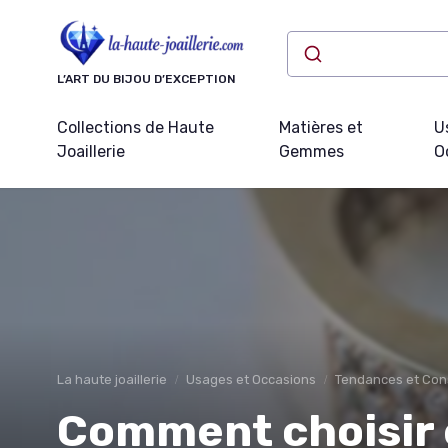
Panneau de gestion des cookies
L’ART DU BIJOU D’EXCEPTION
Collections de Haute
Matières et
U
Joaillerie
Gemmes
O
La haute joaillerie
Usages et Occasions
Tendances et Cons
Comment choisir 