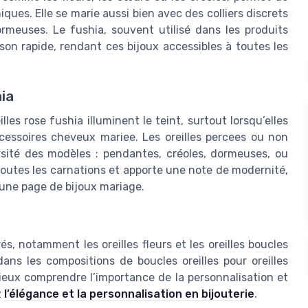
ues. Elle se marie aussi bien avec des colliers discrets
rmeuses. Le fushia, souvent utilisé dans les produits
aison rapide, rendant ces bijoux accessibles à toutes les
hia
es rose fushia illuminent le teint, surtout lorsqu’elles
essoires cheveux mariee. Les oreilles percees ou non
rsité des modèles : pendantes, créoles, dormeuses, ou
 toutes les carnations et apporte une note de modernité,
 une page de bijoux mariage.
s, notamment les oreilles fleurs et les oreilles boucles
dans les compositions de boucles oreilles pour oreilles
eux comprendre l’importance de la personnalisation et
z
l’élégance et la personnalisation en bijouterie
.