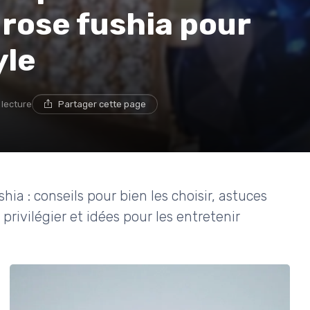
 rose fushia pour
yle
 lecture
Partager cette page
shia : conseils pour bien les choisir, astuces
privilégier et idées pour les entretenir