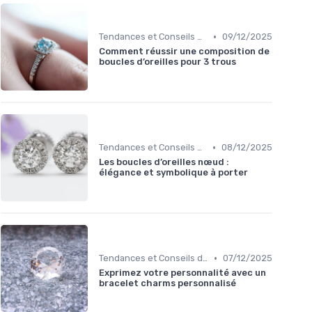
•
Tendances et Conseils de Style
09/12/2025
Comment réussir une composition de
boucles d’oreilles pour 3 trous
•
Tendances et Conseils de Style
08/12/2025
Les boucles d’oreilles nœud :
élégance et symbolique à porter
•
Tendances et Conseils de Style
07/12/2025
Exprimez votre personnalité avec un
bracelet charms personnalisé