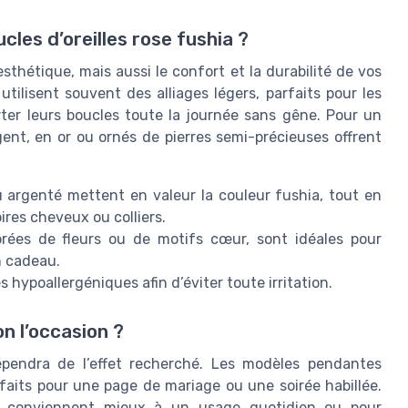
cles d’oreilles rose fushia ?
thétique, mais aussi le confort et la durabilité de vos
 utilisent souvent des alliages légers, parfaits pour les
orter leurs boucles toute la journée sans gêne. Pour un
t, en or ou ornés de pierres semi-précieuses offrent
 argenté mettent en valeur la couleur fushia, tout en
ires cheveux ou colliers.
orées de fleurs ou de motifs cœur, sont idéales pour
n cadeau.
s hypoallergéniques afin d’éviter toute irritation.
n l’occasion ?
dépendra de l’effet recherché. Les modèles pendantes
faits pour une page de mariage ou une soirée habillée.
œur conviennent mieux à un usage quotidien ou pour