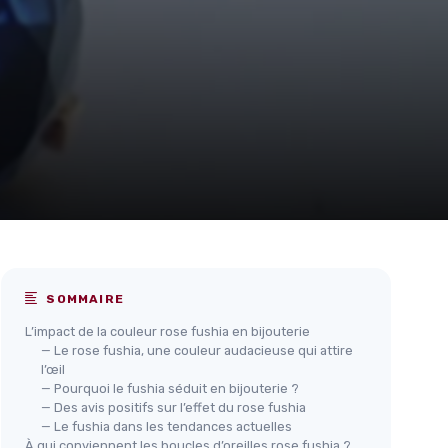
SOMMAIRE
L’impact de la couleur rose fushia en bijouterie
— Le rose fushia, une couleur audacieuse qui attire
l’œil
— Pourquoi le fushia séduit en bijouterie ?
— Des avis positifs sur l’effet du rose fushia
— Le fushia dans les tendances actuelles
À qui conviennent les boucles d’oreilles rose fushia ?