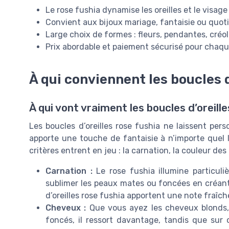
Le rose fushia dynamise les oreilles et le visage
Convient aux bijoux mariage, fantaisie ou quot
Large choix de formes : fleurs, pendantes, créo
Prix abordable et paiement sécurisé pour chaqu
À qui conviennent les boucles d
À qui vont vraiment les boucles d’oreille
Les boucles d’oreilles rose fushia ne laissent pers
apporte une touche de fantaisie à n’importe quel l
critères entrent en jeu : la carnation, la couleur des
Carnation :
Le rose fushia illumine particuli
sublimer les peaux mates ou foncées en créant
d’oreilles rose fushia apportent une note fraîch
Cheveux :
Que vous ayez les cheveux blonds, 
foncés, il ressort davantage, tandis que sur 