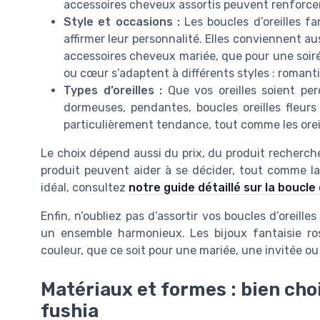
accessoires cheveux assortis peuvent renforcer
Style et occasions :
Les boucles d’oreilles fa
affirmer leur personnalité. Elles conviennent a
accessoires cheveux mariée, que pour une soiré
ou cœur s’adaptent à différents styles : roman
Types d’oreilles :
Que vos oreilles soient per
dormeuses, pendantes, boucles oreilles fleurs
particulièrement tendance, tout comme les oreill
Le choix dépend aussi du prix, du produit recherché 
produit peuvent aider à se décider, tout comme la 
idéal, consultez
notre guide détaillé sur la boucle 
Enfin, n’oubliez pas d’assortir vos boucles d’oreill
un ensemble harmonieux. Les bijoux fantaisie ro
couleur, que ce soit pour une mariée, une invitée ou
Matériaux et formes : bien choi
fushia