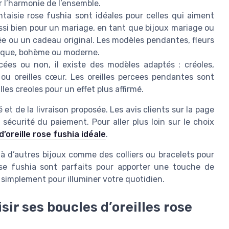
 l’harmonie de l’ensemble.
ntaisie rose fushia sont idéales pour celles qui aiment
ussi bien pour un mariage, en tant que bijoux mariage ou
e ou un cadeau original. Les modèles pendantes, fleurs
tique, bohème ou moderne.
cées ou non, il existe des modèles adaptés : créoles,
 ou oreilles cœur. Les oreilles percees pendantes sont
es creoles pour un effet plus affirmé.
et de la livraison proposée. Les avis clients sur la page
sécurité du paiement. Pour aller plus loin sur le choix
d’oreille rose fushia idéale
.
es à d’autres bijoux comme des colliers ou bracelets pour
se fushia sont parfaits pour apporter une touche de
 simplement pour illuminer votre quotidien.
sir ses boucles d’oreilles rose