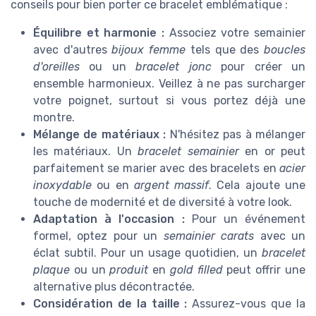
conseils pour bien porter ce bracelet emblématique :
Équilibre et harmonie :
Associez votre semainier
avec d'autres
bijoux femme
tels que des
boucles
d'oreilles
ou un
bracelet jonc
pour créer un
ensemble harmonieux. Veillez à ne pas surcharger
votre poignet, surtout si vous portez déjà une
montre.
Mélange de matériaux :
N'hésitez pas à mélanger
les matériaux. Un
bracelet semainier
en or peut
parfaitement se marier avec des bracelets en
acier
inoxydable
ou en
argent massif
. Cela ajoute une
touche de modernité et de diversité à votre look.
Adaptation à l'occasion :
Pour un événement
formel, optez pour un
semainier carats
avec un
éclat subtil. Pour un usage quotidien, un
bracelet
plaque
ou un
produit
en
gold filled
peut offrir une
alternative plus décontractée.
Considération de la taille :
Assurez-vous que la