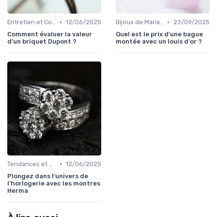
•
•
Entretien et Conservation des Bijoux
12/06/2025
Bijoux de Mariage et de Fiançailles
23/09/2025
Comment évaluer la valeur
Quel est le prix d'une bague
d'un briquet Dupont ?
montée avec un louis d'or ?
•
Tendances et Conseils de Style
12/06/2025
Plongez dans l'univers de
l'horlogerie avec les montres
Herma