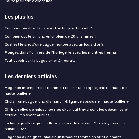
Haute joaillerie d’exception
Les plus lus
Comment évaluer la valeur d'un briquet Dupont ?
Combien coûte un jonc en or plein de 20 grammes ?
Quel est le prix d'une bague montée avec un louis d'or ?
Plongez dans l'univers de l'horlogerie avec les montres Herma
Tout savoir sur la bague en or 24 carats
Les derniers articles
Élégance intemporelle : comment choisir une bague jonc diamant de
haute joaillerie
Choisir une bague jonc diamant : l’élégance absolue en haute joaillerie
Offrir un bijou de naissance : les choix qui traversent les décennies et
ceux qui finissent oubliés
La haute joaillerie peut-elle se passer du diamant ? Les leçons de la
saison 2026
Élégance au poignet : choisir un bracelet femme en or et diamant