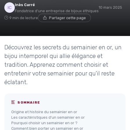
Inès Carré
10 mars 2025
Fondatrice d'une entreprise de bijoux éthiques
9 min de lecture
Partager cette page
Découvrez les secrets du semainier en or, un
bijou intemporel qui allie élégance et
tradition. Apprenez comment choisir et
entretenir votre semainier pour qu'il reste
éclatant.
SOMMAIRE
Origine et histoire du semainier en or
Les caractéristiques d'un semainier en or
Pourquoi choisir un semainier en or ?
Comment bien porter un semainier en or