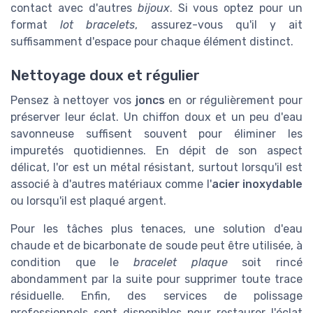
contact avec d'autres
bijoux
. Si vous optez pour un
format
lot bracelets
, assurez-vous qu'il y ait
suffisamment d'espace pour chaque élément distinct.
Nettoyage doux et régulier
Pensez à nettoyer vos
joncs
en or régulièrement pour
préserver leur éclat. Un chiffon doux et un peu d'eau
savonneuse suffisent souvent pour éliminer les
impuretés quotidiennes. En dépit de son aspect
délicat, l'or est un métal résistant, surtout lorsqu'il est
associé à d'autres matériaux comme l'
acier inoxydable
ou lorsqu'il est plaqué argent.
Pour les tâches plus tenaces, une solution d'eau
chaude et de bicarbonate de soude peut être utilisée, à
condition que le
bracelet plaque
soit rincé
abondamment par la suite pour supprimer toute trace
résiduelle. Enfin, des services de polissage
professionnels sont disponibles pour restaurer l'éclat