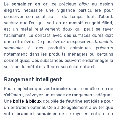
Le
semainier en or
, ce précieux
bijou
au design
élégant, nécessite une vigilance particulière pour
conserver son éclat au fil du temps. Tout d'abord,
sachez que l'or, qu'il soit en
or massif
ou
gold filled
,
est un métal relativement doux qui peut se rayer
facilement. Le contact avec des surfaces dures doit
donc être évité. De plus, évitez d'exposer vos
bracelets
semainier
à des produits chimiques présents
notamment dans les produits ménagers ou certains
cosmétiques. Ces substances peuvent endommager la
surface du métal et affecter son éclat naturel.
Rangement intelligent
Pour empêcher que vos
bracelets
ne s'emmêlent ou ne
s'abîment, prévoyez un espace de rangement adéquat.
Une
boîte à bijoux
doublée de feutrine est idéale pour
un entretien optimal. Cela aide également à éviter que
votre
bracelet semainier
ne se raye en entrant en