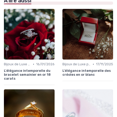
À lire aussi
•
•
Bijoux de Luxe pour Femmes
16/01/2026
Bijoux de Luxe pour Femmes
17/11/2025
L'élégance intemporelle du
L'élégance intemporelle des
bracelet semainier en or 18
créoles en or blanc
carats