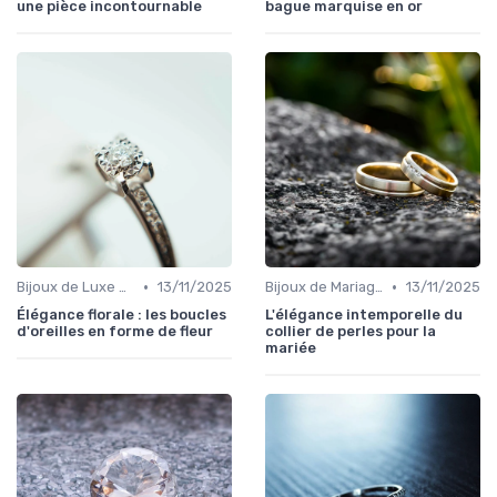
une pièce incontournable
bague marquise en or
•
•
Bijoux de Luxe pour Femmes
13/11/2025
Bijoux de Mariage et de Fiançailles
13/11/2025
Élégance florale : les boucles
L'élégance intemporelle du
d'oreilles en forme de fleur
collier de perles pour la
mariée