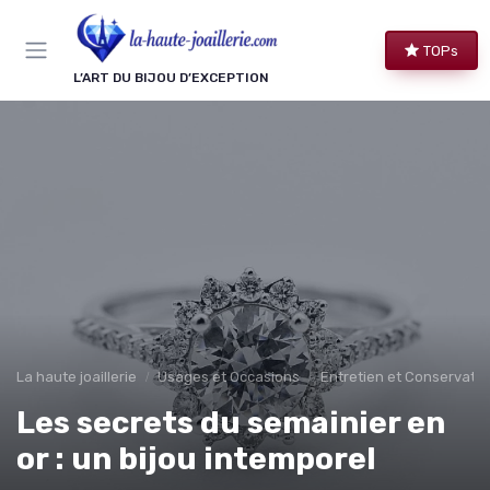
Panneau de gestion des cookies
TOPs
L’ART DU BIJOU D’EXCEPTION
La haute joaillerie
Usages et Occasions
Entretien et Conservatio
Les secrets du semainier en
or : un bijou intemporel