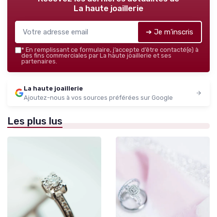
La haute joaillerie
➔ Je m'inscris
*
En remplissant ce formulaire, j’accepte d’être contacté(e) à
des fins commerciales par La haute joaillerie et ses
partenaires.
La haute joaillerie
Ajoutez-nous à vos sources préférées sur Google
Les plus lus