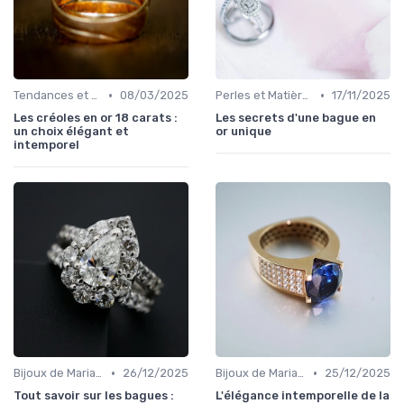
•
•
Tendances et Conseils de Style
08/03/2025
Perles et Matières Rares
17/11/2025
Les créoles en or 18 carats :
Les secrets d'une bague en
un choix élégant et
or unique
intemporel
•
•
Bijoux de Mariage et de Fiançailles
26/12/2025
Bijoux de Mariage et de Fiançailles
25/12/2025
Tout savoir sur les bagues :
L'élégance intemporelle de la