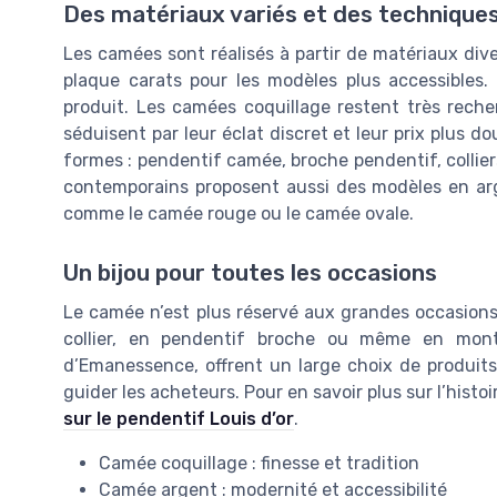
Des matériaux variés et des technique
Les camées sont réalisés à partir de matériaux diver
plaque carats pour les modèles plus accessibles. 
produit. Les camées coquillage restent très reche
séduisent par leur éclat discret et leur prix plus d
formes : pendentif camée, broche pendentif, collier
contemporains proposent aussi des modèles en ar
comme le camée rouge ou le camée ovale.
Un bijou pour toutes les occasions
Le camée n’est plus réservé aux grandes occasions. 
collier, en pendentif broche ou même en montr
d’Emanessence, offrent un large choix de produits 
guider les acheteurs. Pour en savoir plus sur l’histo
sur le pendentif Louis d’or
.
Camée coquillage : finesse et tradition
Camée argent : modernité et accessibilité