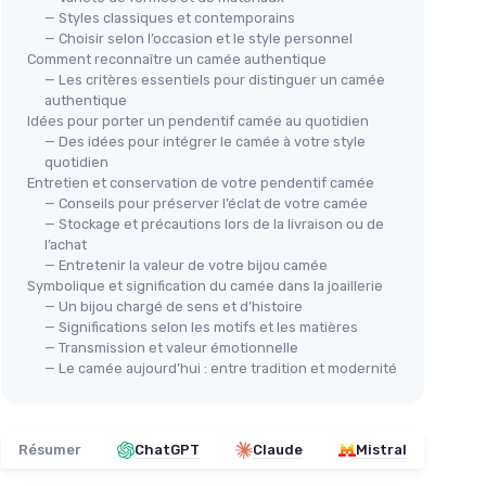
— Styles classiques et contemporains
— Choisir selon l’occasion et le style personnel
Comment reconnaître un camée authentique
— Les critères essentiels pour distinguer un camée
authentique
Idées pour porter un pendentif camée au quotidien
— Des idées pour intégrer le camée à votre style
quotidien
Entretien et conservation de votre pendentif camée
— Conseils pour préserver l’éclat de votre camée
— Stockage et précautions lors de la livraison ou de
l’achat
— Entretenir la valeur de votre bijou camée
Symbolique et signification du camée dans la joaillerie
— Un bijou chargé de sens et d’histoire
— Significations selon les motifs et les matières
— Transmission et valeur émotionnelle
— Le camée aujourd’hui : entre tradition et modernité
Résumer
ChatGPT
Claude
Mistral