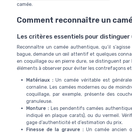
camée.
Comment reconnaître un camé
Les critères essentiels pour distingue
Reconnaître un camée authentique, qu’il s’agisse
bague, demande un œil attentif et quelques connai
en coquillage ou en pierre dure, se distinguent par l
éléments à observer pour éviter les contrefaçons et 
Matériaux :
Un camée véritable est généraleme
cornaline. Les camées modernes ou de moindre
coquillage, par exemple, présente des couch
granuleuse.
Monture :
Les pendentifs camées authentiques 
indiqué en plaque carats), ou du vermeil. Vérif
gage d’authenticité et d’estimation du prix.
Finesse de la gravure :
Un camée ancien ou 