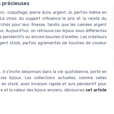
s précieuses
s : coquillage, pierre dure, argent, or, parfois même en
Le choix du support influence le prix et la rareté du
rchés pour leur finesse, tandis que les camées argent
oux. Aujourd’hui, on retrouve ces bijoux sous différentes
s pendentifs ou encore boucles d’oreilles. Les créateurs
gent stock, parfois agrémentés de touches de couleur
Il s’invite désormais dans la vie quotidienne, porté en
es bijoux. Les collections actuelles, comme celles
en stock, avec livraison rapide et avis pendentif pour
ire et la valeur des bijoux anciens, découvrez
cet article