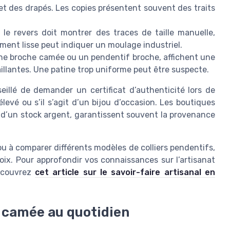
 des drapés. Les copies présentent souvent des traits
e revers doit montrer des traces de taille manuelle,
ement lisse peut indiquer un moulage industriel.
ne broche camée ou un pendentif broche, affichent une
saillantes. Une patine trop uniforme peut être suspecte.
eillé de demander un certificat d’authenticité lors de
élevé ou s’il s’agit d’un bijou d’occasion. Les boutiques
 d’un stock argent, garantissent souvent la provenance
ou à comparer différents modèles de colliers pendentifs,
ix. Pour approfondir vos connaissances sur l’artisanat
découvrez
cet article sur le savoir-faire artisanal en
f camée au quotidien