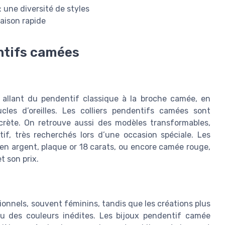
une diversité de styles
aison rapide
entifs camées
 allant du pendentif classique à la broche camée, en
es d’oreilles. Les colliers pendentifs camées sont
scrète. On retrouve aussi des modèles transformables,
f, très recherchés lors d’une occasion spéciale. Les
en argent, plaque or 18 carats, ou encore camée rouge,
t son prix.
onnels, souvent féminins, tandis que les créations plus
 des couleurs inédites. Les bijoux pendentif camée