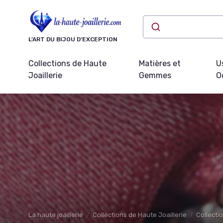
Panneau de gestion des cookies
L’ART DU BIJOU D’EXCEPTION
Collections de Haute
Matières et
U
Joaillerie
Gemmes
O
La haute joaillerie
Collections de Haute Joaillerie
Collecti