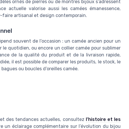
odèles ornés de pierres ou de montres bijoux s’adressent
ance actuelle valorise aussi les camées émanessence,
r-faire artisanal et design contemporain.
onnel
pend souvent de l’occasion : un camée ancien pour un
le quotidien, ou encore un collier camée pour sublimer
nce de la qualité du produit et de la livraison rapide,
ée, il est possible de comparer les produits, le stock, le
rs, bagues ou boucles d’oreilles camée.
 et des tendances actuelles, consultez
l’histoire et les
fre un éclairage complémentaire sur l’évolution du bijou