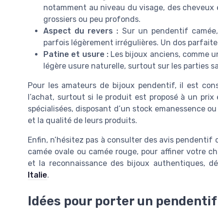
notamment au niveau du visage, des cheveux et
grossiers ou peu profonds.
Aspect du revers :
Sur un pendentif camée, l
parfois légèrement irrégulières. Un dos parfait
Patine et usure :
Les bijoux anciens, comme u
légère usure naturelle, surtout sur les parties 
Pour les amateurs de bijoux pendentif, il est cons
l’achat, surtout si le produit est proposé à un prix 
spécialisées, disposant d’un stock emanessence ou
et la qualité de leurs produits.
Enfin, n’hésitez pas à consulter des avis pendentif 
camée ovale ou camée rouge, pour affiner votre cho
et la reconnaissance des bijoux authentiques, 
Italie
.
Idées pour porter un pendenti