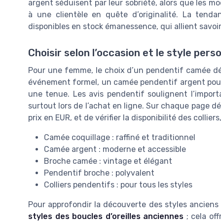
argent séduisent par leur sobriété, alors que les m
à une clientèle en quête d’originalité. La tend
disponibles en stock émanessence, qui allient savoi
Choisir selon l’occasion et le style pers
Pour une femme, le choix d’un pendentif camée dé
événement formel, un camée pendentif argent pour 
une tenue. Les avis pendentif soulignent l’importa
surtout lors de l’achat en ligne. Sur chaque page dédi
prix en EUR, et de vérifier la disponibilité des collie
Camée coquillage : raffiné et traditionnel
Camée argent : moderne et accessible
Broche camée : vintage et élégant
Pendentif broche : polyvalent
Colliers pendentifs : pour tous les styles
Pour approfondir la découverte des styles anciens
styles des boucles d’oreilles anciennes
; cela of