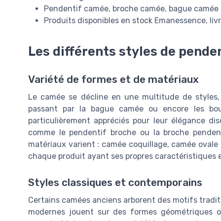
Pendentif camée, broche camée, bague camée : 
Produits disponibles en stock Emanessence, livr
Les différents styles de pend
Variété de formes et de matériaux
Le camée se décline en une multitude de styles,
passant par la bague camée ou encore les boucl
particulièrement appréciés pour leur élégance di
comme le pendentif broche ou la broche pendenti
matériaux varient : camée coquillage, camée ovale 
chaque produit ayant ses propres caractéristiques e
Styles classiques et contemporains
Certains camées anciens arborent des motifs traditi
modernes jouent sur des formes géométriques ou