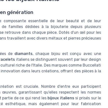
 en génération
une composante essentielle de leur beauté et de leur
s de familles dédiées à la bijouterie depuis plusieurs
se retrouve dans chaque pièce. Dotés d'un œil pour les
sans travaillent avec divers métaux et pierres précieuses
nées de
diamants
, chaque bijou est conçu avec une
racelets
italiens se distinguent souvent par leur design
e culturel riche de l'Italie. Des marques comme Buccellati
t innovation dans leurs créations, offrant des pièces à la
création est cruciale. Nombre d'entre eux participent
 œuvres, garantissant qu'elles respectent les normes
it partie de ce qui rend les
bijoux italiens
si prisés sur le
é esthétique, mais également pour leur fabrication