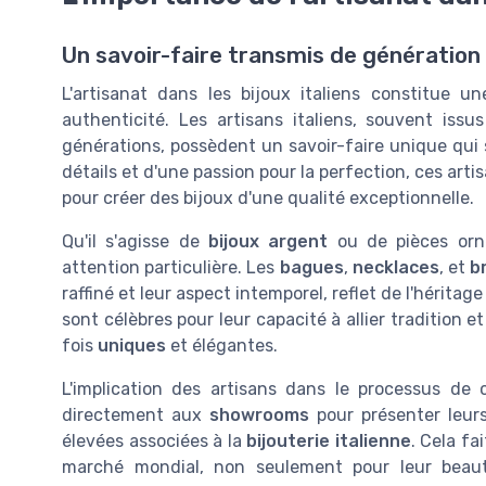
Un savoir-faire transmis de génération
L'artisanat dans les bijoux italiens constitue 
authenticité. Les artisans italiens, souvent issu
générations, possèdent un savoir-faire unique qui 
détails et d'une passion pour la perfection, ces arti
pour créer des bijoux d'une qualité exceptionnelle.
Qu'il s'agisse de
bijoux argent
ou de pièces or
attention particulière. Les
bagues
,
necklaces
, et
b
raffiné et leur aspect intemporel, reflet de l'héritag
sont célèbres pour leur capacité à allier tradition e
fois
uniques
et élégantes.
L'implication des artisans dans le processus de 
directement aux
showrooms
pour présenter leurs
élevées associées à la
bijouterie italienne
. Cela fa
marché mondial, non seulement pour leur beaut