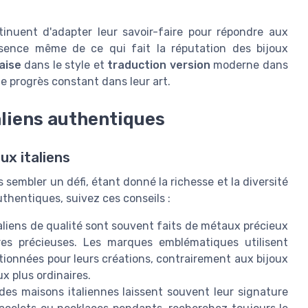
tinuent d'adapter leur savoir-faire pour répondre aux
ssence même de ce qui fait la réputation des bijoux
aise
dans le style et
traduction version
moderne dans
e progrès constant dans leur art.
aliens authentiques
ux italiens
 sembler un défi, étant donné la richesse et la diversité
thentiques, suivez ces conseils :
aliens de qualité sont souvent faits de métaux précieux
erres précieuses. Les marques emblématiques utilisent
onnées pour leurs créations, contrairement aux bijoux
x plus ordinaires.
es maisons italiennes laissent souvent leur signature