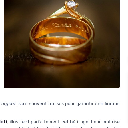
'
argent
, sont souvent utilisés pour garantir une finition
lati
, illustrent parfaitement cet héritage. Leur maîtrise