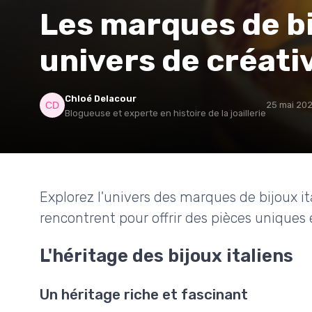
Les marques de bij
univers de créati
Chloé Delacour
25 mai 20
Blogueuse et experte en histoire de la joaillerie
Explorez l'univers des marques de bijoux ita
rencontrent pour offrir des pièces uniques 
L'héritage des bijoux italiens
Un héritage riche et fascinant