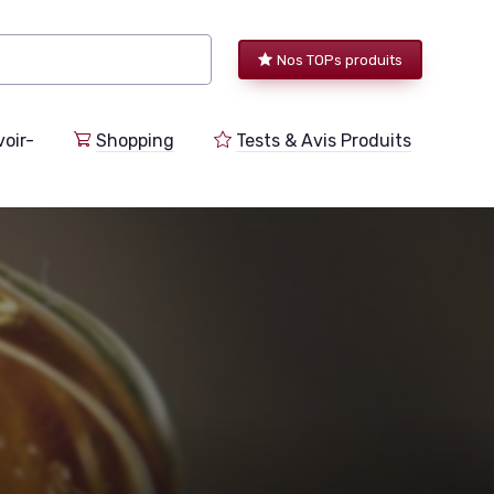
Nos TOPs produits
voir-
Shopping
Tests & Avis Produits