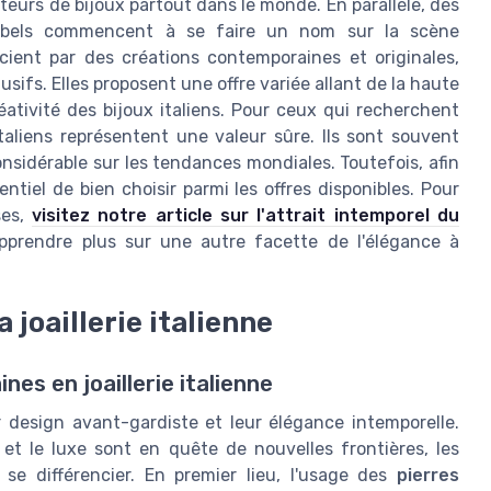
teurs de bijoux partout dans le monde. En parallèle, des
 labels commencent à se faire un nom sur la scène
cient par des créations contemporaines et originales,
ifs. Elles proposent une offre variée allant de la haute
créativité des bijoux italiens. Pour ceux qui recherchent
italiens représentent une valeur sûre. Ils sont souvent
sidérable sur les tendances mondiales. Toutefois, afin
entiel de bien choisir parmi les offres disponibles. Pour
ses,
visitez notre article sur l'attrait intemporel du
apprendre plus sur une autre facette de l'élégance à
 joaillerie italienne
s en joaillerie italienne
r design avant-gardiste et leur élégance intemporelle.
 et le luxe sont en quête de nouvelles frontières, les
 se différencier. En premier lieu, l'usage des
pierres