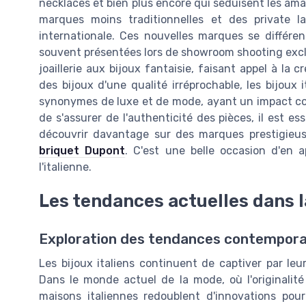
necklaces et bien plus encore qui séduisent les ama
marques moins traditionnelles et des private
internationale. Ces nouvelles marques se différen
souvent présentées lors de showroom shooting exclus
joaillerie aux bijoux fantaisie, faisant appel à la 
des bijoux d'une qualité irréprochable, les bijoux 
synonymes de luxe et de mode, ayant un impact con
de s'assurer de l'authenticité des pièces, il est ess
découvrir davantage sur des marques prestigieu
briquet Dupont
. C'est une belle occasion d'en 
l'italienne.
Les tendances actuelles dans la
Exploration des tendances contemporaine
Les bijoux italiens continuent de captiver par leu
Dans le monde actuel de la mode, où l'originalité
maisons italiennes redoublent d'innovations pour