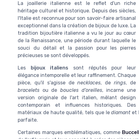
La joaillerie italienne est le reflet d'un riche
héritage culturel et historique. Depuis des siècles,
l'Italie est reconnue pour son savoir-faire artisanal
exceptionnel dans la création de bijoux de luxe. La
tradition bijoutière italienne a vu le jour au cœur
de la Renaissance, une période durant laquelle le
souci du détail et la passion pour les pierres
précieuses se sont développés.
Les
bijoux italiens
sont réputés pour leur
élégance intemporelle et leur raffinement. Chaque
pièce, qu'il s'agisse de
necklaces
, de
rings
, de
bracelets
ou de
boucles d'oreilles
, incarne une
version originale de l'art italien, mêlant design
contemporain et influences historiques. Des
matériaux de haute qualité, tels que le
diamant
et l
parfaite.
Certaines marques emblématiques, comme
Buccel