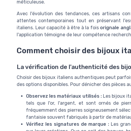
méticuleuse.
Avec l'évolution des tendances, ces artisans con
attentes contemporaines tout en préservant l'e
italiens. Leur capacité à être à la fois
orignale angl
l'application témoigne de leur compétence recherch
Comment choisir des bijoux it
La vérification de l'authenticité des bijo
Choisir des bijoux italiens authentiques peut parfois
des options disponibles. Pour dénicher des pièces au
Observez les matériaux utilisés :
Les bijoux it
tels que l'or, l'argent, et sont ornés de pi
fréquemment des pierres soigneusement sélecti
fantaisie souvent fabriqués à partir de matériau
Vérifiez les signatures de marque :
Les grand