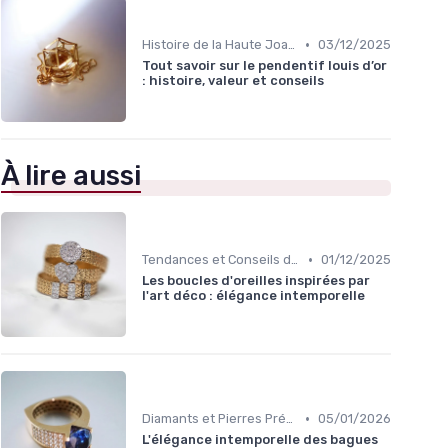
•
Histoire de la Haute Joaillerie
03/12/2025
Tout savoir sur le pendentif louis d’or
: histoire, valeur et conseils
À lire aussi
•
Tendances et Conseils de Style
01/12/2025
Les boucles d'oreilles inspirées par
l'art déco : élégance intemporelle
•
Diamants et Pierres Précieuses
05/01/2026
L'élégance intemporelle des bagues