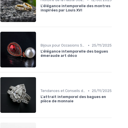
L'élégance intemporelle des montres
inspirées par Louis XVI
•
Bijoux pour Occasions Spéciales
25/11/2025
L'élégance intemporelle des bagues
émeraude art déco
•
Tendances et Conseils de Style
25/11/2025
L'attrait intemporel des bagues en
pièce de monnaie