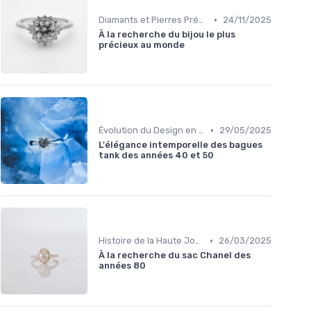
•
Diamants et Pierres Précieuses
24/11/2025
À la recherche du bijou le plus
précieux au monde
•
Évolution du Design en Joaillerie
29/05/2025
L'élégance intemporelle des bagues
tank des années 40 et 50
•
Histoire de la Haute Joaillerie
26/03/2025
À la recherche du sac Chanel des
années 80