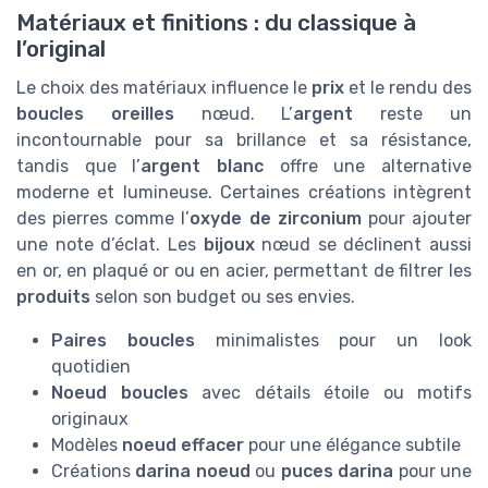
Matériaux et finitions : du classique à
l’original
Le choix des matériaux influence le
prix
et le rendu des
boucles oreilles
nœud. L’
argent
reste un
incontournable pour sa brillance et sa résistance,
tandis que l’
argent blanc
offre une alternative
moderne et lumineuse. Certaines créations intègrent
des pierres comme l’
oxyde de zirconium
pour ajouter
une note d’éclat. Les
bijoux
nœud se déclinent aussi
en or, en plaqué or ou en acier, permettant de filtrer les
produits
selon son budget ou ses envies.
Paires boucles
minimalistes pour un look
quotidien
Noeud boucles
avec détails étoile ou motifs
originaux
Modèles
noeud effacer
pour une élégance subtile
Créations
darina noeud
ou
puces darina
pour une