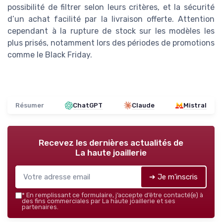
possibilité de filtrer selon leurs critères, et la sécurité
d’un achat facilité par la livraison offerte. Attention
cependant à la rupture de stock sur les modèles les
plus prisés, notamment lors des périodes de promotions
comme le Black Friday.
Résumer
ChatGPT
Claude
Mistral
Recevez les dernières actualités de
La haute joaillerie
➔ Je m'inscris
*
En remplissant ce formulaire, j’accepte d’être contacté(e) à
des fins commerciales par La haute joaillerie et ses
partenaires.