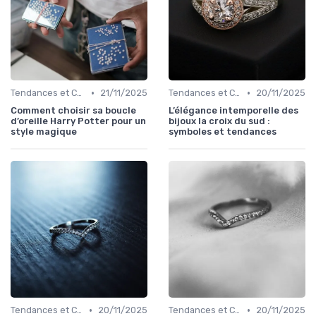
•
•
Tendances et Conseils de Style
21/11/2025
Tendances et Conseils de Style
20/11/2025
Comment choisir sa boucle
L’élégance intemporelle des
d’oreille Harry Potter pour un
bijoux la croix du sud :
style magique
symboles et tendances
•
•
Tendances et Conseils de Style
20/11/2025
Tendances et Conseils de Style
20/11/2025