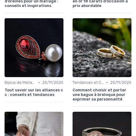
d’oreilles pour un mariage :
en or 18 carats d’occasion à
conseils et inspirations
prix abordable
•
•
Bijoux de Mariage et de Fiançailles
25/11/2025
Tendances et Conseils de Style
25/11/2025
Tout savoir sur les alliances c
Comment choisir et porter
c : conseils et tendances
une bague à breloque pour
exprimer sa personnalité