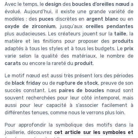
Avec le temps, le
design
des
boucles d’oreilles nœud
a
évolué. Aujourd’hui, il existe une grande variété de
modèles : des
puces
discrètes en
argent blanc
ou en
oxyde de zirconium
, jusqu’aux
oreilles pendantes
plus audacieuses. Les créateurs jouent sur la
taille
, la
matière et les finitions pour proposer des
produits
adaptés à tous les styles et à tous les budgets. Le
prix
varie selon la qualité des matériaux, le nombre de
carats
ou encore la rareté du
produit
.
Le motif nœud est aussi très présent lors des périodes
de
black friday
ou de
rupture de stock
, preuve de son
succès constant. Les
paires de boucles
nœud sont
souvent recherchées pour leur côté intemporel, mais
aussi pour leur capacité à s’associer facilement à
différentes tenues, comme nous le verrons plus loin.
Pour approfondir la symbolique des motifs dans la
joaillerie, découvrez
cet article sur les symboles et