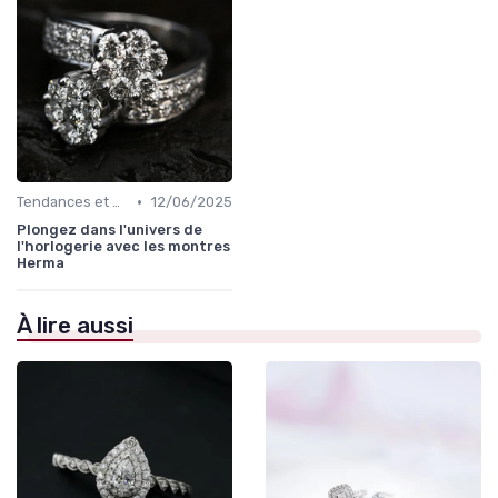
•
Tendances et Conseils de Style
12/06/2025
Plongez dans l'univers de
l'horlogerie avec les montres
Herma
À lire aussi