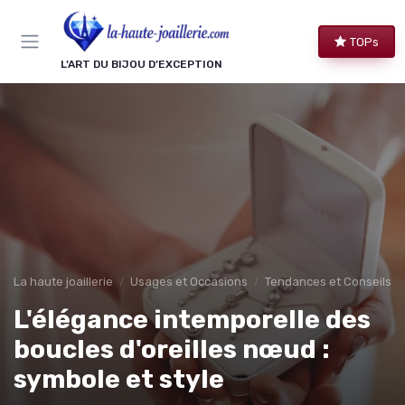
Panneau de gestion des cookies
TOPs
L’ART DU BIJOU D’EXCEPTION
La haute joaillerie
Usages et Occasions
Tendances et Conseils de
L'élégance intemporelle des
boucles d'oreilles nœud :
symbole et style