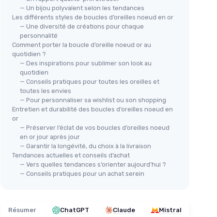
— Un bijou polyvalent selon les tendances
Les différents styles de boucles d’oreilles noeud en or
— Une diversité de créations pour chaque
personnalité
Comment porter la boucle d’oreille noeud or au
quotidien ?
— Des inspirations pour sublimer son look au
quotidien
— Conseils pratiques pour toutes les oreilles et
toutes les envies
— Pour personnaliser sa wishlist ou son shopping
Entretien et durabilité des boucles d’oreilles noeud en
or
— Préserver l’éclat de vos boucles d’oreilles noeud
en or jour après jour
— Garantir la longévité, du choix à la livraison
Tendances actuelles et conseils d’achat
— Vers quelles tendances s’orienter aujourd’hui ?
— Conseils pratiques pour un achat serein
Résumer
ChatGPT
Claude
Mistral