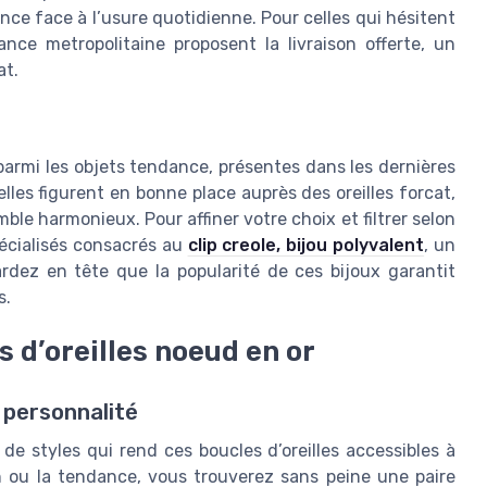
nce face à l’usure quotidienne. Pour celles qui hésitent
ance metropolitaine proposent la livraison offerte, un
at.
parmi les objets tendance, présentes dans les dernières
elles figurent en bonne place auprès des oreilles forcat,
le harmonieux. Pour affiner votre choix et filtrer selon
pécialisés consacrés au
clip creole, bijou polyvalent
, un
rdez en tête que la popularité de ces bijoux garantit
s.
s d’oreilles noeud en or
 personnalité
de styles qui rend ces boucles d’oreilles accessibles à
on ou la tendance, vous trouverez sans peine une paire