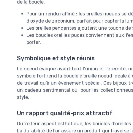
de la boucle.
Pour un rendu raffiné : les oreilles noeuds se 
d’oxyde de zirconium, parfait pour capter la lum
Les oreilles pendantes ajoutent une touche de s
Les boucles oreilles puces conviennent aux fem
porter.
Symbolique et style réunis
Le noeud évoque avant tout l’union et l’éternité, 
symbole fort rend la boucle d’oreille noeud idéale à of
de travail qu’à un événement spécial. Ces bijoux tr
un cadeau sentimental ou, pour les collectionneu
style.
Un rapport qualité-prix attractif
Outre leur aspect esthétique, les boucles d’oreilles
La durabilité de l’or assure un produit qui traverse 