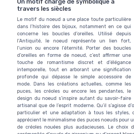
Un motif chargé de symbolique à
travers les siècles
Le motif du noeud a une place toute particulière
dans l’histoire des bijoux, notamment en ce qui
concerne les boucles d’oreilles. Utilisé depuis
l’Antiquité, le noeud représente un lien fort,
l’union ou encore l’éternité. Porter des boucles
d’oreilles en forme de noeud, c’est affirmer une
touche de romantisme discret et d’élégance
intemporelle, tout en arborant une signification
profonde qui dépasse le simple accessoire de
mode. Dans les créations actuelles, comme les
puces, les créoles ou encore les pendantes, le
design du noeud s’inspire autant du savoir-faire
artisanal que de l’esprit moderne. Qu’il s’agisse d’
particulier et une adaptation à tous les styles, 
apprécient le minimalisme des puces noeuds pour un 
de créoles nouées plus audacieuses. Le choix d’