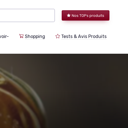
Nos TOPs produits
voir-
Shopping
Tests & Avis Produits