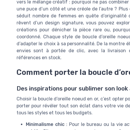
vers le mélange créatif : pourquoi ne pas combiner 
une puce d’un côté et une créole de l’autre ? Plus d
séduit nombre de femmes en quête d’originalité da
rêvent d’un design signature, vous pouvez explo
créations pour dénicher la pièce rare ou, pourquo
coordonné. Chaque style de boucle d’oreille noeud 
d’adapter le choix à sa personnalité. De la montre é
envies sont à portée de clic, avec la livraison
références en stock.
Comment porter la boucle d’ore
Des inspirations pour sublimer son look
Choisir la boucle d’oreille noeud en or, c’est opter p
porter pour révéler tout son éclat dans votre vie de
tous les styles et tous les budgets.
Minimalisme chic
: Pour le bureau ou la vie a