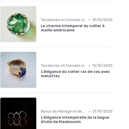
•
Tendances et Conseils de Style
15/10/2025
Le charme intemporel du collier à
maille américaine
•
Tendances et Conseils de Style
15/10/2025
L'élégance du collier ras de cou avec
menottes
•
Bijoux de Mariage et de Fiançailles
13/10/2025
L'élégance intemporelle de la bague
étoile de Mauboussin