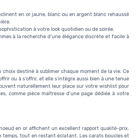
déclinent en or jaune, blanc ou en argent blanc rehaussé
ière.
ophistication à votre look quotidien ou de soirée.
mes à la recherche d’une élégance discrète et facile à
un choix destiné à sublimer chaque moment de la vie. Ce
frir ou à s’offrir, et elle s’intègre aussi bien à une tenue
ouvent naturellement leur place sur votre wishlist pour
ses, comme pièce maîtresse d’une page dédiée à votre
 noeud en or affichent un excellent rapport qualité-prix.
le temps, tout en restant éclatant. Les carats boucles et