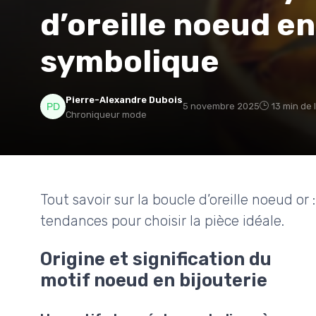
d’oreille noeud en
symbolique
Pierre-Alexandre Dubois
5 novembre 2025
13 min de 
Chroniqueur mode
Tout savoir sur la boucle d’oreille noeud or :
tendances pour choisir la pièce idéale.
Origine et signification du
motif noeud en bijouterie