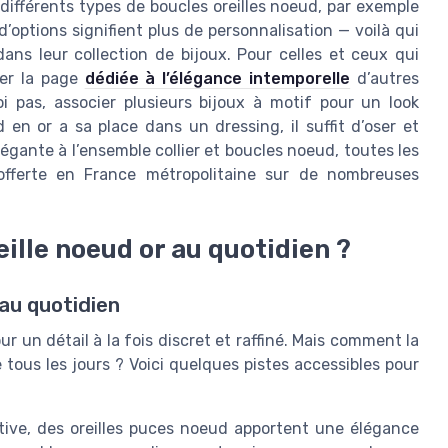
différents types de boucles oreilles noeud, par exemple
’options signifient plus de personnalisation — voilà qui
ns leur collection de bijoux. Pour celles et ceux qui
rer la page
dédiée à l’élégance intemporelle
d’autres
i pas, associer plusieurs bijoux à motif pour un look
en or a sa place dans un dressing, il suffit d’oser et
légante à l’ensemble collier et boucles noeud, toutes les
 offerte en France métropolitaine sur de nombreuses
ille noeud or au quotidien ?
 au quotidien
our un détail à la fois discret et raffiné. Mais comment la
 tous les jours ? Voici quelques pistes accessibles pour
ctive, des oreilles puces noeud apportent une élégance