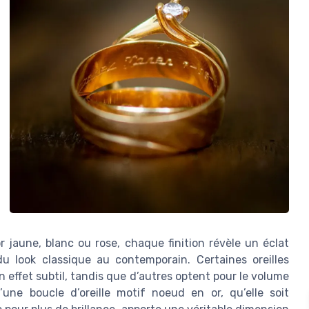
or jaune, blanc ou rose, chaque finition révèle un éclat
du look classique au contemporain. Certaines oreilles
effet subtil, tandis que d’autres optent pour le volume
une boucle d’oreille motif noeud en or, qu’elle soit