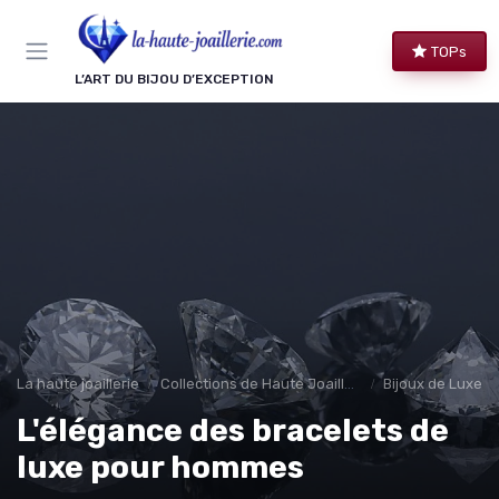
Panneau de gestion des cookies
TOPs
L’ART DU BIJOU D’EXCEPTION
La haute joaillerie
Collections de Haute Joaillerie
Bijoux de Luxe 
L'élégance des bracelets de
luxe pour hommes