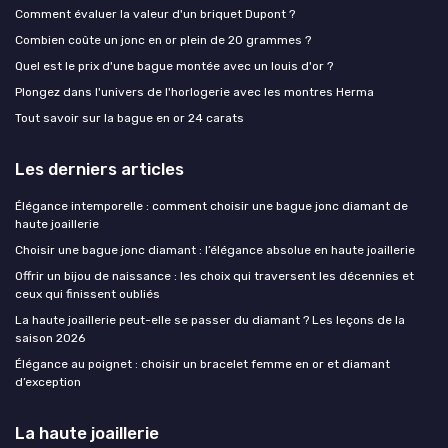
Comment évaluer la valeur d'un briquet Dupont ?
Combien coûte un jonc en or plein de 20 grammes ?
Quel est le prix d'une bague montée avec un louis d'or ?
Plongez dans l'univers de l'horlogerie avec les montres Herma
Tout savoir sur la bague en or 24 carats
Les derniers articles
Élégance intemporelle : comment choisir une bague jonc diamant de
haute joaillerie
Choisir une bague jonc diamant : l’élégance absolue en haute joaillerie
Offrir un bijou de naissance : les choix qui traversent les décennies et
ceux qui finissent oubliés
La haute joaillerie peut-elle se passer du diamant ? Les leçons de la
saison 2026
Élégance au poignet : choisir un bracelet femme en or et diamant
d’exception
La haute joaillerie