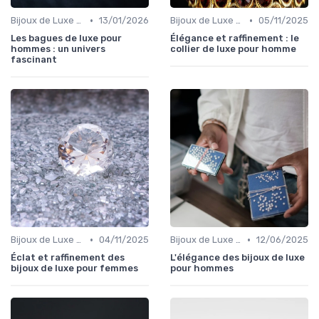
•
•
Bijoux de Luxe pour Hommes
13/01/2026
Bijoux de Luxe pour Hommes
05/11/2025
Les bagues de luxe pour
Élégance et raffinement : le
hommes : un univers
collier de luxe pour homme
fascinant
•
•
Bijoux de Luxe pour Femmes
04/11/2025
Bijoux de Luxe pour Hommes
12/06/2025
Éclat et raffinement des
L'élégance des bijoux de luxe
bijoux de luxe pour femmes
pour hommes