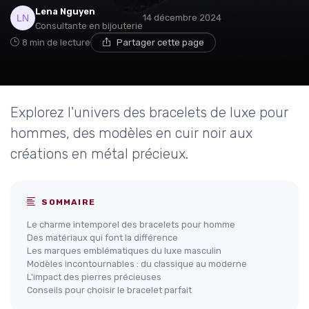
Lena Nguyen
14 décembre 2024
Consultante en bijouterie
8 min de lecture
Partager cette page
Explorez l'univers des bracelets de luxe pour
hommes, des modèles en cuir noir aux
créations en métal précieux.
SOMMAIRE
Le charme intemporel des bracelets pour homme
Des matériaux qui font la différence
Les marques emblématiques du luxe masculin
Modèles incontournables : du classique au moderne
L'impact des pierres précieuses
Conseils pour choisir le bracelet parfait