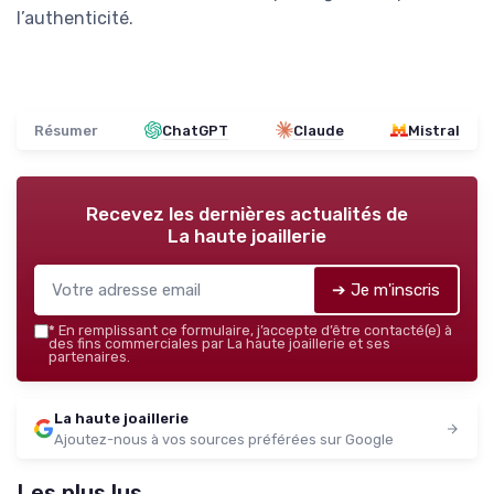
l’authenticité.
Résumer
ChatGPT
Claude
Mistral
Recevez les dernières actualités de
La haute joaillerie
➔ Je m'inscris
*
En remplissant ce formulaire, j’accepte d’être contacté(e) à
des fins commerciales par La haute joaillerie et ses
partenaires.
La haute joaillerie
Ajoutez-nous à vos sources préférées sur Google
Les plus lus