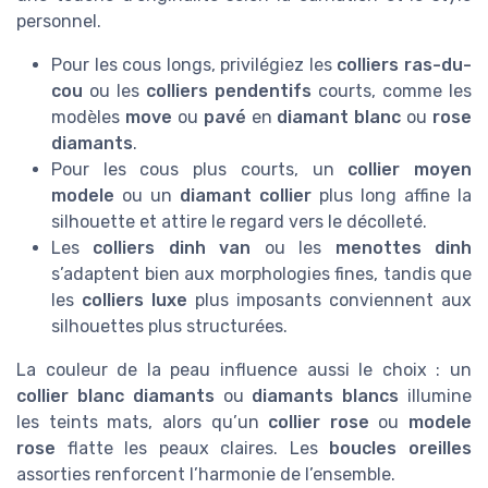
personnel.
Pour les cous longs, privilégiez les
colliers ras-du-
cou
ou les
colliers pendentifs
courts, comme les
modèles
move
ou
pavé
en
diamant blanc
ou
rose
diamants
.
Pour les cous plus courts, un
collier moyen
modele
ou un
diamant collier
plus long affine la
silhouette et attire le regard vers le décolleté.
Les
colliers dinh van
ou les
menottes dinh
s’adaptent bien aux morphologies fines, tandis que
les
colliers luxe
plus imposants conviennent aux
silhouettes plus structurées.
La couleur de la peau influence aussi le choix : un
collier blanc diamants
ou
diamants blancs
illumine
les teints mats, alors qu’un
collier rose
ou
modele
rose
flatte les peaux claires. Les
boucles oreilles
assorties renforcent l’harmonie de l’ensemble.