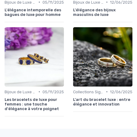
•
•
Bijoux de Luxe pour Hommes
05/11/2025
Bijoux de Luxe pour Hommes
12/06/2025
L'élégance intemporelle des
L'élégance des bijoux
bagues de luxe pour homme
masculins de luxe
•
•
Bijoux de Luxe pour Femmes
05/11/2025
Collections Signature
12/06/2025
Les bracelets de luxe pour
L'art du bracelet luxe : entre
femmes : une touche
élégance et innovation
d'élégance à votre poignet