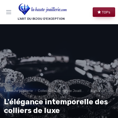
Panneau de gestion des cookies
TOPs
L’ART DU BIJOU D’EXCEPTION
La haute joaillerie
Collections de Haute Joaillerie
Bijoux de Luxe 
L'élégance intemporelle des
colliers de luxe