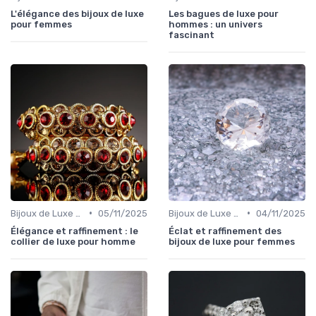
L'élégance des bijoux de luxe
Les bagues de luxe pour
pour femmes
hommes : un univers
fascinant
•
•
Bijoux de Luxe pour Hommes
05/11/2025
Bijoux de Luxe pour Femmes
04/11/2025
Élégance et raffinement : le
Éclat et raffinement des
collier de luxe pour homme
bijoux de luxe pour femmes